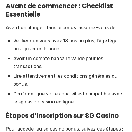
Avant de commencer : Checklist
Essentielle
Avant de plonger dans le bonus, assurez-vous de :
Vérifier que vous avez 18 ans ou plus, l’âge légal
pour jouer en France.
Avoir un compte bancaire valide pour les
transactions.
Lire attentivement les conditions générales du
bonus.
Confirmer que votre appareil est compatible avec
le sg casino casino en ligne.
Étapes d’Inscription sur SG Casino
Pour accéder au sg casino bonus, suivez ces étapes :