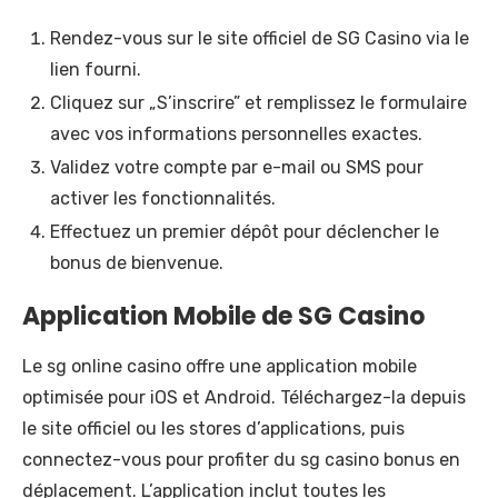
Rendez-vous sur le site officiel de SG Casino via le
lien fourni.
Cliquez sur „S’inscrire” et remplissez le formulaire
avec vos informations personnelles exactes.
Validez votre compte par e-mail ou SMS pour
activer les fonctionnalités.
Effectuez un premier dépôt pour déclencher le
bonus de bienvenue.
Application Mobile de SG Casino
Le sg online casino offre une application mobile
optimisée pour iOS et Android. Téléchargez-la depuis
le site officiel ou les stores d’applications, puis
connectez-vous pour profiter du sg casino bonus en
déplacement. L’application inclut toutes les