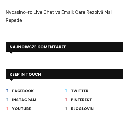
Nvcasino-ro Live Chat vs Email: Care Rezolvă Mai
Repede
NAJNOWSZE KOMENTARZE
KEEP IN TOUCH
FACEBOOK
TWITTER
INSTAGRAM
PINTEREST
YOUTUBE
BLOGLOVIN