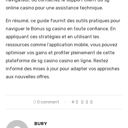
online casino pour une assistance technique.
En résumé, ce guide fournit des outils pratiques pour
naviguer le Bonus sg casino en toute confiance. En
appliquant ces stratégies et en utilisant les
ressources comme l’application mobile, vous pouvez
optimiser vos gains et profiter pleinement de cette
plateforme de sg casino casino en ligne. Restez
informé des mises à jour pour adapter vos approches
aux nouvelles offres.
0 comment
0
BURY