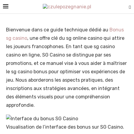
Bienvenue dans ce guide technique dédié au
Bonus
sg casino
, une offre clé du sg online casino qui attire
les joueurs francophones. En tant que sg casino
casino en ligne, SG Casino se distingue par ses
promotions, et ce manuel vise à vous aider à maîtriser
le sg casino bonus pour optimiser vos expériences de
jeu. Nous aborderons les aspects pratiques, des
inscriptions aux stratégies avancées, en intégrant
des éléments visuels pour une compréhension
approfondie.
Visualisation de l’interface des bonus sur SG Casino.