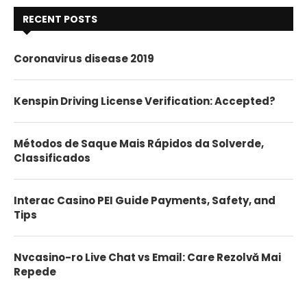
RECENT POSTS
Coronavirus disease 2019
Kenspin Driving License Verification: Accepted?
Métodos de Saque Mais Rápidos da Solverde,
Classificados
Interac Casino PEI Guide Payments, Safety, and
Tips
Nvcasino-ro Live Chat vs Email: Care Rezolvă Mai
Repede