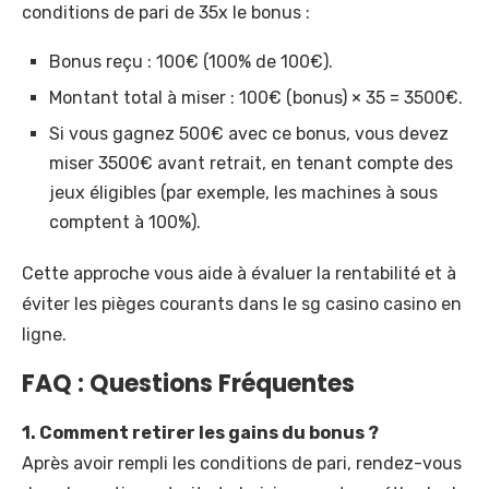
conditions de pari de 35x le bonus :
Bonus reçu : 100€ (100% de 100€).
Montant total à miser : 100€ (bonus) × 35 = 3500€.
Si vous gagnez 500€ avec ce bonus, vous devez
miser 3500€ avant retrait, en tenant compte des
jeux éligibles (par exemple, les machines à sous
comptent à 100%).
Cette approche vous aide à évaluer la rentabilité et à
éviter les pièges courants dans le sg casino casino en
ligne.
FAQ : Questions Fréquentes
1. Comment retirer les gains du bonus ?
Après avoir rempli les conditions de pari, rendez-vous