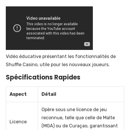
Vidéo éducative présentant les fonctionnalités de
Shuffle Casino, utile pour les nouveaux joueurs.
Spécifications Rapides
Aspect
Détail
Opère sous une licence de jeu
reconnue, telle que celle de Malte
Licence
(MGA) ou de Curaçao, garantissant