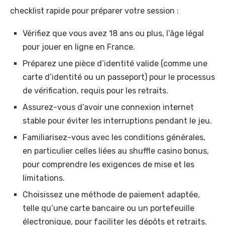
checklist rapide pour préparer votre session :
Vérifiez que vous avez 18 ans ou plus, l’âge légal
pour jouer en ligne en France.
Préparez une pièce d’identité valide (comme une
carte d’identité ou un passeport) pour le processus
de vérification, requis pour les retraits.
Assurez-vous d’avoir une connexion internet
stable pour éviter les interruptions pendant le jeu.
Familiarisez-vous avec les conditions générales,
en particulier celles liées au shuffle casino bonus,
pour comprendre les exigences de mise et les
limitations.
Choisissez une méthode de paiement adaptée,
telle qu’une carte bancaire ou un portefeuille
électronique, pour faciliter les dépôts et retraits.