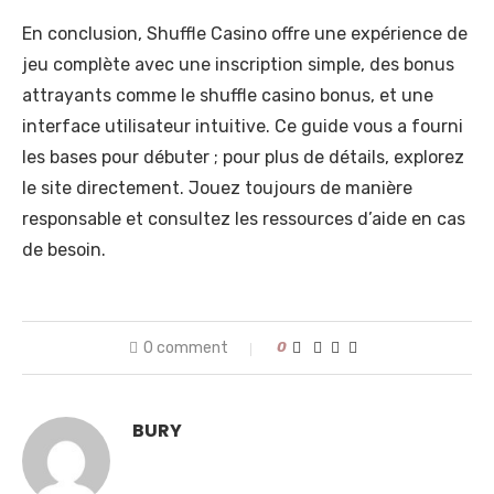
En conclusion, Shuffle Casino offre une expérience de
jeu complète avec une inscription simple, des bonus
attrayants comme le shuffle casino bonus, et une
interface utilisateur intuitive. Ce guide vous a fourni
les bases pour débuter ; pour plus de détails, explorez
le site directement. Jouez toujours de manière
responsable et consultez les ressources d’aide en cas
de besoin.
0 comment
0
BURY