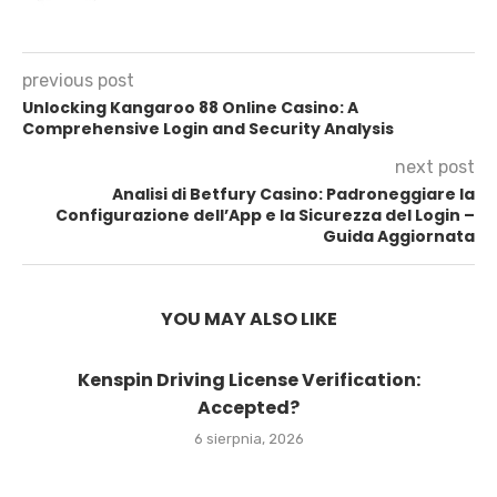
previous post
Unlocking Kangaroo 88 Online Casino: A
Comprehensive Login and Security Analysis
next post
Analisi di Betfury Casino: Padroneggiare la
Configurazione dell’App e la Sicurezza del Login –
Guida Aggiornata
YOU MAY ALSO LIKE
Kenspin Driving License Verification:
Accepted?
6 sierpnia, 2026