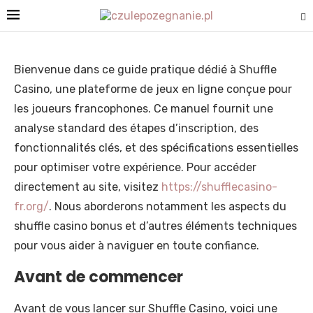
Bienvenue dans ce guide pratique dédié à Shuffle
Casino, une plateforme de jeux en ligne conçue pour
les joueurs francophones. Ce manuel fournit une
analyse standard des étapes d’inscription, des
fonctionnalités clés, et des spécifications essentielles
pour optimiser votre expérience. Pour accéder
directement au site, visitez
https://shufflecasino-
fr.org/
. Nous aborderons notamment les aspects du
shuffle casino bonus et d’autres éléments techniques
pour vous aider à naviguer en toute confiance.
Avant de commencer
Avant de vous lancer sur Shuffle Casino, voici une