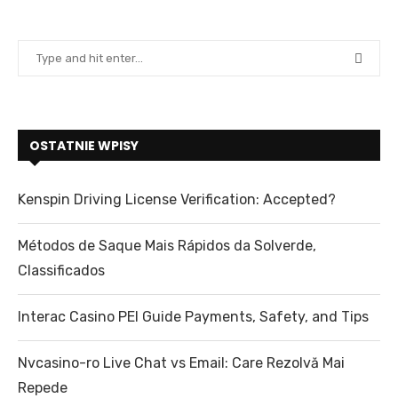
OSTATNIE WPISY
Kenspin Driving License Verification: Accepted?
Métodos de Saque Mais Rápidos da Solverde,
Classificados
Interac Casino PEI Guide Payments, Safety, and Tips
Nvcasino-ro Live Chat vs Email: Care Rezolvă Mai
Repede