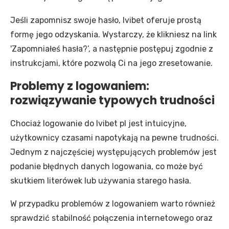
Jeśli zapomnisz swoje hasło, Ivibet oferuje prostą
formę jego odzyskania. Wystarczy, że klikniesz na link
'Zapomniałeś hasła?’, a następnie postępuj zgodnie z
instrukcjami, które pozwolą Ci na jego zresetowanie.
Problemy z logowaniem:
rozwiązywanie typowych trudności
Chociaż logowanie do Ivibet pl jest intuicyjne,
użytkownicy czasami napotykają na pewne trudności.
Jednym z najczęściej występujących problemów jest
podanie błędnych danych logowania, co może być
skutkiem literówek lub używania starego hasła.
W przypadku problemów z logowaniem warto również
sprawdzić stabilność połączenia internetowego oraz