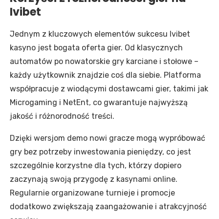
Ivibet
Jednym z kluczowych elementów sukcesu Ivibet
kasyno jest bogata oferta gier. Od klasycznych
automatów po nowatorskie gry karciane i stołowe –
każdy użytkownik znajdzie coś dla siebie. Platforma
współpracuje z wiodącymi dostawcami gier, takimi jak
Microgaming i NetEnt, co gwarantuje najwyższą
jakość i różnorodność treści.
Dzięki wersjom demo nowi gracze mogą wypróbować
gry bez potrzeby inwestowania pieniędzy, co jest
szczególnie korzystne dla tych, którzy dopiero
zaczynają swoją przygodę z kasynami online.
Regularnie organizowane turnieje i promocje
dodatkowo zwiększają zaangażowanie i atrakcyjność