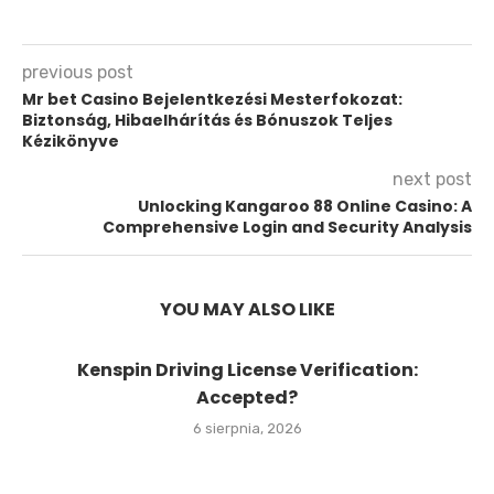
previous post
Mr bet Casino Bejelentkezési Mesterfokozat:
Biztonság, Hibaelhárítás és Bónuszok Teljes
Kézikönyve
next post
Unlocking Kangaroo 88 Online Casino: A
Comprehensive Login and Security Analysis
YOU MAY ALSO LIKE
Kenspin Driving License Verification:
Accepted?
6 sierpnia, 2026