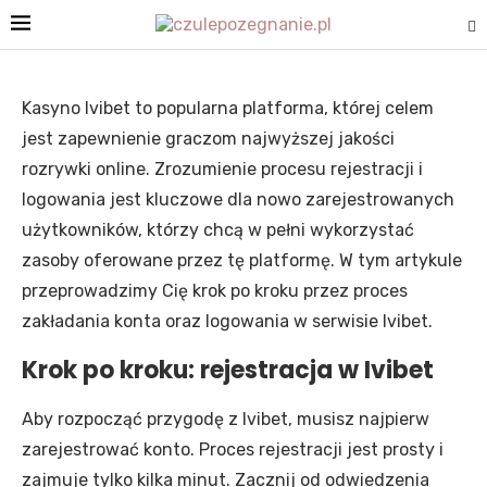
Kasyno Ivibet to popularna platforma, której celem
jest zapewnienie graczom najwyższej jakości
rozrywki online. Zrozumienie procesu rejestracji i
logowania jest kluczowe dla nowo zarejestrowanych
użytkowników, którzy chcą w pełni wykorzystać
zasoby oferowane przez tę platformę. W tym artykule
przeprowadzimy Cię krok po kroku przez proces
zakładania konta oraz logowania w serwisie Ivibet.
Krok po kroku: rejestracja w Ivibet
Aby rozpocząć przygodę z Ivibet, musisz najpierw
zarejestrować konto. Proces rejestracji jest prosty i
zajmuje tylko kilka minut. Zacznij od odwiedzenia