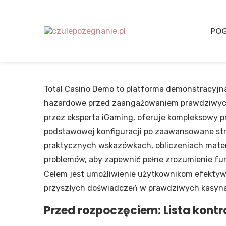
POG
Total Casino Demo to platforma demonstracyjn
hazardowe przed zaangażowaniem prawdziwych 
przez eksperta iGaming, oferuje kompleksowy p
podstawowej konfiguracji po zaawansowane str
praktycznych wskazówkach, obliczeniach mate
problemów, aby zapewnić pełne zrozumienie fu
Celem jest umożliwienie użytkownikom efektyw
przyszłych doświadczeń w prawdziwych kasyn
Przed rozpoczęciem: Lista kontr