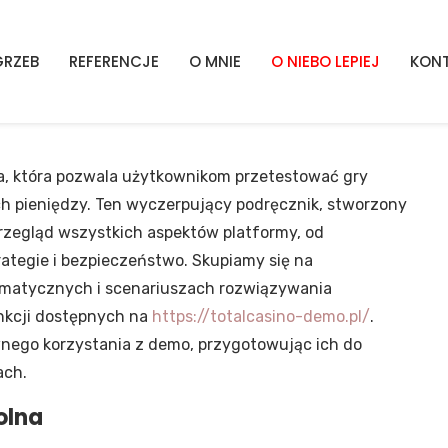
RZEB
REFERENCJE
O MNIE
O NIEBO LEPIEJ
KON
a, która pozwala użytkownikom przetestować gry
pieniędzy. Ten wyczerpujący podręcznik, stworzony
rzegląd wszystkich aspektów platformy, od
ategie i bezpieczeństwo. Skupiamy się na
matycznych i scenariuszach rozwiązywania
nkcji dostępnych na
https://totalcasino-demo.pl/
.
nego korzystania z demo, przygotowując ich do
ach.
olna