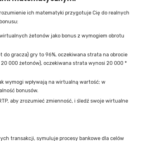
zrozumienie ich matematyki przygotuje Cię do realnych
 bonusu:
 wirtualnych żetonów jako bonus z wymogiem obrotu
t do gracza) gry to 96%, oczekiwana strata na obrocie
= 20 000 żetonów), oczekiwana strata wynosi 20 000 *
jak wymogi wpływają na wirtualną wartość; w
alność bonusów.
TP, aby zrozumieć zmienność, i śledź swoje wirtualne
nych transakcji, symuluje procesy bankowe dla celów