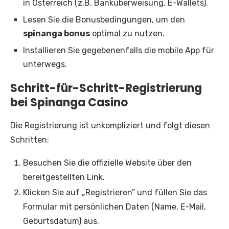
in Österreich (z.B. Banküberweisung, E-Wallets).
Lesen Sie die Bonusbedingungen, um den
spinanga bonus
optimal zu nutzen.
Installieren Sie gegebenenfalls die mobile App für
unterwegs.
Schritt-für-Schritt-Registrierung
bei Spinanga Casino
Die Registrierung ist unkompliziert und folgt diesen
Schritten:
Besuchen Sie die offizielle Website über den
bereitgestellten Link.
Klicken Sie auf „Registrieren” und füllen Sie das
Formular mit persönlichen Daten (Name, E-Mail,
Geburtsdatum) aus.