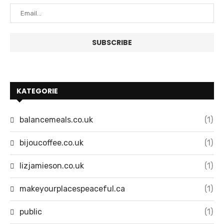
KATEGORIE
balancemeals.co.uk
(1)
bijoucoffee.co.uk
(1)
lizjamieson.co.uk
(1)
makeyourplacespeaceful.ca
(1)
public
(1)