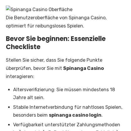
Die Benutzeroberfläche von Spinanga Casino,
optimiert für reibungsloses Spielen.
Bevor Sie beginnen: Essenzielle
Checkliste
Stellen Sie sicher, dass Sie folgende Punkte
überprüfen, bevor Sie mit
Spinanga Casino
interagieren:
Altersverifizierung: Sie müssen mindestens 18
Jahre alt sein.
Stabile Internetverbindung für nahtloses Spielen,
besonders beim
spinanga casino login
.
Verfügbarkeit unterstützter Zahlungsmethoden