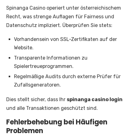
Spinanga Casino operiert unter österreichischem
Recht, was strenge Auflagen für Fairness und
Datenschutz impliziert. Überprüfen Sie stets:
Vorhandensein von SSL-Zertifikaten auf der
Website.
Transparente Informationen zu
Spielertreueprogrammen.
Regelmäßige Audits durch externe Prüfer für
Zufallsgeneratoren.
Dies stellt sicher, dass Ihr
spinanga casino login
und alle Transaktionen geschützt sind.
Fehlerbehebung bei Häufigen
Problemen