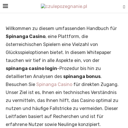
Willkommen zu diesem umfassenden Handbuch für
Spinanga Casino
, eine Plattform, die
österreichischen Spielern eine Vielzahl von
Glücksspieloptionen bietet. In diesem Whitepaper
tauchen wir tief in alle Aspekte ein, von der
spinanga casino login
-Prozedur bis hin zu
detaillierten Analysen des
spinanga bonus
.
Besuchen Sie
Spinanga Casino
für direkten Zugang.
Unser Ziel ist es, Ihnen ein technisches Verständnis
zu vermitteln, das Ihnen hilft, das Casino optimal zu
nutzen und häufige Fallstricke zu vermeiden. Dieser
Leitfaden basiert auf Recherchen und ist für
erfahrene Nutzer sowie Neulinge konzipiert.