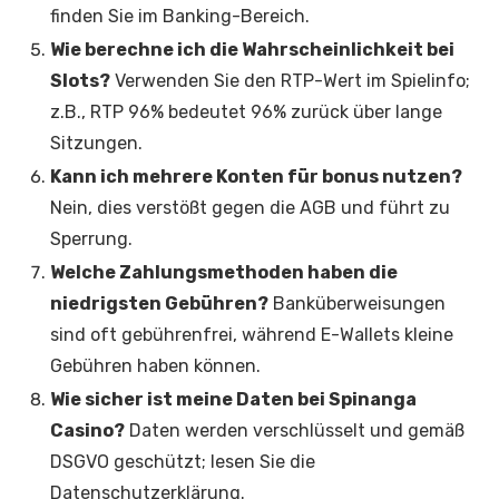
finden Sie im Banking-Bereich.
Wie berechne ich die Wahrscheinlichkeit bei
Slots?
Verwenden Sie den RTP-Wert im Spielinfo;
z.B., RTP 96% bedeutet 96% zurück über lange
Sitzungen.
Kann ich mehrere Konten für bonus nutzen?
Nein, dies verstößt gegen die AGB und führt zu
Sperrung.
Welche Zahlungsmethoden haben die
niedrigsten Gebühren?
Banküberweisungen
sind oft gebührenfrei, während E-Wallets kleine
Gebühren haben können.
Wie sicher ist meine Daten bei Spinanga
Casino?
Daten werden verschlüsselt und gemäß
DSGVO geschützt; lesen Sie die
Datenschutzerklärung.