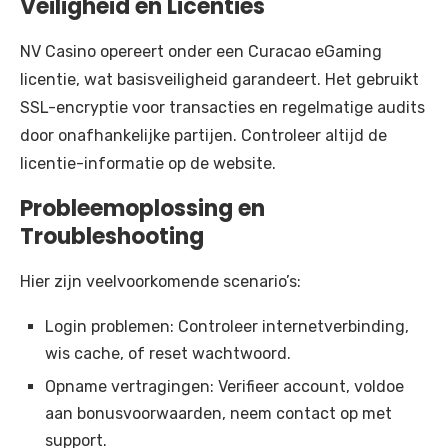
Veiligheid en Licenties
NV Casino opereert onder een Curacao eGaming
licentie, wat basisveiligheid garandeert. Het gebruikt
SSL-encryptie voor transacties en regelmatige audits
door onafhankelijke partijen. Controleer altijd de
licentie-informatie op de website.
Probleemoplossing en
Troubleshooting
Hier zijn veelvoorkomende scenario’s:
Login problemen: Controleer internetverbinding,
wis cache, of reset wachtwoord.
Opname vertragingen: Verifieer account, voldoe
aan bonusvoorwaarden, neem contact op met
support.