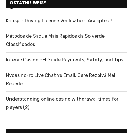
OSTATNIE WPISY
Kenspin Driving License Verification: Accepted?
Métodos de Saque Mais Rápidos da Solverde,
Classificados
Interac Casino PEI Guide Payments, Safety, and Tips
Nvcasino-ro Live Chat vs Email: Care Rezolvă Mai
Repede
Understanding online casino withdrawal times for
players (2)