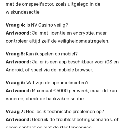
met de omspeelfactor, zoals uitgelegd in de
wiskundesectie.
Vraag 4:
Is NV Casino veilig?
Antwoord:
Ja, met licentie en encryptie, maar
controleer altijd zelf de veiligheidsmaatregelen.
Vraag 5:
Kan ik spelen op mobiel?
Antwoord:
Ja, er is een app beschikbaar voor iOS en
Android, of speel via de mobiele browser.
Vraag 6:
Wat zijn de opnamelimieten?
Antwoord:
Maximaal €5000 per week, maar dit kan
variëren; check de bankzaken sectie.
Vraag 7:
Hoe los ik technische problemen op?
Antwoord:
Gebruik de troubleshootingscenario’s, of
neem contact op met de klantenservice.