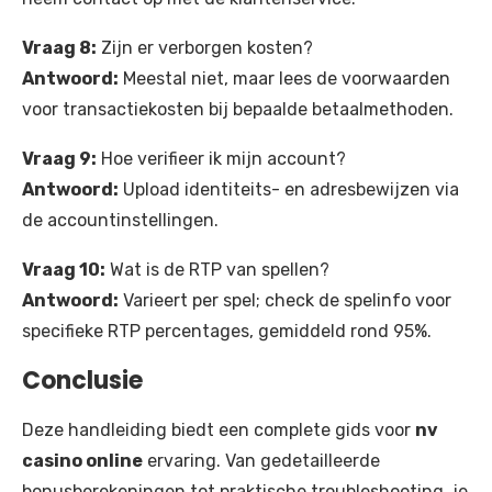
Vraag 8:
Zijn er verborgen kosten?
Antwoord:
Meestal niet, maar lees de voorwaarden
voor transactiekosten bij bepaalde betaalmethoden.
Vraag 9:
Hoe verifieer ik mijn account?
Antwoord:
Upload identiteits- en adresbewijzen via
de accountinstellingen.
Vraag 10:
Wat is de RTP van spellen?
Antwoord:
Varieert per spel; check de spelinfo voor
specifieke RTP percentages, gemiddeld rond 95%.
Conclusie
Deze handleiding biedt een complete gids voor
nv
casino online
ervaring. Van gedetailleerde
bonusberekeningen tot praktische troubleshooting, je