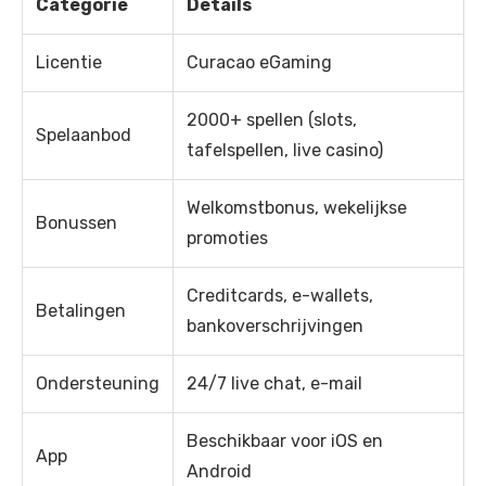
Categorie
Details
Licentie
Curacao eGaming
2000+ spellen (slots,
Spelaanbod
tafelspellen, live casino)
Welkomstbonus, wekelijkse
Bonussen
promoties
Creditcards, e-wallets,
Betalingen
bankoverschrijvingen
Ondersteuning
24/7 live chat, e-mail
Beschikbaar voor iOS en
App
Android