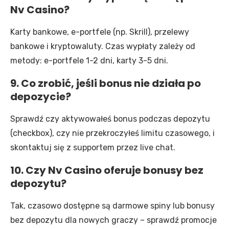
Nv Casino?
Karty bankowe, e-portfele (np. Skrill), przelewy
bankowe i kryptowaluty. Czas wypłaty zależy od
metody: e-portfele 1-2 dni, karty 3-5 dni.
9. Co zrobić, jeśli bonus nie działa po
depozycie?
Sprawdź czy aktywowałeś bonus podczas depozytu
(checkbox), czy nie przekroczyłeś limitu czasowego, i
skontaktuj się z supportem przez live chat.
10. Czy Nv Casino oferuje bonusy bez
depozytu?
Tak, czasowo dostępne są darmowe spiny lub bonusy
bez depozytu dla nowych graczy – sprawdź promocje