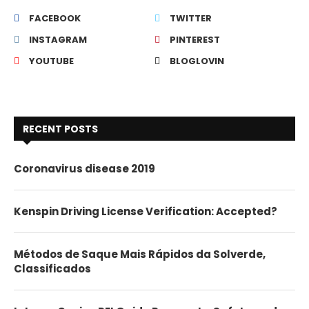
FACEBOOK
TWITTER
INSTAGRAM
PINTEREST
YOUTUBE
BLOGLOVIN
RECENT POSTS
Coronavirus disease 2019
Kenspin Driving License Verification: Accepted?
Métodos de Saque Mais Rápidos da Solverde,
Classificados