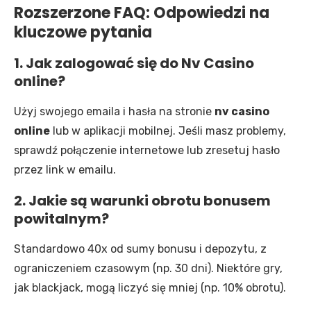
Rozszerzone FAQ: Odpowiedzi na
kluczowe pytania
1. Jak zalogować się do Nv Casino
online?
Użyj swojego emaila i hasła na stronie
nv casino
online
lub w aplikacji mobilnej. Jeśli masz problemy,
sprawdź połączenie internetowe lub zresetuj hasło
przez link w emailu.
2. Jakie są warunki obrotu bonusem
powitalnym?
Standardowo 40x od sumy bonusu i depozytu, z
ograniczeniem czasowym (np. 30 dni). Niektóre gry,
jak blackjack, mogą liczyć się mniej (np. 10% obrotu).