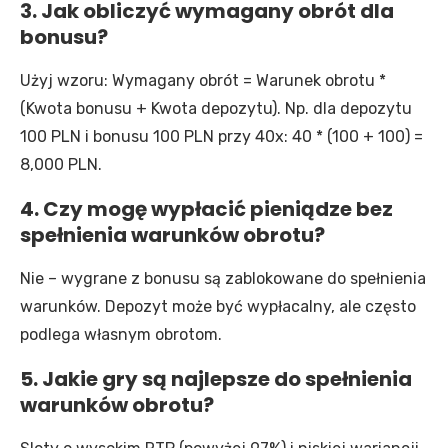
3. Jak obliczyć wymagany obrót dla
bonusu?
Użyj wzoru: Wymagany obrót = Warunek obrotu *
(Kwota bonusu + Kwota depozytu). Np. dla depozytu
100 PLN i bonusu 100 PLN przy 40x: 40 * (100 + 100) =
8,000 PLN.
4. Czy mogę wypłacić pieniądze bez
spełnienia warunków obrotu?
Nie – wygrane z bonusu są zablokowane do spełnienia
warunków. Depozyt może być wypłacalny, ale często
podlega własnym obrotom.
5. Jakie gry są najlepsze do spełnienia
warunków obrotu?