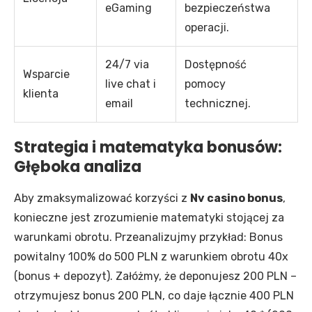
eGaming
bezpieczeństwa
operacji.
24/7 via
Dostępność
Wsparcie
live chat i
pomocy
klienta
email
technicznej.
Strategia i matematyka bonusów:
Głęboka analiza
Aby zmaksymalizować korzyści z
Nv casino bonus
,
konieczne jest zrozumienie matematyki stojącej za
warunkami obrotu. Przeanalizujmy przykład: Bonus
powitalny 100% do 500 PLN z warunkiem obrotu 40x
(bonus + depozyt). Załóżmy, że deponujesz 200 PLN –
otrzymujesz bonus 200 PLN, co daje łącznie 400 PLN