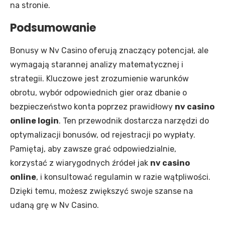
na stronie.
Podsumowanie
Bonusy w Nv Casino oferują znaczący potencjał, ale
wymagają starannej analizy matematycznej i
strategii. Kluczowe jest zrozumienie warunków
obrotu, wybór odpowiednich gier oraz dbanie o
bezpieczeństwo konta poprzez prawidłowy
nv casino
online login
. Ten przewodnik dostarcza narzędzi do
optymalizacji bonusów, od rejestracji po wypłaty.
Pamiętaj, aby zawsze grać odpowiedzialnie,
korzystać z wiarygodnych źródeł jak
nv casino
online
, i konsultować regulamin w razie wątpliwości.
Dzięki temu, możesz zwiększyć swoje szanse na
udaną grę w Nv Casino.