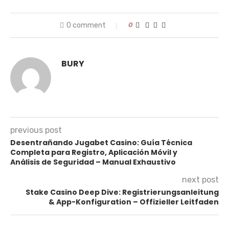
0 comment
0
BURY
previous post
Desentrañando Jugabet Casino: Guía Técnica
Completa para Registro, Aplicación Móvil y
Análisis de Seguridad – Manual Exhaustivo
next post
Stake Casino Deep Dive: Registrierungsanleitung
& App-Konfiguration – Offizieller Leitfaden