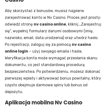
Aby skorzystać z bonusów, musisz najpierw
zarejestrować konto w Nv Casino. Proces jest prosty:
odwiedź stronę
nv casino online
, kliknij „Zarejestruj
się”, wypełnij formularz danymi osobowymi (imię,
nazwisko, email, data urodzenia) oraz utwórz hasło.
Po rejestracji, zaloguj się za pomocą
nv casino
online login
– użyj swojego emaila i hasła.
Weryfikacja konta może wymagać przesłania skanu
dokumentu, co jest standardową procedurą
bezpieczeństwa. Po potwierdzeniu, możesz dokonać
pierwszej wpłaty i aktywować bonus powitalny, który
często obejmuje darmowe spiny lub bonus od
depozytu.
Aplikacja mobilna Nv Casino