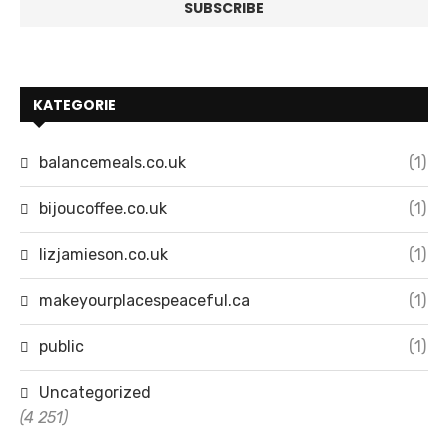
KATEGORIE
balancemeals.co.uk
(1)
bijoucoffee.co.uk
(1)
lizjamieson.co.uk
(1)
makeyourplacespeaceful.ca
(1)
public
(1)
Uncategorized
(4 251)