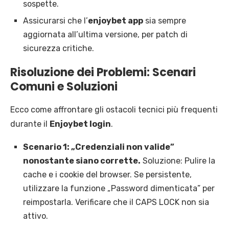
sospette.
Assicurarsi che l’
enjoybet app
sia sempre
aggiornata all’ultima versione, per patch di
sicurezza critiche.
Risoluzione dei Problemi: Scenari
Comuni e Soluzioni
Ecco come affrontare gli ostacoli tecnici più frequenti
durante il
Enjoybet login
.
Scenario 1: „Credenziali non valide”
nonostante siano corrette.
Soluzione: Pulire la
cache e i cookie del browser. Se persistente,
utilizzare la funzione „Password dimenticata” per
reimpostarla. Verificare che il CAPS LOCK non sia
attivo.