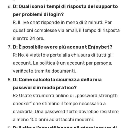
D: Quali sono i tempi di risposta del supporto
per problemi di login?
R: Il live chat risponde in meno di 2 minuti. Per
questioni complesse via email, il tempo di risposta
è entro 24 ore.
D: È possibile avere più account Enjoybet?
R: No, è vietato e porta alla chiusura di tutti gli
account. La politica è un account per persona,
verificato tramite documenti.
D: Come calcolo la sicurezza della mia
password in modo pratico?
R> Usate strumenti online di „password strength
checker” che stimano il tempo necessario a
crackarla. Una password forte dovrebbe resistere
almeno 100 anni ad attacchi moderni.