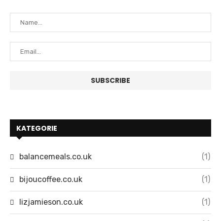
KATEGORIE
balancemeals.co.uk
(1)
bijoucoffee.co.uk
(1)
lizjamieson.co.uk
(1)