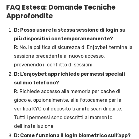
FAQ Estesa: Domande Tecniche
Approfondite
D: Posso usare la stessa sessione di login su
più dispositivi contemporaneamente?
R: No, la politica di sicurezza di Enjoybet termina la
sessione precedente al nuovo accesso,
prevenendo il conflitto di sessioni.
D: L’
enjoybet app
richiede permessi speciali
sul mio telefono?
R: Richiede accesso alla memoria per cache di
gioco e, opzionalmente, alla fotocamera per la
verifica KYC o il deposito tramite scan di carte.
Tutti i permessi sono descritti al momento
dell’installazione.
D: Come funziona il login biometrico sull’app?