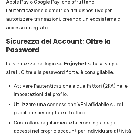
Apple Pay o Google Pay, che sfruttano
l’autenticazione biometrica del dispositivo per
autorizzare transazioni, creando un ecosistema di
accesso integrato.
Sicurezza del Account: Oltre la
Password
La sicurezza del login su
Enjoybet
si basa su più
strati. Oltre alla password forte, è consigliabile:
Attivare l’autenticazione a due fattori (2FA) nelle
impostazioni del profilo.
Utilizzare una connessione VPN affidabile su reti
pubbliche per criptare il traffico.
Controllare regolarmente la cronologia degli
accessi nel proprio account per individuare attività