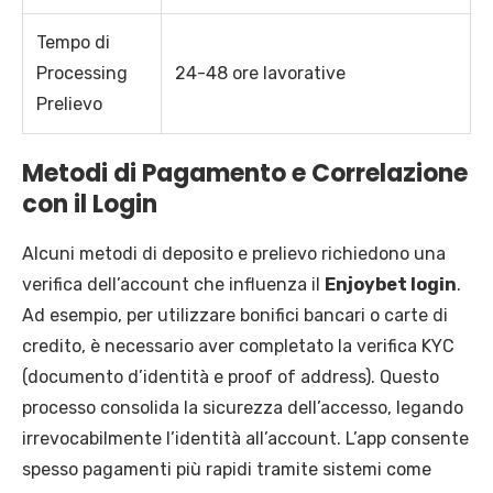
Tempo di
Processing
24-48 ore lavorative
Prelievo
Metodi di Pagamento e Correlazione
con il Login
Alcuni metodi di deposito e prelievo richiedono una
verifica dell’account che influenza il
Enjoybet login
.
Ad esempio, per utilizzare bonifici bancari o carte di
credito, è necessario aver completato la verifica KYC
(documento d’identità e proof of address). Questo
processo consolida la sicurezza dell’accesso, legando
irrevocabilmente l’identità all’account. L’app consente
spesso pagamenti più rapidi tramite sistemi come