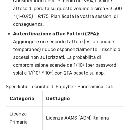
Considerando un RTP medio del 95%, il valore
atteso di perdita su questo volume è circa €3.500
* (1-0.95) = €175. Pianificate le vostre sessioni di
conseguenza.
Autenticazione a Due Fattori (2FA):
Aggiungere un secondo fattore (es. un codice
temporaneo) riduce esponenzialmente il rischio di
accessi non autorizzati. La probabilità di
compromissione scende da 1/10⁶ (per password
sola) a 1/(10⁶ * 10⁶) con 2FA basato su app.
Specifiche Tecniche di Enjoybet: Panoramica Dati
Categoria
Dettaglio
Licenza
Licenza AAMS (ADM) Italiana
Primaria