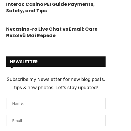
Interac Casino PEI Guide Payments,
Safety, and Tips
Nvcasino-ro Live Chat vs Email: Care
Rezolvă Mai Repede
NEWSLETTER
Subscribe my Newsletter for new blog posts,
tips & new photos. Let's stay updated!