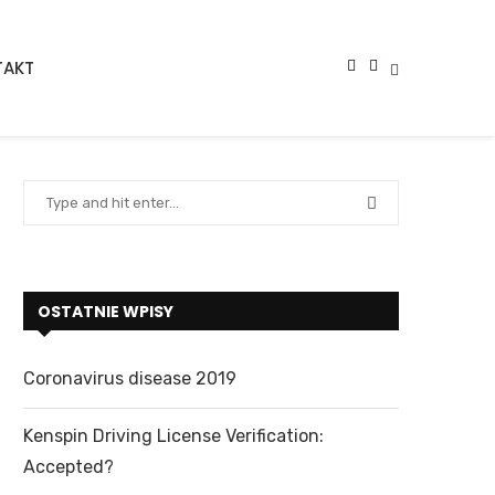
TAKT
OSTATNIE WPISY
Coronavirus disease 2019
Kenspin Driving License Verification:
Accepted?