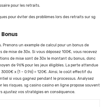
saire pour les retraits.
ues pour éviter des problèmes lors des retraits sur sg
s Bonus
s. Prenons un exemple de calcul pour un bonus de
s de mise de 30x. Si vous déposez 100€, vous recevez
itions de mise sont de 30x le montant du bonus, donc
yen de 96% pour les jeux éligibles. La perte attendue
3000€ x (1 – 0.96) = 120€. Ainsi, le coût effectif du
ntiel si vous gagnez pendant le processus. Analysez
er les risques. sg casino casino en ligne propose souvent
ors ajustez vos stratégies en conséquence.