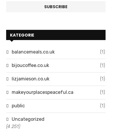
KATEGORIE
balancemeals.co.uk
(1)
bijoucoffee.co.uk
(1)
lizjamieson.co.uk
(1)
makeyourplacespeaceful.ca
(1)
public
(1)
Uncategorized
(4 251)