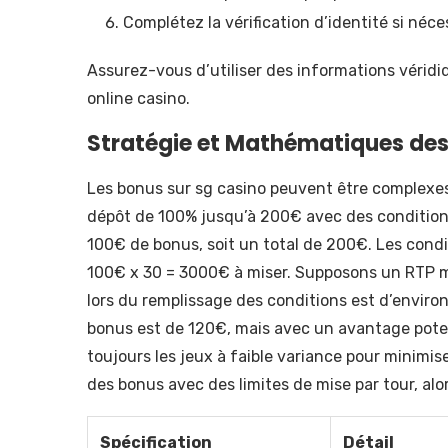
Complétez la vérification d’identité si néces
Assurez-vous d’utiliser des informations véridiq
online casino.
Stratégie et Mathématiques de
Les bonus sur sg casino peuvent être complexe
dépôt de 100% jusqu’à 200€ avec des condition
100€ de bonus, soit un total de 200€. Les cond
100€ x 30 = 3000€ à miser. Supposons un RTP mo
lors du remplissage des conditions est d’environ 
bonus est de 120€, mais avec un avantage pote
toujours les jeux à faible variance pour minimis
des bonus avec des limites de mise par tour, al
Spécification
Détail