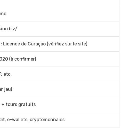
ine
sino.biz/
 Licence de Curaçao (vérifiez sur le site)
020 (à confirmer)
, etc.
r jeu)
+ tours gratuits
dit, e-wallets, cryptomonnaies