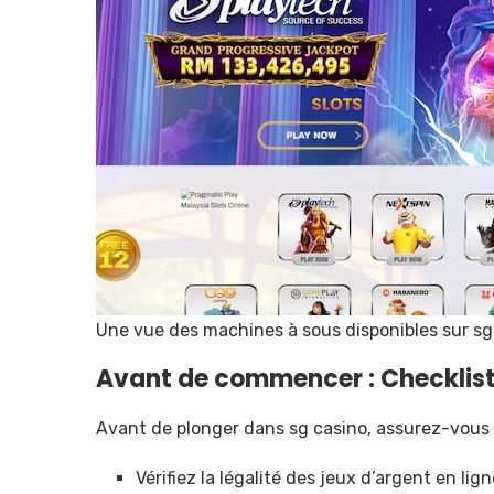
Une vue des machines à sous disponibles sur sg c
Avant de commencer : Checklist 
Avant de plonger dans sg casino, assurez-vous de
Vérifiez la légalité des jeux d’argent en lig