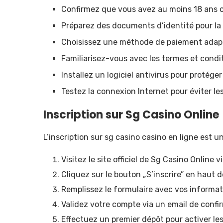
Confirmez que vous avez au moins 18 ans ou
Préparez des documents d’identité pour la 
Choisissez une méthode de paiement adapt
Familiarisez-vous avec les termes et condit
Installez un logiciel antivirus pour protége
Testez la connexion Internet pour éviter les
Inscription sur Sg Casino Online
L’inscription sur sg casino casino en ligne est u
Visitez le site officiel de Sg Casino Online vi
Cliquez sur le bouton „S’inscrire” en haut d
Remplissez le formulaire avec vos informati
Validez votre compte via un email de confi
Effectuez un premier dépôt pour activer le