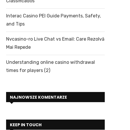
Classificados
Interac Casino PEI Guide Payments, Safety,
and Tips
Nvcasino-ro Live Chat vs Email: Care Rezolvă
Mai Repede
Understanding online casino withdrawal
times for players (2)
NAJNOWSZE KOMENTARZE
KEEP IN TOUCH