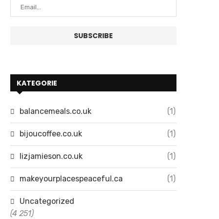
KATEGORIE
balancemeals.co.uk
(1)
bijoucoffee.co.uk
(1)
lizjamieson.co.uk
(1)
makeyourplacespeaceful.ca
(1)
Uncategorized
(4 251)