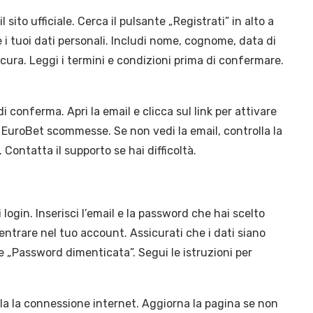
sito ufficiale. Cerca il pulsante „Registrati” in alto a
re i tuoi dati personali. Includi nome, cognome, data di
icura. Leggi i termini e condizioni prima di confermare.
i conferma. Apri la email e clicca sul link per attivare
 EuroBet scommesse. Se non vedi la email, controlla la
. Contatta il supporto se hai difficoltà.
login. Inserisci l’email e la password che hai scelto
entrare nel tuo account. Assicurati che i dati siano
e „Password dimenticata”. Segui le istruzioni per
a la connessione internet. Aggiorna la pagina se non