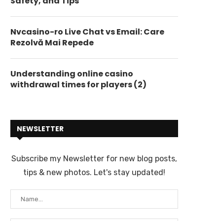
Safety, and Tips
Nvcasino-ro Live Chat vs Email: Care
Rezolvă Mai Repede
Understanding online casino
withdrawal times for players (2)
NEWSLETTER
Subscribe my Newsletter for new blog posts,
tips & new photos. Let's stay updated!