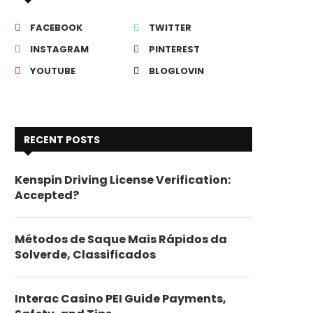
FACEBOOK
TWITTER
INSTAGRAM
PINTEREST
YOUTUBE
BLOGLOVIN
RECENT POSTS
Kenspin Driving License Verification:
Accepted?
Métodos de Saque Mais Rápidos da
Solverde, Classificados
Interac Casino PEI Guide Payments,