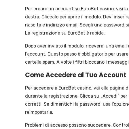
Per creare un account su EuroBet casino, visita il 
destra. Cliccalo per aprire il modulo. Devi inseri
nascita e indirizzo email. Scegli una password s
La registrazione su EuroBet è rapida.
Dopo aver inviato il modulo, riceverai una email d
l’account. Questo passo è obbligatorio per usare
cartella spam. A volte i filtri bloccano i messaggi
Come Accedere al Tuo Account
Per accedere a EuroBet casino, vai alla pagina di 
durante la registrazione. Clicca su „Accedi” per 
corretti. Se dimentichi la password, usa l’opzion
reimpostarla.
Problemi di accesso possono succedere. Controll