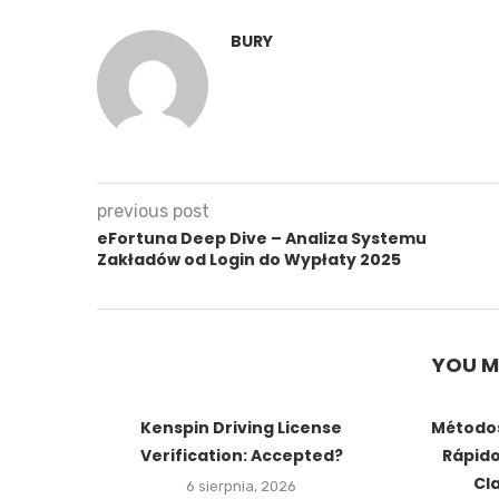
BURY
previous post
eFortuna Deep Dive – Analiza Systemu
Zakładów od Login do Wypłaty 2025
YOU M
Kenspin Driving License
Métodos
Verification: Accepted?
Rápido
Cl
6 sierpnia, 2026