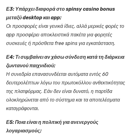
Ε3: Υπάρχει διαφορά στο spinsy casino bonus
μεταξύ desktop και app;
Οι προσφορές είναι γενικά ίδιες, αλλά μερικές φορές το
app προσφέρει αποκλειστικά πακέτα για φορητές
συσκευές ή πρόσθετα free spins για εγκατάσταση.
Ε4: Τι συμβαίνει αν χάσω σύνδεση κατά τη διάρκεια
ζωντανού παιχνιδιού;
Η συνεδρία επανασυνδέεται αυτόματα εντός 60
δευτερολέπτων λόγω του πρωτοκόλλου ανθεκτικότητας
της πλατφόρμας. Εάν δεν είναι δυνατό, η παρτίδα
ολοκληρώνεται από το σύστημα και τα αποτελέσματα
καταγράφονται.
Ε5: Ποια είναι η πολιτική για ανενεργούς
λογαριασμούς;