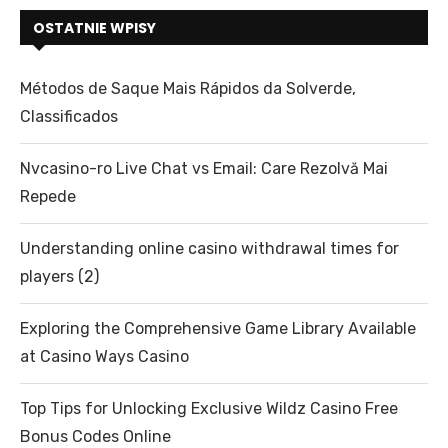
OSTATNIE WPISY
Métodos de Saque Mais Rápidos da Solverde,
Classificados
Nvcasino-ro Live Chat vs Email: Care Rezolvă Mai
Repede
Understanding online casino withdrawal times for
players (2)
Exploring the Comprehensive Game Library Available
at Casino Ways Casino
Top Tips for Unlocking Exclusive Wildz Casino Free
Bonus Codes Online