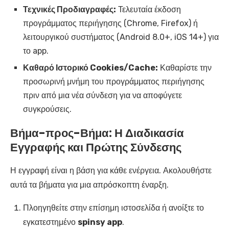
Τεχνικές Προδιαγραφές:
Τελευταία έκδοση
προγράμματος περιήγησης (Chrome, Firefox) ή
λειτουργικού συστήματος (Android 8.0+, iOS 14+) για
το app.
Καθαρό Ιστορικό Cookies/Cache:
Καθαρίστε την
προσωρινή μνήμη του προγράμματος περιήγησης
πριν από μια νέα σύνδεση για να αποφύγετε
συγκρούσεις.
Βήμα-προς-Βήμα: Η Διαδικασία
Εγγραφής και Πρώτης Σύνδεσης
Η εγγραφή είναι η βάση για κάθε ενέργεια. Ακολουθήστε
αυτά τα βήματα για μια απρόσκοπτη έναρξη.
Πλοηγηθείτε στην επίσημη ιστοσελίδα ή ανοίξτε το
εγκατεστημένο
spinsy app
.