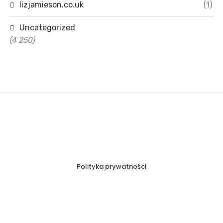
lizjamieson.co.uk
(1)
Uncategorized
(4 250)
Polityka prywatności