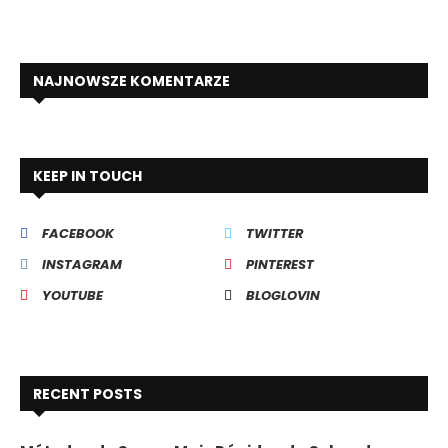
NAJNOWSZE KOMENTARZE
KEEP IN TOUCH
FACEBOOK
TWITTER
INSTAGRAM
PINTEREST
YOUTUBE
BLOGLOVIN
RECENT POSTS