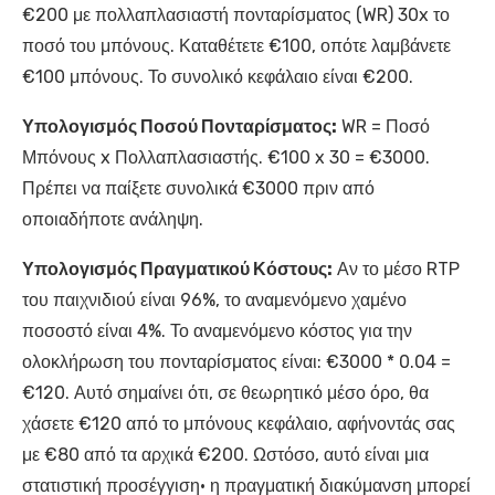
€200 με πολλαπλασιαστή πονταρίσματος (WR) 30x το
ποσό του μπόνους. Καταθέτετε €100, οπότε λαμβάνετε
€100 μπόνους. Το συνολικό κεφάλαιο είναι €200.
Υπολογισμός Ποσού Πονταρίσματος:
WR = Ποσό
Μπόνους x Πολλαπλασιαστής. €100 x 30 = €3000.
Πρέπει να παίξετε συνολικά €3000 πριν από
οποιαδήποτε ανάληψη.
Υπολογισμός Πραγματικού Κόστους:
Αν το μέσο RTP
του παιχνιδιού είναι 96%, το αναμενόμενο χαμένο
ποσοστό είναι 4%. Το αναμενόμενο κόστος για την
ολοκλήρωση του πονταρίσματος είναι: €3000 * 0.04 =
€120. Αυτό σημαίνει ότι, σε θεωρητικό μέσο όρο, θα
χάσετε €120 από το μπόνους κεφάλαιο, αφήνοντάς σας
με €80 από τα αρχικά €200. Ωστόσο, αυτό είναι μια
στατιστική προσέγγιση· η πραγματική διακύμανση μπορεί