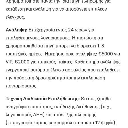
Χρησιμοποιήστε πάντα την ίδια πηγή πληρωμής για
κατάθεση και ανάληψη για να αποφύγετε επιπλέον
ελέγχους.
Ανάληψη:
Επεξεργασία εντός 24 ωρών για
επαληθευμένους λογαριασμούς. Η πιστώστη στη
χρησιμοποιηθείσα πηγή μπορεί να διαρκέσει 1-3
τραπεζικές ημέρες. Ημερήσιο όριο ανάληψης: €5000 για
VIP, €2000 για τυπικούς παίκτες. Κάθε αίτημα ανάληψης
ενεργοποιεί αυτόματα έλεγχο ασφαλείας που επαληθεύει
την πρόσφατη δραστηριότητα και την εκπλήρωση
πονταρίσματος.
Τεχνική Διαδικασία Επαλήθευσης:
Θα σας ζητηθεί
αντιγράφου ταυτότητας, απόδειξης διεύθυνσης (π.χ.,
λογαριασμός ΔΕΗ) και απόδειξης πληρωμής
(φωτογραφία κάρτας με κρυμμένα τα πρώτα 12 ψηφία).