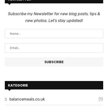
Subscribe my Newsletter for new blog posts, tips &
new photos. Let's stay updated!
KATEGORIE
balancemeals.co.uk
(1)