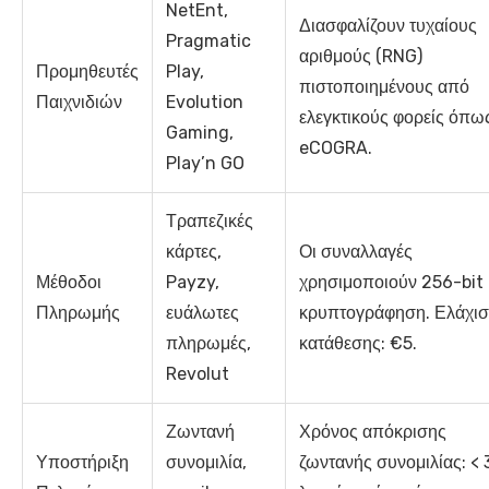
NetEnt,
Διασφαλίζουν τυχαίους
Pragmatic
αριθμούς (RNG)
Προμηθευτές
Play,
πιστοποιημένους από
Παιχνιδιών
Evolution
ελεγκτικούς φορείς όπω
Gaming,
eCOGRA.
Play’n GO
Τραπεζικές
κάρτες,
Οι συναλλαγές
Μέθοδοι
Payzy,
χρησιμοποιούν 256-bit
Πληρωμής
ευάλωτες
κρυπτογράφηση. Ελάχισ
πληρωμές,
κατάθεσης: €5.
Revolut
Ζωντανή
Χρόνος απόκρισης
Υποστήριξη
συνομιλία,
ζωντανής συνομιλίας: < 