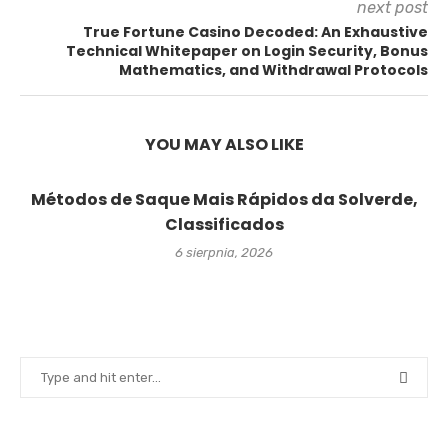
next post
True Fortune Casino Decoded: An Exhaustive
Technical Whitepaper on Login Security, Bonus
Mathematics, and Withdrawal Protocols
YOU MAY ALSO LIKE
Métodos de Saque Mais Rápidos da Solverde,
Classificados
6 sierpnia, 2026