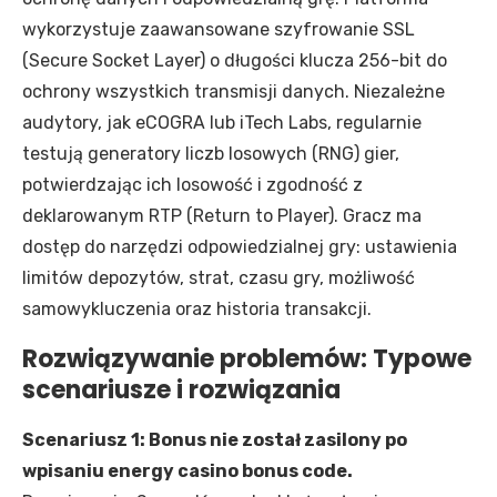
wykorzystuje zaawansowane szyfrowanie SSL
(Secure Socket Layer) o długości klucza 256-bit do
ochrony wszystkich transmisji danych. Niezależne
audytory, jak eCOGRA lub iTech Labs, regularnie
testują generatory liczb losowych (RNG) gier,
potwierdzając ich losowość i zgodność z
deklarowanym RTP (Return to Player). Gracz ma
dostęp do narzędzi odpowiedzialnej gry: ustawienia
limitów depozytów, strat, czasu gry, możliwość
samowykluczenia oraz historia transakcji.
Rozwiązywanie problemów: Typowe
scenariusze i rozwiązania
Scenariusz 1: Bonus nie został zasilony po
wpisaniu
energy casino bonus code
.