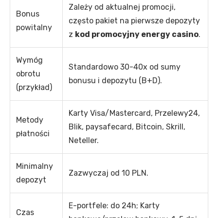
Zależy od aktualnej promocji,
Bonus
często pakiet na pierwsze depozyty
powitalny
z
kod promocyjny energy casino
.
Wymóg
Standardowo 30-40x od sumy
obrotu
bonusu i depozytu (B+D).
(przykład)
Karty Visa/Mastercard, Przelewy24,
Metody
Blik, paysafecard, Bitcoin, Skrill,
płatności
Neteller.
Minimalny
Zazwyczaj od 10 PLN.
depozyt
E-portfele: do 24h; Karty
Czas