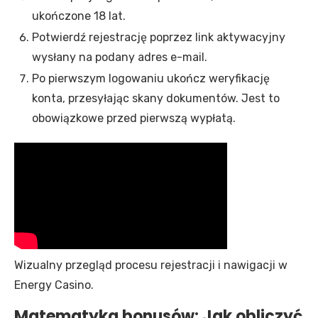
ukończone 18 lat.
Potwierdź rejestrację poprzez link aktywacyjny
wysłany na podany adres e-mail.
Po pierwszym logowaniu ukończ weryfikację
konta, przesyłając skany dokumentów. Jest to
obowiązkowe przed pierwszą wypłatą.
Wizualny przegląd procesu rejestracji i nawigacji w
Energy Casino.
Matematyka bonusów: Jak obliczyć