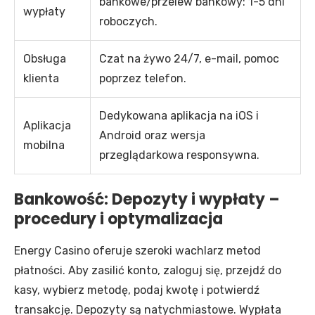
bankowe/przelew bankowy: 1-5 dni
wypłaty
roboczych.
Obsługa
Czat na żywo 24/7, e-mail, pomoc
klienta
poprzez telefon.
Dedykowana aplikacja na iOS i
Aplikacja
Android oraz wersja
mobilna
przeglądarkowa responsywna.
Bankowość: Depozyty i wypłaty –
procedury i optymalizacja
Energy Casino oferuje szeroki wachlarz metod
płatności. Aby zasilić konto, zaloguj się, przejdź do
kasy, wybierz metodę, podaj kwotę i potwierdź
transakcję. Depozyty są natychmiastowe. Wypłata