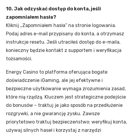
10. Jak odzyskać dostęp do konta, jeśli
zapomniałem hasła?
Kliknij „Zapomniałem hasła” na stronie logowania.
Podaj adres e-mail przypisany do konta, a otrzymasz
instrukcje resetu. Jeśli utraciłeś dostęp do e-maila,
konieczny będzie kontakt z supportem i weryfikacja
tożsamości.
Energy Casino to platforma oferująca bogate
doświadczenie iGaming, ale jej efektywne i
bezpieczne użytkowanie wymaga zrozumienia zasad,
które nią rządzą. Kluczem jest strategiczne podejście
do bonusów – traktuj je jako sposób na przedłużenie
rozgrywki, a nie gwarancję zysku. Zawsze
priorytetowo traktuj bezpieczeństwo: weryfikuj konta,
używaj silnych haseł i korzystaj z narzędzi