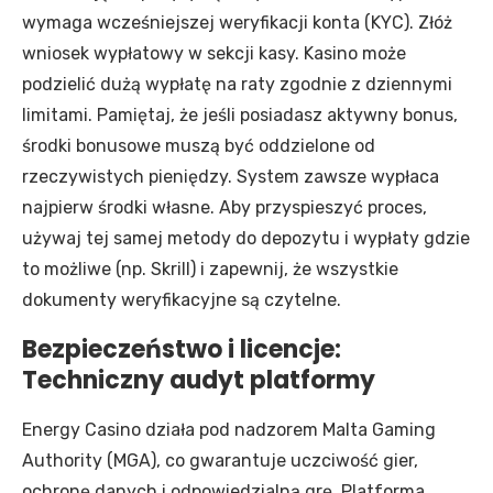
wymaga wcześniejszej weryfikacji konta (KYC). Złóż
wniosek wypłatowy w sekcji kasy. Kasino może
podzielić dużą wypłatę na raty zgodnie z dziennymi
limitami. Pamiętaj, że jeśli posiadasz aktywny bonus,
środki bonusowe muszą być oddzielone od
rzeczywistych pieniędzy. System zawsze wypłaca
najpierw środki własne. Aby przyspieszyć proces,
używaj tej samej metody do depozytu i wypłaty gdzie
to możliwe (np. Skrill) i zapewnij, że wszystkie
dokumenty weryfikacyjne są czytelne.
Bezpieczeństwo i licencje:
Techniczny audyt platformy
Energy Casino działa pod nadzorem Malta Gaming
Authority (MGA), co gwarantuje uczciwość gier,
ochronę danych i odpowiedzialną grę. Platforma