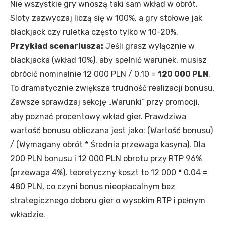
Nie wszystkie gry wnoszą taki sam wkład w obrót.
Sloty zazwyczaj liczą się w 100%, a gry stołowe jak
blackjack czy ruletka często tylko w 10-20%.
Przykład scenariusza:
Jeśli grasz wyłącznie w
blackjacka (wkład 10%), aby spełnić warunek, musisz
obrócić nominalnie 12 000 PLN / 0.10 =
120 000 PLN
.
To dramatycznie zwiększa trudność realizacji bonusu.
Zawsze sprawdzaj sekcję „Warunki” przy promocji,
aby poznać procentowy wkład gier. Prawdziwa
wartość bonusu obliczana jest jako: (Wartość bonusu)
/ (Wymagany obrót * Średnia przewaga kasyna). Dla
200 PLN bonusu i 12 000 PLN obrotu przy RTP 96%
(przewaga 4%), teoretyczny koszt to 12 000 * 0.04 =
480 PLN, co czyni bonus nieopłacalnym bez
strategicznego doboru gier o wysokim RTP i pełnym
wkładzie.