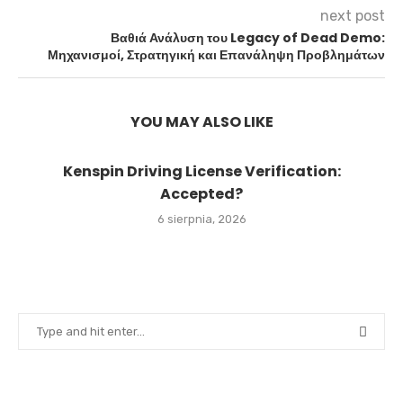
next post
Βαθιά Ανάλυση του Legacy of Dead Demo:
Μηχανισμοί, Στρατηγική και Επανάληψη Προβλημάτων
YOU MAY ALSO LIKE
Kenspin Driving License Verification:
Accepted?
6 sierpnia, 2026