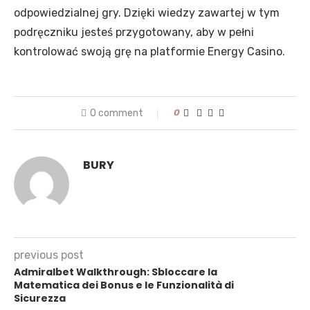
odpowiedzialnej gry. Dzięki wiedzy zawartej w tym
podręczniku jesteś przygotowany, aby w pełni
kontrolować swoją grę na platformie Energy Casino.
0 comment
0
BURY
previous post
Admiralbet Walkthrough: Sbloccare la
Matematica dei Bonus e le Funzionalità di
Sicurezza