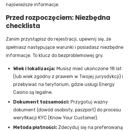
najświeższe informacje.
Przed rozpoczęciem: Niezbędna
checklista
Zanim przystąpisz do rejestracji, upewnij się, że
spełniasz następujące warunki i posiadasz niezbędne
informacje. To klucz do bezproblemowej gry.
Wiek i lokalizacja:
Musisz mieć ukończone 18 lat
(lub wiek zgodny z prawem w Twojej jurysdykcji) i
przebywać na terytorium, gdzie usługi Energy
Casino są legalne.
Dokument tożsamości:
Przygotuj ważny
dokument (dowód osobisty, paszport) do procesu
weryfikacji KYC (Know Your Customer).
Metoda płatności:
Zdecyduj się na preferowaną