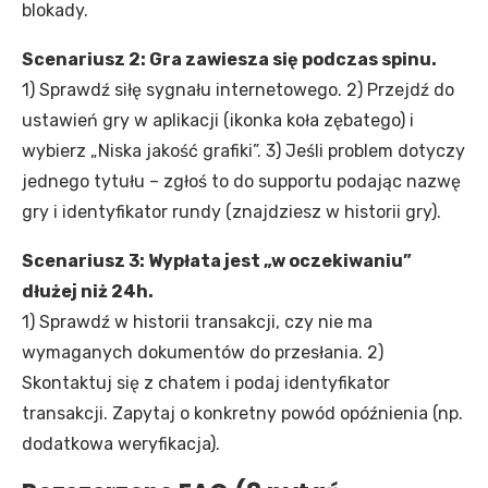
blokady.
Scenariusz 2: Gra zawiesza się podczas spinu.
1) Sprawdź siłę sygnału internetowego. 2) Przejdź do
ustawień gry w aplikacji (ikonka koła zębatego) i
wybierz „Niska jakość grafiki”. 3) Jeśli problem dotyczy
jednego tytułu – zgłoś to do supportu podając nazwę
gry i identyfikator rundy (znajdziesz w historii gry).
Scenariusz 3: Wypłata jest „w oczekiwaniu”
dłużej niż 24h.
1) Sprawdź w historii transakcji, czy nie ma
wymaganych dokumentów do przesłania. 2)
Skontaktuj się z chatem i podaj identyfikator
transakcji. Zapytaj o konkretny powód opóźnienia (np.
dodatkowa weryfikacja).