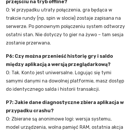
przejściu na tryb offline?
O: W przypadku utraty połączenia, gra będąca w
trakcie rundy (np. spin w slocie) zostaje zapisana na
serwerze. Po ponownym połączeniu system odtworzy
ostatni stan. Nie dotyczy to gier na żywo – tam sesja
zostanie przerwana.
P6: Czy można przenieść historię gry i saldo
między aplikacją a wersją przeglądarkową?
O: Tak. Konto jest uniwersalne. Logując się tymi
samymi danymi na dowolnej platformie, masz dostęp
do identycznego salda i historii transakcji.
P7: Jakie dane diagnostyczne zbiera aplikacja w
przypadku crashu?
O: Zbierane są anonimowe logi: wersja systemu,
model urządzenia, wolna pamięć RAM, ostatnia akcja