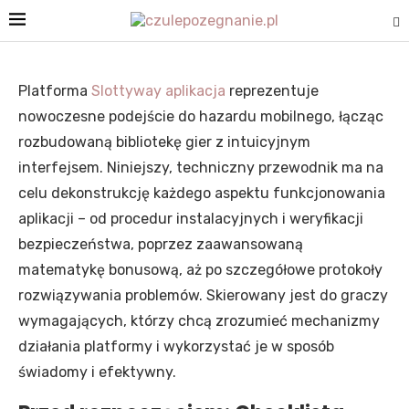
Platforma
Slottyway aplikacja
reprezentuje
nowoczesne podejście do hazardu mobilnego, łącząc
rozbudowaną bibliotekę gier z intuicyjnym
interfejsem. Niniejszy, techniczny przewodnik ma na
celu dekonstrukcję każdego aspektu funkcjonowania
aplikacji – od procedur instalacyjnych i weryfikacji
bezpieczeństwa, poprzez zaawansowaną
matematykę bonusową, aż po szczegółowe protokoły
rozwiązywania problemów. Skierowany jest do graczy
wymagających, którzy chcą zrozumieć mechanizmy
działania platformy i wykorzystać je w sposób
świadomy i efektywny.