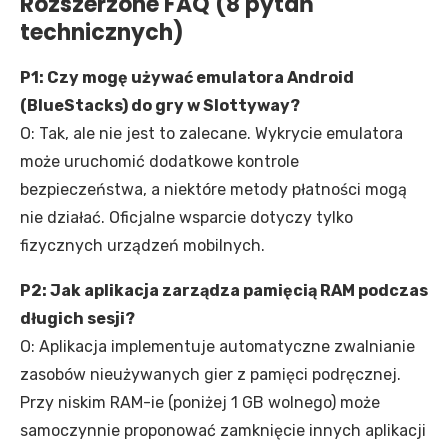
Rozszerzone FAQ (8 pytań
technicznych)
P1: Czy mogę używać emulatora Android
(BlueStacks) do gry w Slottyway?
O: Tak, ale nie jest to zalecane. Wykrycie emulatora
może uruchomić dodatkowe kontrole
bezpieczeństwa, a niektóre metody płatności mogą
nie działać. Oficjalne wsparcie dotyczy tylko
fizycznych urządzeń mobilnych.
P2: Jak aplikacja zarządza pamięcią RAM podczas
długich sesji?
O: Aplikacja implementuje automatyczne zwalnianie
zasobów nieużywanych gier z pamięci podręcznej.
Przy niskim RAM-ie (poniżej 1 GB wolnego) może
samoczynnie proponować zamknięcie innych aplikacji