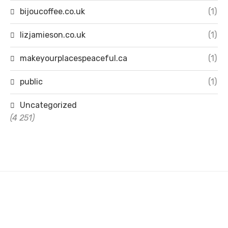
bijoucoffee.co.uk
(1)
lizjamieson.co.uk
(1)
makeyourplacespeaceful.ca
(1)
public
(1)
Uncategorized
(4 251)