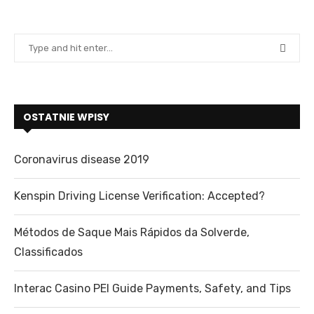
OSTATNIE WPISY
Coronavirus disease 2019
Kenspin Driving License Verification: Accepted?
Métodos de Saque Mais Rápidos da Solverde,
Classificados
Interac Casino PEI Guide Payments, Safety, and Tips