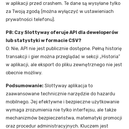
w aplikacji przed crashem. Te dane są wysyłane tylko
za Twoją zgodą (można wyłączyć w ustawieniach
prywatności telefonu).
P8: Czy Slottyway oferuje API dla deweloperów
lub statystyki w formacie CSV?
O: Nie, API nie jest publicznie dostępne. Pełną historię
transakcji i gier można przeglądać w sekcji „Historia”
w aplikacji, ale eksport do pliku zewnętrznego nie jest
obecnie możliwy.
Podsumowanie:
Slottyway aplikacja to
zaawansowane technicznie narzędzie do hazardu
mobilnego. Jej efektywne i bezpieczne użytkowanie
wymaga zrozumienia nie tylko interfejsu, ale także
mechanizmów bezpieczeństwa, matematyki promocji
oraz procedur administracyjnych. Kluczem jest