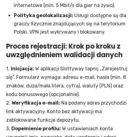
internetowe (min. 5 Mbit/s dla gier na żywo).
Polityka geolokalizacji:
Usługi dostępne są dla
graczy fizycznie znajdujących się na terytorium
Polski. VPN jest wykrywany i blokowany.
Proces rejestracji: Krok po kroku z
uwzględnieniem walidacji danych
1.
Inicjacja:
W aplikacji Slottyway tapnij „Zarejestruj
się”. Formularz wymaga: adresu e-mail, hasła (min. 8
znaków, duża/mała litera, cyfra), waluty (PLN) oraz
kodu bonusowego (opcjonalnie).
2.
Weryfikacja e-mail:
Na podany adres przychodzi
link aktywacyjny. Konto bez aktywacji ma
zablokowane funkcje depozytu.
3.
Dopełnienie profilu:
W ustawieniach konta