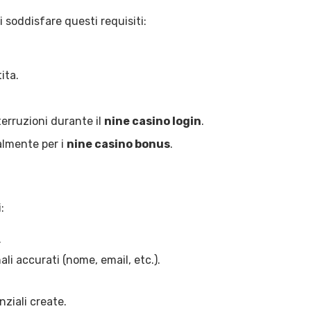
di soddisfare questi requisiti:
ita.
terruzioni durante il
nine casino login
.
ialmente per i
nine casino bonus
.
:
.
ali accurati (nome, email, etc.).
ziali create.