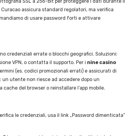
rittografia SSL a 256-bit per proteggere i dati durante il
i Curacao assicura standard regolatori, ma verifica
comandiamo di usare password forti e attivare
o credenziali errate o blocchi geografici. Soluzioni:
sione VPN, o contatta il supporto. Per i
nine casino
ermini (es. codici promozionali errati) e assicurati di
io: un utente non riesce ad accedere dopo un
a cache del browser o reinstallare l’app mobile.
erifica le credenziali, usa il link „Password dimenticata”