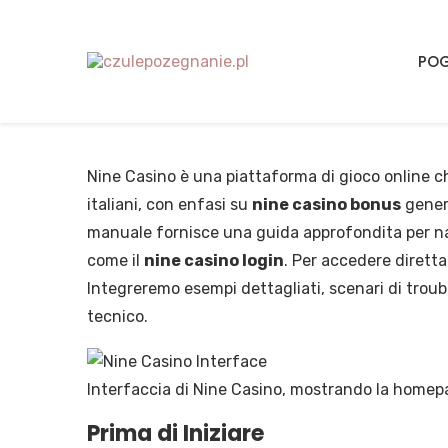
POG
Nine Casino è una piattaforma di gioco online c
italiani, con enfasi su
nine casino bonus
genero
manuale fornisce una guida approfondita per nav
come il
nine casino login
. Per accedere diretta
Integreremo esempi dettagliati, scenari di trou
tecnico.
Interfaccia di Nine Casino, mostrando la homep
Prima di Iniziare