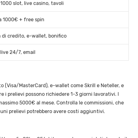
 1000 slot, live casino, tavoli
a 1000€ + free spin
 di credito, e-wallet, bonifico
live 24/7, email
o (Visa/MasterCard), e-wallet come Skrill e Neteller, e
e i prelievi possono richiedere 1-3 giorni lavorativi. I
o massimo 5000€ al mese. Controlla le commissioni, che
uni prelievi potrebbero avere costi aggiuntivi.