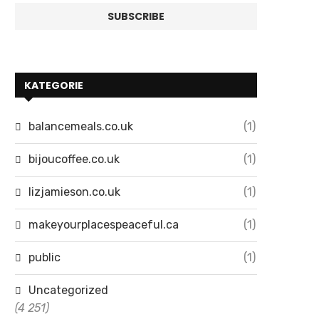
KATEGORIE
balancemeals.co.uk
(1)
bijoucoffee.co.uk
(1)
lizjamieson.co.uk
(1)
makeyourplacespeaceful.ca
(1)
public
(1)
Uncategorized
(4 251)