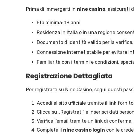
Prima di immergerti in
nine casino
, assicurati 
Età minima: 18 anni.
Residenza in Italia o in una regione consent
Documento d’identità valido per la verifica.
Connessione internet stabile per evitare in
Familiarità con i termini e condizioni, spec
Registrazione Dettagliata
Per registrarti su Nine Casino, segui questi passi
Accedi al sito ufficiale tramite il link fornito
Clicca su „Registrati” e inserisci dati person
Verifica l’email tramite un link di conferma.
Completa il
nine casino login
con le creden