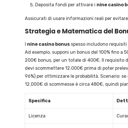
Deposita fondi per attivare i
nine casino 
Assicurati di usare informazioni reali per evitare
Strategia e Matematica del Bon
I
nine casino bonus
spesso includono requisiti 
Ad esempio, supponi un bonus del 100% fino a 5
200€ bonus, per un totale di 400€. Il requisito
devi scommettere 12.000€ prima di poter prelevare
96%) per ottimizzare le probabilità. Scenario: se
12.000€ di scommesse è circa 480€, quindi piani
Specifica
Dett
Licenza
Cura