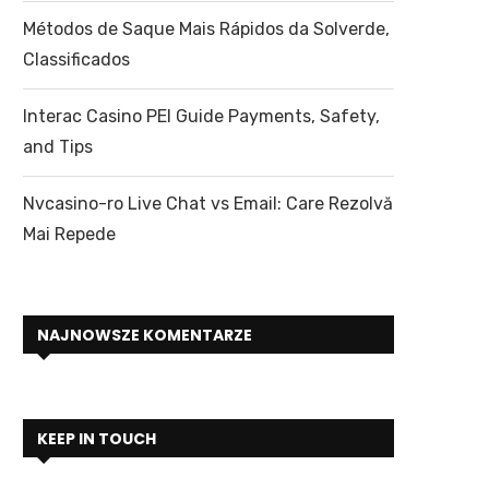
Métodos de Saque Mais Rápidos da Solverde,
Classificados
Interac Casino PEI Guide Payments, Safety,
and Tips
Nvcasino-ro Live Chat vs Email: Care Rezolvă
Mai Repede
NAJNOWSZE KOMENTARZE
KEEP IN TOUCH