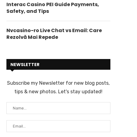
Interac Casino PEI Guide Payments,
Safety, and Tips
Nvcasino-ro Live Chat vs Email: Care
Rezolvă Mai Repede
NEWSLETTER
Subscribe my Newsletter for new blog posts,
tips & new photos. Let's stay updated!