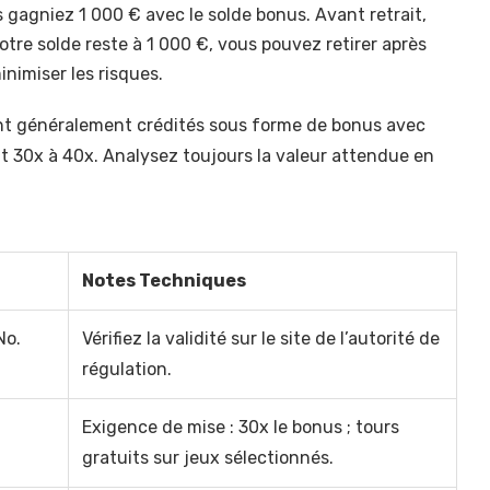
agniez 1 000 € avec le solde bonus. Avant retrait,
otre solde reste à 1 000 €, vous pouvez retirer après
inimiser les risques.
sont généralement crédités sous forme de bonus avec
 30x à 40x. Analysez toujours la valeur attendue en
Notes Techniques
No.
Vérifiez la validité sur le site de l’autorité de
régulation.
Exigence de mise : 30x le bonus ; tours
gratuits sur jeux sélectionnés.