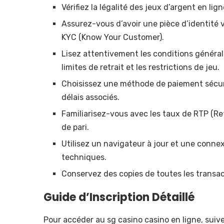
Vérifiez la légalité des jeux d’argent en li
Assurez-vous d’avoir une pièce d’identité va
KYC (Know Your Customer).
Lisez attentivement les conditions générale
limites de retrait et les restrictions de jeu.
Choisissez une méthode de paiement sécuris
délais associés.
Familiarisez-vous avec les taux de RTP (Re
de pari.
Utilisez un navigateur à jour et une connex
techniques.
Conservez des copies de toutes les transac
Guide d’Inscription Détaillé
Pour accéder au sg casino casino en ligne, suive