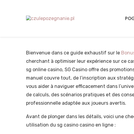
POG
Bienvenue dans ce guide exhaustif sur le
Bonus
cherchant à optimiser leur expérience sur ce ca
sg online casino, SG Casino offre des promotion
manuel couvre tout, de l’inscription aux strat
vous aider à naviguer efficacement dans l’univ
de calculs, des scénarios pratiques et des conse
professionnelle adaptée aux joueurs avertis.
Avant de plonger dans les détails, voici une che
utilisation du sg casino casino en ligne :