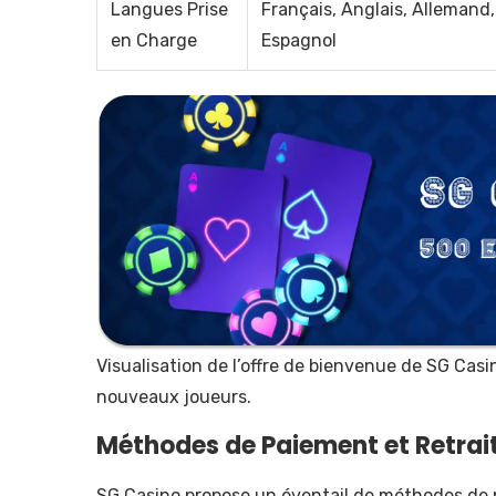
Langues Prise
Français, Anglais, Allemand,
en Charge
Espagnol
Visualisation de l’offre de bienvenue de SG Casi
nouveaux joueurs.
Méthodes de Paiement et Retrait
SG Casino propose un éventail de méthodes de 