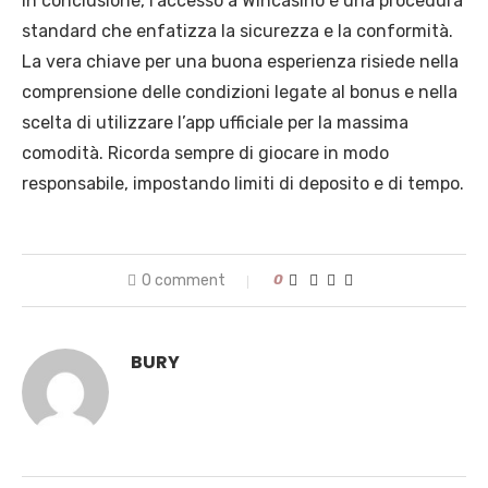
In conclusione, l’accesso a Wincasino è una procedura
standard che enfatizza la sicurezza e la conformità.
La vera chiave per una buona esperienza risiede nella
comprensione delle condizioni legate al bonus e nella
scelta di utilizzare l’app ufficiale per la massima
comodità. Ricorda sempre di giocare in modo
responsabile, impostando limiti di deposito e di tempo.
0 comment
0
BURY