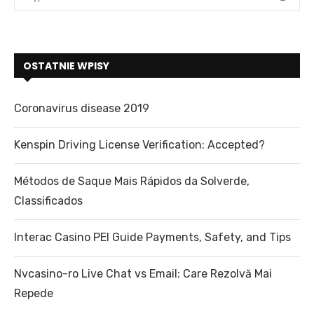
OSTATNIE WPISY
Coronavirus disease 2019
Kenspin Driving License Verification: Accepted?
Métodos de Saque Mais Rápidos da Solverde,
Classificados
Interac Casino PEI Guide Payments, Safety, and Tips
Nvcasino-ro Live Chat vs Email: Care Rezolvă Mai
Repede