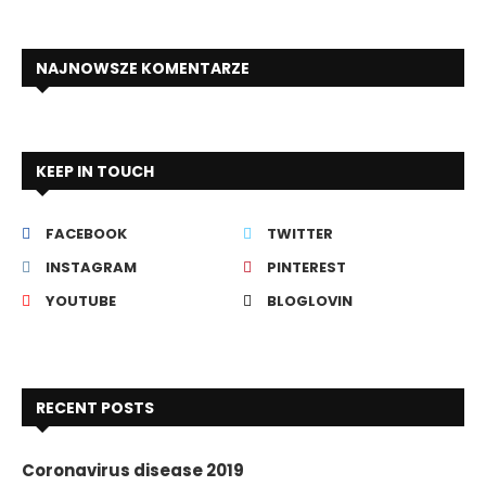
NAJNOWSZE KOMENTARZE
KEEP IN TOUCH
FACEBOOK
TWITTER
INSTAGRAM
PINTEREST
YOUTUBE
BLOGLOVIN
RECENT POSTS
Coronavirus disease 2019