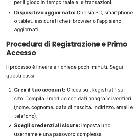
per il gioco in tempo reale e le transazioni.
Dispositivo aggiornato:
Che sia PC, smartphone
o tablet, assicurati che il browser o l’app siano
aggiornati.
Procedura di Registrazione e Primo
Accesso
Il processo è lineare e richiede pochi minuti. Segui
questi passi:
Crea il tuo account:
Clicca su „Registrati” sul
sito. Compila il modulo con dati anagrafici veritieri
(nome, cognome, data di nascita, indirizzo, email e
telefono).
Scegli credenziali sicure:
Imposta uno
username e una password complessa