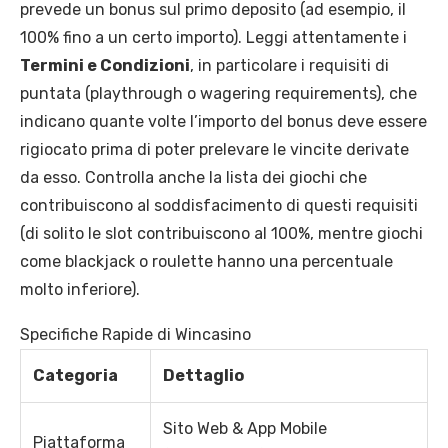
prevede un bonus sul primo deposito (ad esempio, il
100% fino a un certo importo). Leggi attentamente i
Termini e Condizioni
, in particolare i requisiti di
puntata (playthrough o wagering requirements), che
indicano quante volte l’importo del bonus deve essere
rigiocato prima di poter prelevare le vincite derivate
da esso. Controlla anche la lista dei giochi che
contribuiscono al soddisfacimento di questi requisiti
(di solito le slot contribuiscono al 100%, mentre giochi
come blackjack o roulette hanno una percentuale
molto inferiore).
Specifiche Rapide di Wincasino
Categoria
Dettaglio
Sito Web & App Mobile
Piattaforma