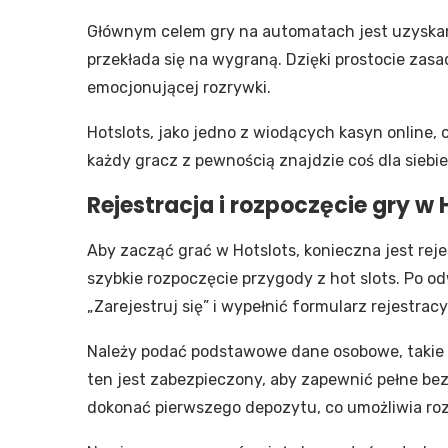
Głównym celem gry na automatach jest uzyskani
przekłada się na wygraną. Dzięki prostocie zasad
emocjonującej rozrywki.
Hotslots, jako jedno z wiodących kasyn online,
każdy gracz z pewnością znajdzie coś dla siebie
Rejestracja i rozpoczęcie gry w 
Aby zacząć grać w Hotslots, konieczna jest rejes
szybkie rozpoczęcie przygody z hot slots. Po o
„Zarejestruj się” i wypełnić formularz rejestracy
Należy podać podstawowe dane osobowe, takie ja
ten jest zabezpieczony, aby zapewnić pełne be
dokonać pierwszego depozytu, co umożliwia roz