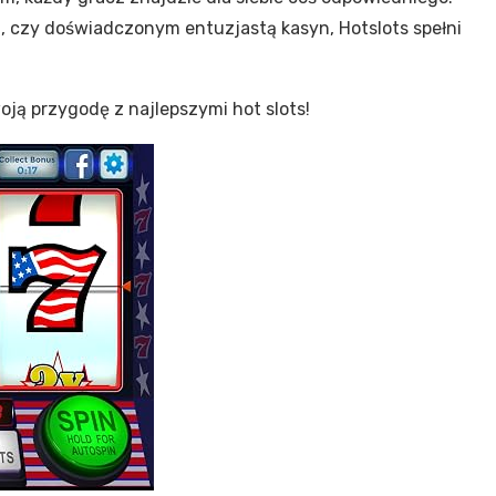
, czy doświadczonym entuzjastą kasyn, Hotslots spełni
swoją przygodę z najlepszymi hot slots!