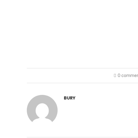
0 comme
BURY