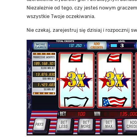
Niezależnie od tego, czy jesteś nowym graczem
wszystkie Twoje oczekiwania.
Nie czekaj, zarejestruj się dzisiaj i rozpocznij 