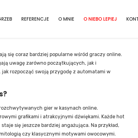
RZEB
REFERENCJE
O MNIE
O NIEBO LEPIEJ
KON
ają się coraz bardziej popularne wśród graczy online.
ągają uwagę zarówno początkujących, jak i
, jak rozpocząć swoją przygodę z automatami w
s?
j rozchwytywanych gier w kasynach online.
rowymi grafikami i atrakcyjnymi dźwiękami. Każde hot
 staje się jeszcze bardziej angażująca. Na przykład,
 mitologią czy klasycznymi motywami owocowymi.