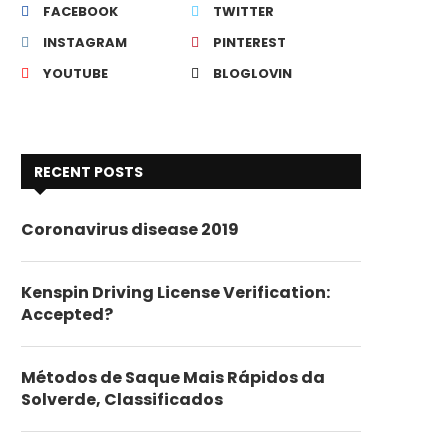
FACEBOOK
TWITTER
INSTAGRAM
PINTEREST
YOUTUBE
BLOGLOVIN
RECENT POSTS
Coronavirus disease 2019
Kenspin Driving License Verification:
Accepted?
Métodos de Saque Mais Rápidos da
Solverde, Classificados