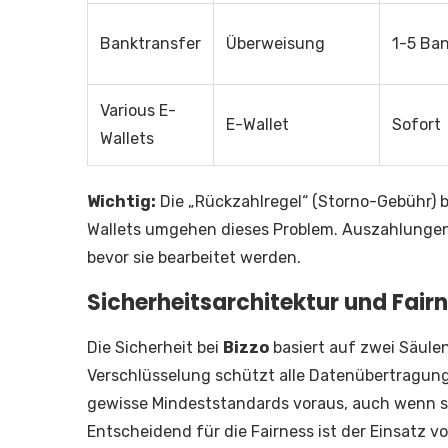
Banktransfer
Überweisung
1-5 Ba
Various E-
E-Wallet
Sofort
Wallets
Wichtig:
Die „Rückzahlregel“ (Storno-Gebühr) b
Wallets umgehen dieses Problem. Auszahlungen 
bevor sie bearbeitet werden.
Sicherheitsarchitektur und Fair
Die Sicherheit bei
Bizzo
basiert auf zwei Säulen
Verschlüsselung schützt alle Datenübertragung
gewisse Mindeststandards voraus, auch wenn si
Entscheidend für die Fairness ist der Einsatz vo