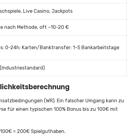
ischspiele, Live Casino, Jackpots
 je nach Methode, oft ~10-20 €
ts: 0-24h; Karten/Banktransfer: 1-5 Bankarbeitstage
(Industriestandard)
tlichkeitsberechnung
t Umsatzbedingungen (WR). Ein falscher Umgang kann zu
yse für einen typischen 100% Bonus bis zu 100€ mit
100€ = 200€ Spielguthaben.