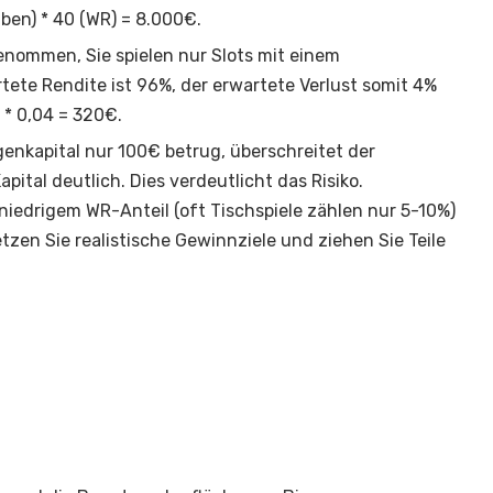
en) * 40 (WR) = 8.000€.
nommen, Sie spielen nur Slots mit einem
tete Rendite ist 96%, der erwartete Verlust somit 4%
 * 0,04 = 320€.
genkapital nur 100€ betrug, überschreitet der
pital deutlich. Dies verdeutlicht das Risiko.
 niedrigem WR-Anteil (oft Tischspiele zählen nur 5-10%)
etzen Sie realistische Gewinnziele und ziehen Sie Teile