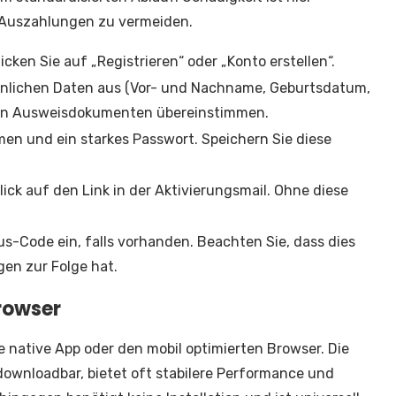
 Auszahlungen zu vermeiden.
licken Sie auf „Registrieren“ oder „Konto erstellen“.
sönlichen Daten aus (Vor- und Nachname, Geburtsdatum,
ren Ausweisdokumenten übereinstimmen.
en und ein starkes Passwort. Speichern Sie diese
lick auf den Link in der Aktivierungsmail. Ohne diese
s-Code ein, falls vorhanden. Beachten Sie, dass dies
en zur Folge hat.
Browser
e native App oder den mobil optimierten Browser. Die
s downloadbar, bietet oft stabilere Performance und