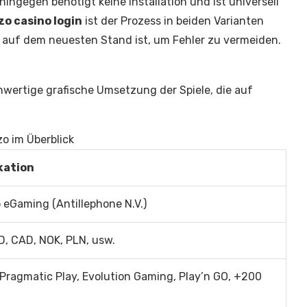
ngegen benötigt keine Installation und ist universell
zo casino login
ist der Prozess in beiden Varianten
ets auf dem neuesten Stand ist, um Fehler zu vermeiden.
ochwertige grafische Umsetzung der Spiele, die auf
zo im Überblick
kation
 eGaming (Antillephone N.V.)
D, CAD, NOK, PLN, usw.
 Pragmatic Play, Evolution Gaming, Play’n GO, +200