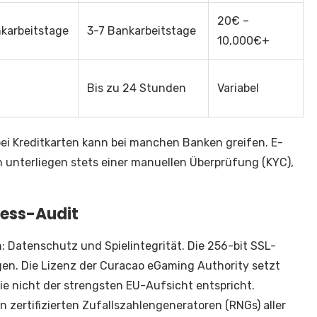
20€ –
nkarbeitstage
3-7 Bankarbeitstage
10,000€+
Bis zu 24 Stunden
Variabel
ei Kreditkarten kann bei manchen Banken greifen. E-
unterliegen stets einer manuellen Überprüfung (KYC),
ness-Audit
: Datenschutz und Spielintegrität. Die 256-bit SSL-
en. Die Lizenz der Curacao eGaming Authority setzt
e nicht der strengsten EU-Aufsicht entspricht.
n zertifizierten Zufallszahlengeneratoren (RNGs) aller