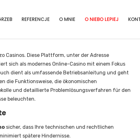
RZEB
REFERENCJE
O MNIE
O NIEBO LEPIEJ
KON
o Casinos. Diese Plattform, unter der Adresse
niert sich als modernes Online-Casino mit einem Fokus
dbuch dient als umfassende Betriebsanleitung und geht
en die Funktionsweise, die ökonomischen
olle und detaillierte Problemlösungsverfahren für den
sse beleuchten.
te
no
sicher, dass Ihre technischen und rechtlichen
minimiert spätere Hindernisse.