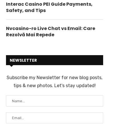
Interac Casino PEI Guide Payments,
Safety, and Tips
Nvcasino-ro Live Chat vs Email: Care
Rezolvă Mai Repede
NEWSLETTER
Subscribe my Newsletter for new blog posts,
tips & new photos. Let's stay updated!