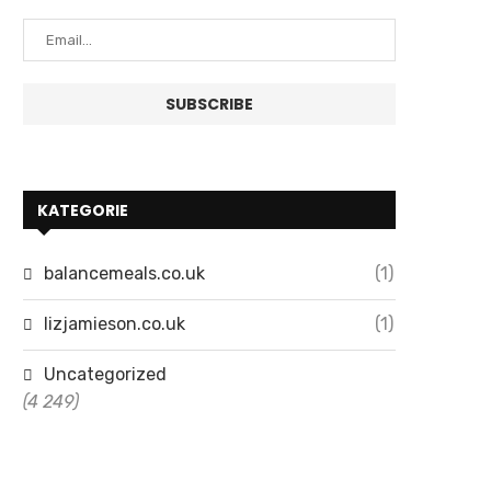
KATEGORIE
balancemeals.co.uk
(1)
lizjamieson.co.uk
(1)
Uncategorized
(4 249)