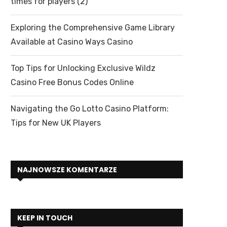
times for players (2)
Exploring the Comprehensive Game Library
Available at Casino Ways Casino
Top Tips for Unlocking Exclusive Wildz
Casino Free Bonus Codes Online
Navigating the Go Lotto Casino Platform:
Tips for New UK Players
NAJNOWSZE KOMENTARZE
KEEP IN TOUCH