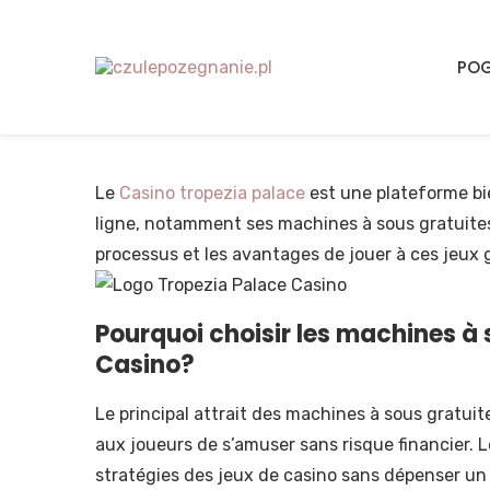
POG
Le
Casino tropezia palace
est une plateforme bi
ligne, notamment ses machines à sous gratuites.
processus et les avantages de jouer à ces jeux 
Pourquoi choisir les machines à 
Casino?
Le principal attrait des machines à sous gratuit
aux joueurs de s’amuser sans risque financier. 
stratégies des jeux de casino sans dépenser un 