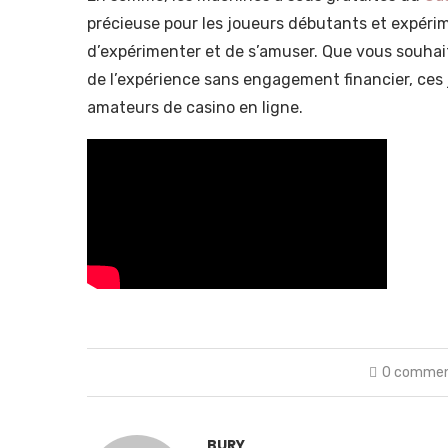
précieuse pour les joueurs débutants et expérim
d’expérimenter et de s’amuser. Que vous souhai
de l’expérience sans engagement financier, ces 
amateurs de casino en ligne.
0 comme
BURY