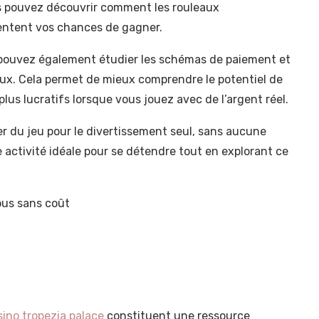
us pouvez découvrir comment les rouleaux
entent vos chances de gagner.
 pouvez également étudier les schémas de paiement et
jeux. Cela permet de mieux comprendre le potentiel de
 plus lucratifs lorsque vous jouez avec de l’argent réel.
er du jeu pour le divertissement seul, sans aucune
ne activité idéale pour se détendre tout en explorant ce
ous sans coût
ino tropezia palace
constituent une ressource