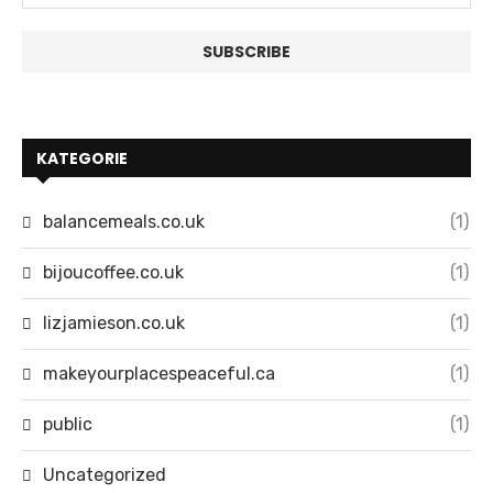
KATEGORIE
balancemeals.co.uk
(1)
bijoucoffee.co.uk
(1)
lizjamieson.co.uk
(1)
makeyourplacespeaceful.ca
(1)
public
(1)
Uncategorized