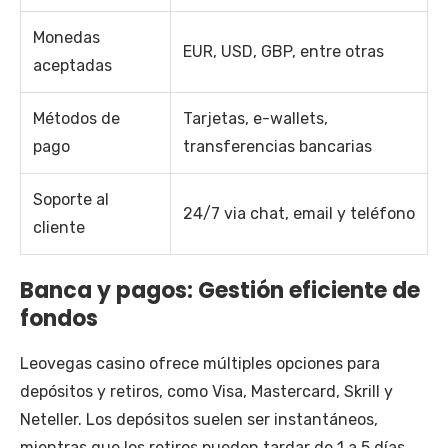
Monedas
EUR, USD, GBP, entre otras
aceptadas
Métodos de
Tarjetas, e-wallets,
pago
transferencias bancarias
Soporte al
24/7 via chat, email y teléfono
cliente
Banca y pagos: Gestión eficiente de
fondos
Leovegas casino ofrece múltiples opciones para
depósitos y retiros, como Visa, Mastercard, Skrill y
Neteller. Los depósitos suelen ser instantáneos,
mientras que los retiros pueden tardar de 1 a 5 días