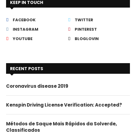
KEEP IN TOUCH
FACEBOOK
TWITTER
INSTAGRAM
PINTEREST
YOUTUBE
BLOGLOVIN
RECENT POSTS
Coronavirus disease 2019
Kenspin Driving License Verification: Accepted?
Métodos de Saque Mais Rápidos da Solverde,
Classificados