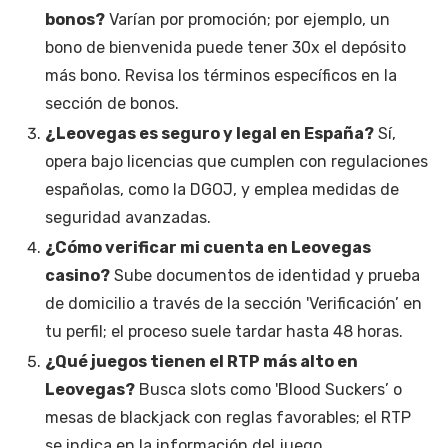
bonos?
Varían por promoción; por ejemplo, un
bono de bienvenida puede tener 30x el depósito
más bono. Revisa los términos específicos en la
sección de bonos.
¿Leovegas es seguro y legal en España?
Sí,
opera bajo licencias que cumplen con regulaciones
españolas, como la DGOJ, y emplea medidas de
seguridad avanzadas.
¿Cómo verificar mi cuenta en Leovegas
casino?
Sube documentos de identidad y prueba
de domicilio a través de la sección 'Verificación’ en
tu perfil; el proceso suele tardar hasta 48 horas.
¿Qué juegos tienen el RTP más alto en
Leovegas?
Busca slots como 'Blood Suckers’ o
mesas de blackjack con reglas favorables; el RTP
se indica en la información del juego.