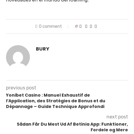
0 comment
0
BURY
previous post
Yonibet Casino : Manuel Exhaustif de
l’Application, des Stratégies de Bonus et du
Dépannage – Guide Technique Approfondi
next post
Sådan Får Du Mest Ud Af Betinia App: Funktioner,
Fordele og Mere