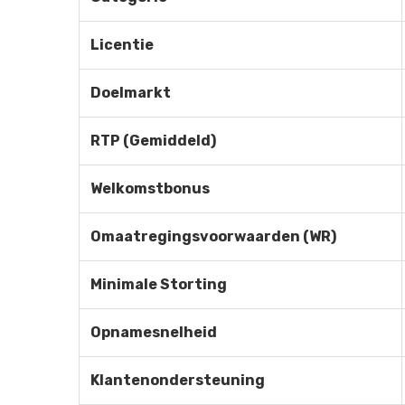
Licentie
Doelmarkt
RTP (Gemiddeld)
Welkomstbonus
Omaatregingsvoorwaarden (WR)
Minimale Storting
Opnamesnelheid
Klantenondersteuning