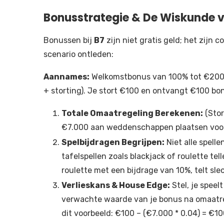
Bonusstrategie & De Wiskunde 
Bonussen bij
B7
zijn niet gratis geld; het zij
scenario ontleden:
Aannames:
Welkomstbonus van 100% tot €200
+ storting). Je stort €100 en ontvangt €100 bon
Totale Omaatregeling Berekenen:
(Stor
€7.000 aan weddenschappen plaatsen voor
Spelbijdragen Begrijpen:
Niet alle spell
tafelspellen zoals blackjack of roulette te
roulette met een bijdrage van 10%, telt sl
Verlieskans & House Edge:
Stel, je speel
verwachte waarde van je bonus na omaatreg
dit voorbeeld: €100 – (€7.000 * 0.04) = €1