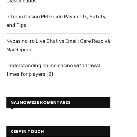
Classificados
Interac Casino PEI Guide Payments, Safety,
and Tips
Nvcasino-ro Live Chat vs Email: Care Rezolvă
Mai Repede
Understanding online casino withdrawal
times for players (2)
NAJNOWSZE KOMENTARZE
KEEP IN TOUCH