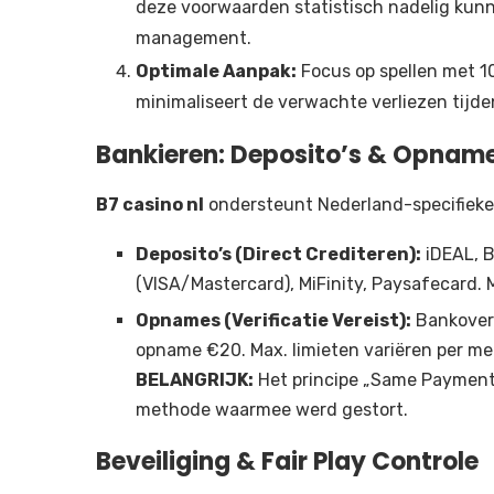
deze voorwaarden statistisch nadelig kunne
management.
Optimale Aanpak:
Focus op spellen met 10
minimaliseert de verwachte verliezen tijd
Bankieren: Deposito’s & Opnam
B7 casino nl
ondersteunt Nederland-specifiek
Deposito’s (Direct Crediteren):
iDEAL, B
(VISA/Mastercard), MiFinity, Paysafecard.
Opnames (Verificatie Vereist):
Bankoversc
opname €20. Max. limieten variëren per me
BELANGRIJK:
Het principe „Same Payment 
methode waarmee werd gestort.
Beveiliging & Fair Play Controle