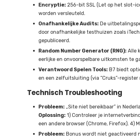
Encryptie:
256-bit SSL (Let op het slot-i
worden versleuteld.
Onafhankelijke Audits:
De uitbetalingsp
door onafhankelijke testhuizen zoals iTech
gepubliceerd.
Random Number Generator (RNG):
Alle 
eerlijke en onvoorspelbare uitkomsten te g
Verantwoord Spelen Tools:
B7 biedt optie
en een zelfuitsluiting (via “Cruks”-register 
Technisch Troubleshooting
Probleem:
„Site niet bereikbaar” in Nederl
Oplossing:
1) Controleer je internetverbin
een andere browser (Chrome, Firefox). 4) M
Probleem:
Bonus wordt niet geactiveerd n