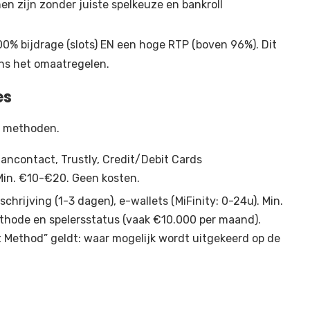
n zijn zonder juiste spelkeuze en bankroll
0% bijdrage (slots) EN een hoge RTP (boven 96%). Dit
ens het omaatregelen.
es
e methoden.
ancontact, Trustly, Credit/Debit Cards
 Min. €10-€20. Geen kosten.
hrijving (1-3 dagen), e-wallets (MiFinity: 0-24u). Min.
thode en spelersstatus (vaak €10.000 per maand).
Method” geldt: waar mogelijk wordt uitgekeerd op de