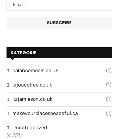
KATEGORIE
balancemeals.co.uk
(1)
bijoucoffee.co.uk
(1)
lizjamieson.co.uk
(1)
makeyourplacespeaceful.ca
(1)
Uncategorized
(4 251)