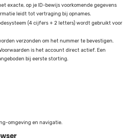
 met exacte, op je ID-bewijs voorkomende gegevens
matie leidt tot vertraging bij opnames.
esysteem (4 cijfers + 2 letters) wordt gebruikt voor
orden verzonden om het nummer te bevestigen.
oorwaarden is het account direct actief. Een
geboden bij eerste storting.
ing-omgeving en navigatie.
owser