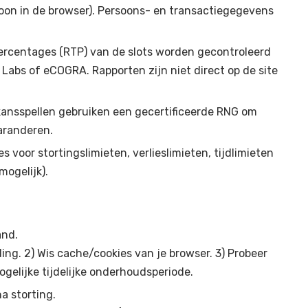
coon in de browser). Persoons- en transactiegegevens
ercentages (RTP) van de slots worden gecontroleerd
 Labs of eCOGRA. Rapporten zijn niet direct op de site
kansspellen gebruiken een gecertificeerde RNG om
aranderen.
s voor stortingslimieten, verlieslimieten, tijdlimieten
mogelijk).
and.
ding. 2) Wis cache/cookies van je browser. 3) Probeer
ogelijke tijdelijke onderhoudsperiode.
a storting.