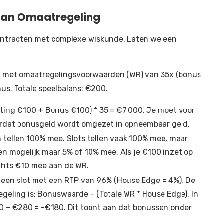
van Omaatregeling
n contracten met complexe wiskunde. Laten we een
 met omaatregelingsvoorwaarden (WR) van 35x (bonus
us. Totale speelbalans: €200.
ting €100 + Bonus €100) * 35 = €7.000. Je moet voor
dat bonusgeld wordt omgezet in opneembaar geld.
en tellen 100% mee. Slots tellen vaak 100% mee, maar
llen mogelijk maar 5% of 10% mee. Als je €100 inzet op
echts €10 mee aan de WR.
t een slot met een RTP van 96% (House Edge = 4%). De
eling is: Bonuswaarde – (Totale WR * House Edge). In
00 – €280 = -€180. Dit toont aan dat bonussen onder