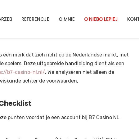
RZEB
REFERENCJE
O MNIE
O NIEBO LEPIEJ
KON
s een merk dat zich richt op de Nederlandse markt, met
le spelers. Deze uitgebreide handleiding dient als een
s://b7-casino-nl.nl/
. We analyseren niet alleen de
e wiskunde achter de voorwaarden,
 Checklist
deze punten voordat je een account bij B7 Casino NL