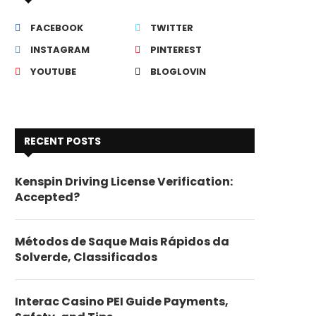
FACEBOOK
TWITTER
INSTAGRAM
PINTEREST
YOUTUBE
BLOGLOVIN
RECENT POSTS
Kenspin Driving License Verification:
Accepted?
Métodos de Saque Mais Rápidos da
Solverde, Classificados
Interac Casino PEI Guide Payments,