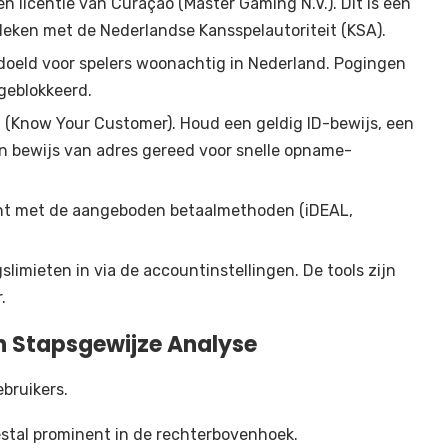
n licentie van Curaçao (Master Gaming N.V.). Dit is een
eleken met de Nederlandse Kansspelautoriteit (KSA).
edoeld voor spelers woonachtig in Nederland. Pogingen
geblokkeerd.
 (Know Your Customer). Houd een geldig ID-bewijs, een
n bewijs van adres gereed voor snelle opname-
ent met de aangeboden betaalmethoden (iDEAL,
.
slimieten in via de accountinstellingen. De tools zijn
.
en Stapsgewijze Analyse
bruikers.
estal prominent in de rechterbovenhoek.