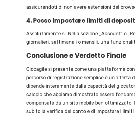
assicurandoti di non avere estensioni del browse
4. Posso impostare limiti di deposi
Assolutamente sì. Nella sezione „Account” o „Re
giornalieri, settimanali o mensili, una funzionali
Conclusione e Verdetto Finale
Giocagile si presenta come una piattaforma con
percorso di registrazione semplice e un’offerta di
dipende interamente dalla capacità del giocator
calcolo che abbiamo dimostrato essere fondamen
compensata da un sito mobile ben ottimizzato. 
subito la verifica del conto e di impostare i limit