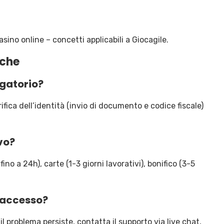
ino online – concetti applicabili a Giocagile.
iche
igatorio?
ifica dell’identità (invio di documento e codice fiscale)
vo?
no a 24h), carte (1-3 giorni lavorativi), bonifico (3-5
i accesso?
l problema persiste, contatta il supporto via live chat,