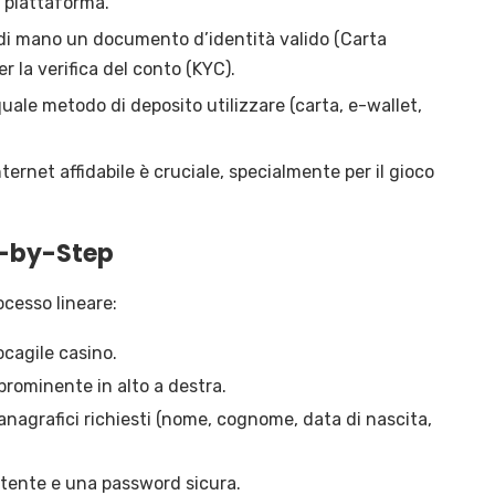
 piattaforma.
 di mano un documento d’identità valido (Carta
er la verifica del conto (KYC).
uale metodo di deposito utilizzare (carta, e-wallet,
rnet affidabile è cruciale, specialmente per il gioco
p-by-Step
ocesso lineare:
iocagile casino.
rominente in alto a destra.
i anagrafici richiesti (nome, cognome, data di nascita,
tente e una password sicura.