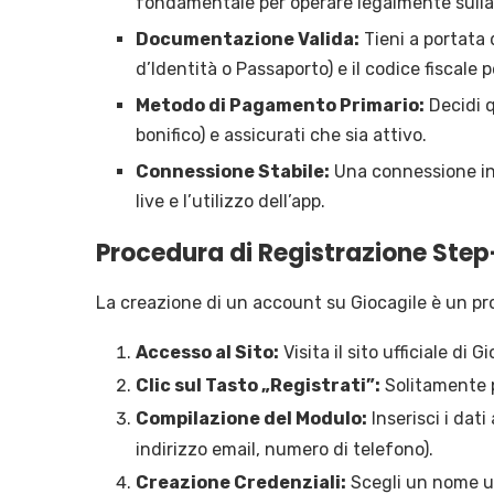
fondamentale per operare legalmente sulla
Documentazione Valida:
Tieni a portata
d’Identità o Passaporto) e il codice fiscale p
Metodo di Pagamento Primario:
Decidi q
bonifico) e assicurati che sia attivo.
Connessione Stabile:
Una connessione inte
live e l’utilizzo dell’app.
Procedura di Registrazione Ste
La creazione di un account su Giocagile è un pr
Accesso al Sito:
Visita il sito ufficiale di G
Clic sul Tasto „Registrati”:
Solitamente p
Compilazione del Modulo:
Inserisci i dat
indirizzo email, numero di telefono).
Creazione Credenziali:
Scegli un nome u