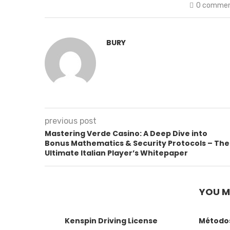
0 comme
BURY
previous post
Mastering Verde Casino: A Deep Dive into
Bonus Mathematics & Security Protocols – The
Ultimate Italian Player’s Whitepaper
YOU M
Kenspin Driving License
Métodos