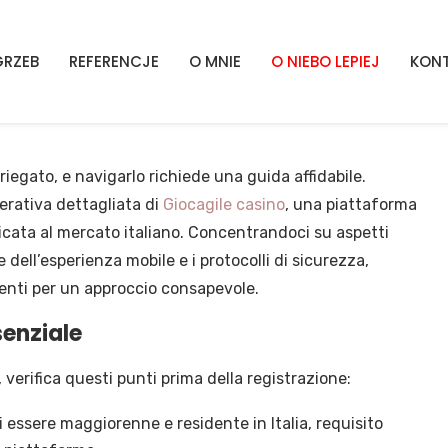
RZEB
REFERENCJE
O MNIE
O NIEBO LEPIEJ
KON
ariegato, e navigarlo richiede una guida affidabile.
erativa dettagliata di
Giocagile casino
, una piattaforma
edicata al mercato italiano. Concentrandoci su aspetti
e dell’esperienza mobile e i protocolli di sicurezza,
menti per un approccio consapevole.
senziale
 verifica questi punti prima della registrazione:
 essere maggiorenne e residente in Italia, requisito