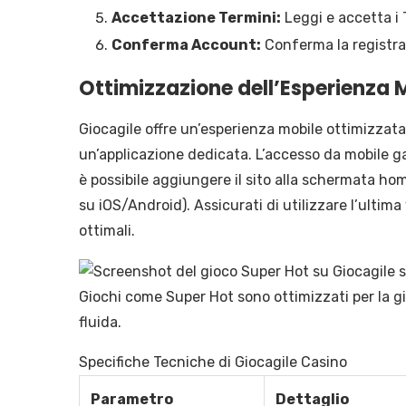
Accettazione Termini:
Leggi e accetta i 
Conferma Account:
Conferma la registraz
Ottimizzazione dell’Esperienza 
Giocagile offre un’esperienza mobile ottimizzata
un’applicazione dedicata. L’accesso da mobile ga
è possibile aggiungere il sito alla schermata ho
su iOS/Android). Assicurati di utilizzare l’ulti
ottimali.
Giochi come Super Hot sono ottimizzati per la gio
fluida.
Specifiche Tecniche di Giocagile Casino
Parametro
Dettaglio