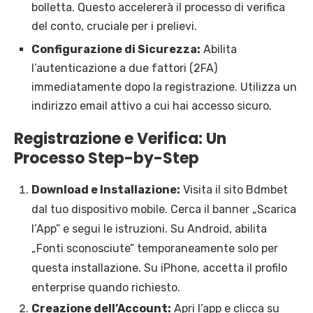
bolletta. Questo accelererà il processo di verifica
del conto, cruciale per i prelievi.
Configurazione di Sicurezza:
Abilita
l’autenticazione a due fattori (2FA)
immediatamente dopo la registrazione. Utilizza un
indirizzo email attivo a cui hai accesso sicuro.
Registrazione e Verifica: Un
Processo Step-by-Step
Download e Installazione:
Visita il sito Bdmbet
dal tuo dispositivo mobile. Cerca il banner „Scarica
l’App” e segui le istruzioni. Su Android, abilita
„Fonti sconosciute” temporaneamente solo per
questa installazione. Su iPhone, accetta il profilo
enterprise quando richiesto.
Creazione dell’Account:
Apri l’app e clicca su