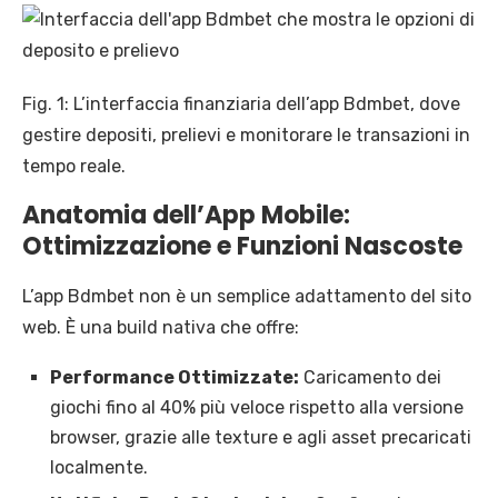
Fig. 1: L’interfaccia finanziaria dell’app Bdmbet, dove
gestire depositi, prelievi e monitorare le transazioni in
tempo reale.
Anatomia dell’App Mobile:
Ottimizzazione e Funzioni Nascoste
L’app Bdmbet non è un semplice adattamento del sito
web. È una build nativa che offre:
Performance Ottimizzate:
Caricamento dei
giochi fino al 40% più veloce rispetto alla versione
browser, grazie alle texture e agli asset precaricati
localmente.