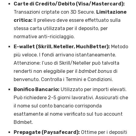
Carte di Credito/Debito (Visa/Mastercard):
Transazioni criptate con 3D Secure.
Limitazione
critica:
Il prelievo deve essere effettuato sulla
stessa carta utilizzata per il deposito, per
normative anti-riciclaggio.
E-wallet (Skrill, Neteller, MuchBetter):
Metodo
più veloce. I fondi arrivano istantaneamente.
Attenzione: l’uso di Skrill/Neteller può talvolta
renderti non eleggibile per il
bdmbet bonus
di
benvenuto. Controlla i Termini e Condizioni.
Bonifico Bancario:
Utilizzato per importi elevati.
Può richiedere 2-5 giorni lavorativi. Assicurati che
il nome sul conto bancario corrisponda
esattamente al nome verificato sul tuo account
Bdmbet.
Prepagate (Paysafecard):
Ottime per i depositi