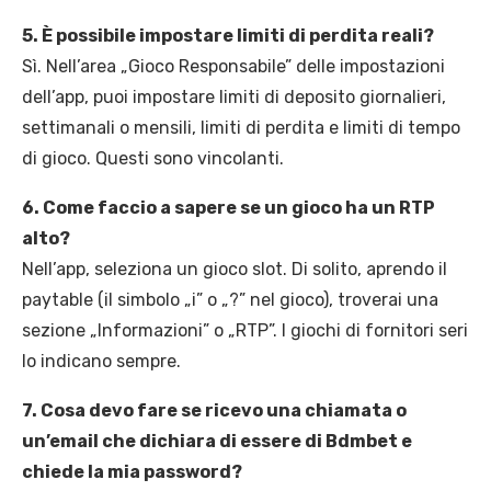
5. È possibile impostare limiti di perdita reali?
Sì. Nell’area „Gioco Responsabile” delle impostazioni
dell’app, puoi impostare limiti di deposito giornalieri,
settimanali o mensili, limiti di perdita e limiti di tempo
di gioco. Questi sono vincolanti.
6. Come faccio a sapere se un gioco ha un RTP
alto?
Nell’app, seleziona un gioco slot. Di solito, aprendo il
paytable (il simbolo „i” o „?” nel gioco), troverai una
sezione „Informazioni” o „RTP”. I giochi di fornitori seri
lo indicano sempre.
7. Cosa devo fare se ricevo una chiamata o
un’email che dichiara di essere di Bdmbet e
chiede la mia password?