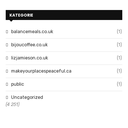
KATEGORIE
balancemeals.co.uk
(1)
bijoucoffee.co.uk
(1)
lizjamieson.co.uk
(1)
makeyourplacespeaceful.ca
(1)
public
(1)
Uncategorized
(4 251)