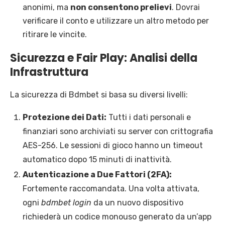
anonimi, ma
non consentono prelievi
. Dovrai
verificare il conto e utilizzare un altro metodo per
ritirare le vincite.
Sicurezza e Fair Play: Analisi della
Infrastruttura
La sicurezza di Bdmbet si basa su diversi livelli:
Protezione dei Dati:
Tutti i dati personali e
finanziari sono archiviati su server con crittografia
AES-256. Le sessioni di gioco hanno un timeout
automatico dopo 15 minuti di inattività.
Autenticazione a Due Fattori (2FA):
Fortemente raccomandata. Una volta attivata,
ogni
bdmbet login
da un nuovo dispositivo
richiederà un codice monouso generato da un’app