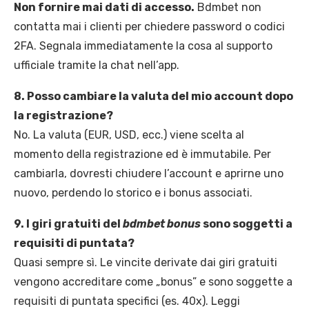
Non fornire mai dati di accesso.
Bdmbet non
contatta mai i clienti per chiedere password o codici
2FA. Segnala immediatamente la cosa al supporto
ufficiale tramite la chat nell’app.
8. Posso cambiare la valuta del mio account dopo
la registrazione?
No. La valuta (EUR, USD, ecc.) viene scelta al
momento della registrazione ed è immutabile. Per
cambiarla, dovresti chiudere l’account e aprirne uno
nuovo, perdendo lo storico e i bonus associati.
9. I giri gratuiti del
bdmbet bonus
sono soggetti a
requisiti di puntata?
Quasi sempre sì. Le vincite derivate dai giri gratuiti
vengono accreditare come „bonus” e sono soggette a
requisiti di puntata specifici (es. 40x). Leggi