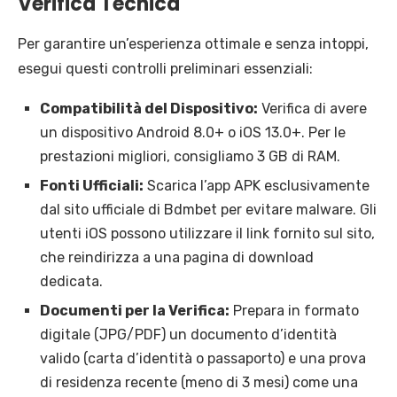
Verifica Tecnica
Per garantire un’esperienza ottimale e senza intoppi,
esegui questi controlli preliminari essenziali:
Compatibilità del Dispositivo:
Verifica di avere
un dispositivo Android 8.0+ o iOS 13.0+. Per le
prestazioni migliori, consigliamo 3 GB di RAM.
Fonti Ufficiali:
Scarica l’app APK esclusivamente
dal sito ufficiale di Bdmbet per evitare malware. Gli
utenti iOS possono utilizzare il link fornito sul sito,
che reindirizza a una pagina di download
dedicata.
Documenti per la Verifica:
Prepara in formato
digitale (JPG/PDF) un documento d’identità
valido (carta d’identità o passaporto) e una prova
di residenza recente (meno di 3 mesi) come una