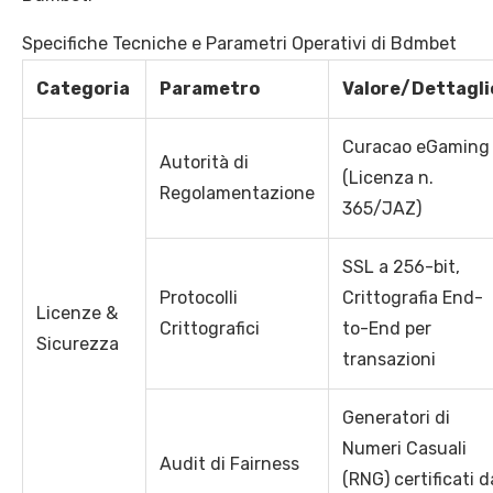
Specifiche Tecniche e Parametri Operativi di Bdmbet
Categoria
Parametro
Valore/Dettagli
Curacao eGaming
Autorità di
(Licenza n.
Regolamentazione
365/JAZ)
SSL a 256-bit,
Protocolli
Crittografia End-
Licenze &
Crittografici
to-End per
Sicurezza
transazioni
Generatori di
Numeri Casuali
Audit di Fairness
(RNG) certificati d