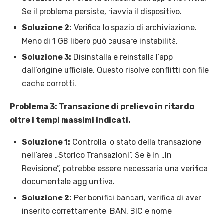
Se il problema persiste, riavvia il dispositivo.
Soluzione 2:
Verifica lo spazio di archiviazione.
Meno di 1 GB libero può causare instabilità.
Soluzione 3:
Disinstalla e reinstalla l’app
dall’origine ufficiale. Questo risolve conflitti con file
cache corrotti.
Problema 3: Transazione di prelievo in ritardo
oltre i tempi massimi indicati.
Soluzione 1:
Controlla lo stato della transazione
nell’area „Storico Transazioni”. Se è in „In
Revisione”, potrebbe essere necessaria una verifica
documentale aggiuntiva.
Soluzione 2:
Per bonifici bancari, verifica di aver
inserito correttamente IBAN, BIC e nome