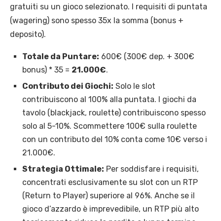
gratuiti su un gioco selezionato. I requisiti di puntata
(wagering) sono spesso 35x la somma (bonus +
deposito).
Totale da Puntare:
600€ (300€ dep. + 300€
bonus) * 35 =
21.000€
.
Contributo dei Giochi:
Solo le slot
contribuiscono al 100% alla puntata. I giochi da
tavolo (blackjack, roulette) contribuiscono spesso
solo al 5-10%. Scommettere 100€ sulla roulette
con un contributo del 10% conta come 10€ verso i
21.000€.
Strategia Ottimale:
Per soddisfare i requisiti,
concentrati esclusivamente su slot con un RTP
(Return to Player) superiore al 96%. Anche se il
gioco d’azzardo è imprevedibile, un RTP più alto