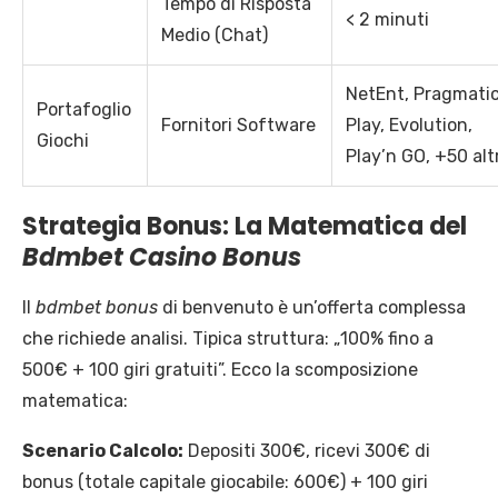
Tempo di Risposta
< 2 minuti
Medio (Chat)
NetEnt, Pragmati
Portafoglio
Fornitori Software
Play, Evolution,
Giochi
Play’n GO, +50 altr
Strategia Bonus: La Matematica del
Bdmbet Casino Bonus
Il
bdmbet bonus
di benvenuto è un’offerta complessa
che richiede analisi. Tipica struttura: „100% fino a
500€ + 100 giri gratuiti”. Ecco la scomposizione
matematica:
Scenario Calcolo:
Depositi 300€, ricevi 300€ di
bonus (totale capitale giocabile: 600€) + 100 giri