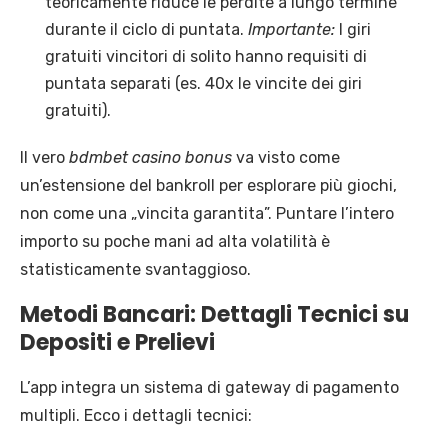
teoricamente riduce le perdite a lungo termine
durante il ciclo di puntata.
Importante:
I giri
gratuiti vincitori di solito hanno requisiti di
puntata separati (es. 40x le vincite dei giri
gratuiti).
Il vero
bdmbet casino bonus
va visto come
un’estensione del bankroll per esplorare più giochi,
non come una „vincita garantita”. Puntare l’intero
importo su poche mani ad alta volatilità è
statisticamente svantaggioso.
Metodi Bancari: Dettagli Tecnici su
Depositi e Prelievi
L’app integra un sistema di gateway di pagamento
multipli. Ecco i dettagli tecnici: