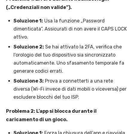
(„Credenziali non valide”).
Soluzione 1:
Usa la funzione „Password
dimenticata”. Assicurati di non avere il CAPS LOCK
attivo.
Soluzione 2:
Se hai attivato la 2FA, verifica che
l’orologio del tuo dispositivo sia sincronizzato
automaticamente. Uno sfasamento temporale fa
generare codici errati.
Soluzione 3:
Prova a connetterti a una rete
diversa (Wi-Fi invece di dati mobili o viceversa) per
escludere blocchi del tuo ISP.
Problema 2: L’app si blocca durante il
caricamento di un gioco.
Soluzione 1:
Forza la chiusura dell’app e riavviala.