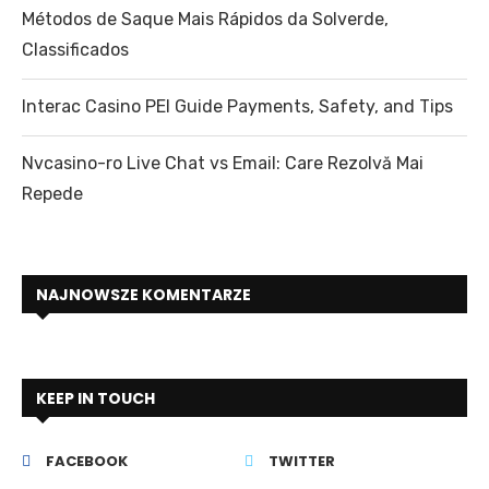
Métodos de Saque Mais Rápidos da Solverde,
Classificados
Interac Casino PEI Guide Payments, Safety, and Tips
Nvcasino-ro Live Chat vs Email: Care Rezolvă Mai
Repede
NAJNOWSZE KOMENTARZE
KEEP IN TOUCH
FACEBOOK
TWITTER