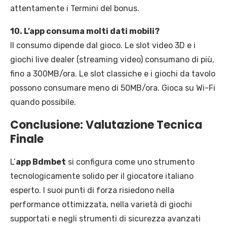
attentamente i Termini del bonus.
10. L’app consuma molti dati mobili?
Il consumo dipende dal gioco. Le slot video 3D e i
giochi live dealer (streaming video) consumano di più,
fino a 300MB/ora. Le slot classiche e i giochi da tavolo
possono consumare meno di 50MB/ora. Gioca su Wi-Fi
quando possibile.
Conclusione: Valutazione Tecnica
Finale
L’
app Bdmbet
si configura come uno strumento
tecnologicamente solido per il giocatore italiano
esperto. I suoi punti di forza risiedono nella
performance ottimizzata, nella varietà di giochi
supportati e negli strumenti di sicurezza avanzati