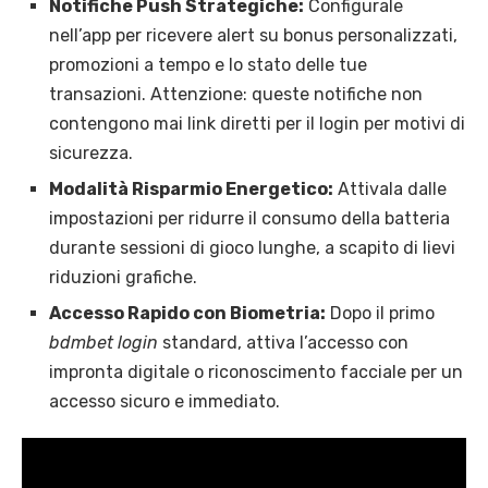
Notifiche Push Strategiche:
Configurale
nell’app per ricevere alert su bonus personalizzati,
promozioni a tempo e lo stato delle tue
transazioni. Attenzione: queste notifiche non
contengono mai link diretti per il login per motivi di
sicurezza.
Modalità Risparmio Energetico:
Attivala dalle
impostazioni per ridurre il consumo della batteria
durante sessioni di gioco lunghe, a scapito di lievi
riduzioni grafiche.
Accesso Rapido con Biometria:
Dopo il primo
bdmbet login
standard, attiva l’accesso con
impronta digitale o riconoscimento facciale per un
accesso sicuro e immediato.