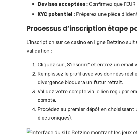
Devises acceptées :
Confirmez que l’EUR 
KYC potentiel :
Préparez une pièce d’identit
Processus d’inscription étape p
L’inscription sur ce casino en ligne Betzino sui
validation :
Cliquez sur „S’inscrire” et entrez un email 
Remplissez le profil avec vos données réell
divergence bloquera un futur retrait.
Validez votre compte via le lien reçu par em
compte.
Procédez au premier dépôt en choisissant 
électroniques).