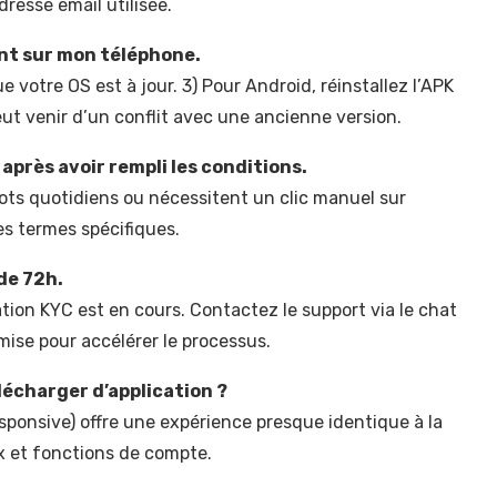
dresse email utilisée.
ent sur mon téléphone.
e votre OS est à jour. 3) Pour Android, réinstallez l’APK
ut venir d’un conflit avec une ancienne version.
 après avoir rempli les conditions.
lots quotidiens ou nécessitent un clic manuel sur
es termes spécifiques.
de 72h.
ation KYC est en cours. Contactez le support via le chat
smise pour accélérer le processus.
élécharger d’application ?
responsive) offre une expérience presque identique à la
ux et fonctions de compte.