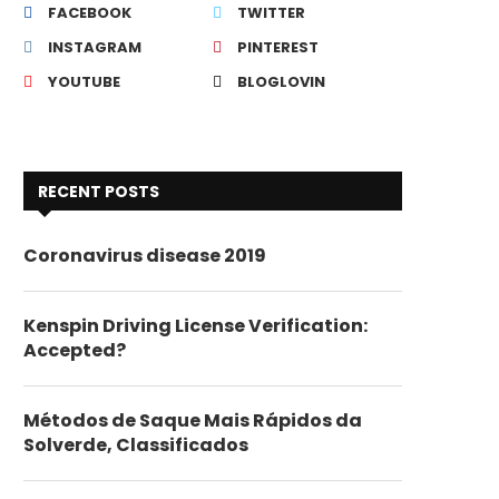
FACEBOOK
TWITTER
INSTAGRAM
PINTEREST
YOUTUBE
BLOGLOVIN
RECENT POSTS
Coronavirus disease 2019
Kenspin Driving License Verification:
Accepted?
Métodos de Saque Mais Rápidos da
Solverde, Classificados