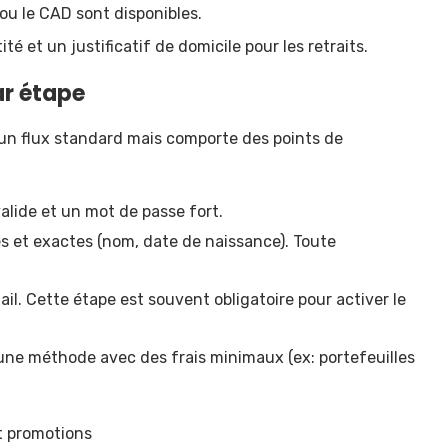
ou le CAD sont disponibles.
é et un justificatif de domicile pour les retraits.
ar étape
t un flux standard mais comporte des points de
valide et un mot de passe fort.
es et exactes (nom, date de naissance). Toute
ail. Cette étape est souvent obligatoire pour activer le
une méthode avec des frais minimaux (ex: portefeuilles