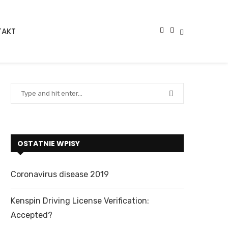
TAKT
OSTATNIE WPISY
Coronavirus disease 2019
Kenspin Driving License Verification:
Accepted?