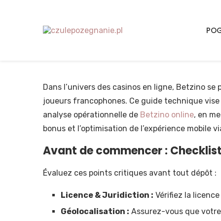
POG
Dans l’univers des casinos en ligne, Betzino s
joueurs francophones. Ce guide technique vise à
analyse opérationnelle de
Betzino online
, en me
bonus et l’optimisation de l’expérience mobile vi
Avant de commencer : Checklist
Évaluez ces points critiques avant tout dépôt :
Licence & Juridiction :
Vérifiez la licence
Géolocalisation :
Assurez-vous que votre p