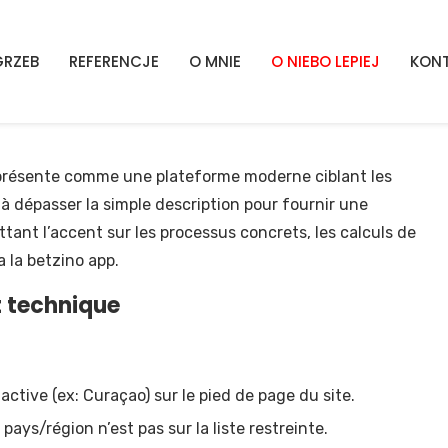
RZEB
REFERENCJE
O MNIE
O NIEBO LEPIEJ
KON
e présente comme une plateforme moderne ciblant les
 dépasser la simple description pour fournir une
ttant l’accent sur les processus concrets, les calculs de
a la betzino app.
 technique
 active (ex: Curaçao) sur le pied de page du site.
ays/région n’est pas sur la liste restreinte.