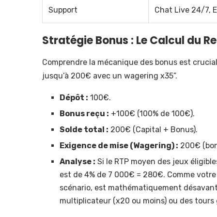
Support
Chat Live 24/7, 
Stratégie Bonus : Le Calcul du
Comprendre la mécanique des bonus est crucia
jusqu’à 200€ avec un wagering x35”.
Dépôt :
100€.
Bonus reçu :
+100€ (100% de 100€).
Solde total :
200€ (Capital + Bonus).
Exigence de mise (Wagering) :
200€ (bon
Analyse :
Si le RTP moyen des jeux éligible
est de 4% de 7 000€ = 280€. Comme votre c
scénario, est mathématiquement désavan
multiplicateur (x20 ou moins) ou des tours 