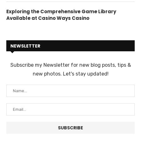
Exploring the Comprehensive Game Library
Available at Casino Ways Casino
NEWSLETTER
Subscribe my Newsletter for new blog posts, tips &
new photos. Let's stay updated!