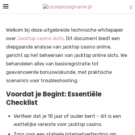
Welkom bij deze uitgebreide technische whitepaper
over
Jacktop casino slots
. Dit document biedt een
diepgaande analyse van jacktop casino online,
gericht op het beheersen van jacktop online slots. We
behandelen alles van basisregistratie tot
geavanceerde bonuswiskunde, met praktische
scenario’s voor troubleshooting.
Voordat je Begint: Essentiële
Checklist
Verifieer dat je 18 jaar of ouder bent – dit is een
wettelijke vereiste voor jacktop casino.
Zorg voor een stabiele internetverbinding om