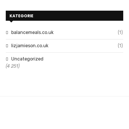
KATEGORIE
balancemeals.co.uk
(1)
lizjamieson.co.uk
(1)
Uncategorized
(4 251)