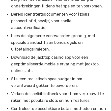
onderbrekingen tijdens het spelen te voorkomen.
Bereid identiteitsdocumenten voor (zoals
paspoort of rijbewijs) voor snelle
accountverificatie.
Lees de algemene voorwaarden grondig, met
speciale aandacht aan bonusregels en
uitbetalingslimieten.
Download de jacktop casino app voor een
geoptimaliseerde mobiele ervaring met jacktop
online slots.
Stel een realistisch speelbudget in om
verantwoord gokken te bevorderen.
Verken de spelbibliotheek vooraf om vertrouwd te
raken met populaire slots en hun features.
Controleer de beschikbare betaalmethoden en hun