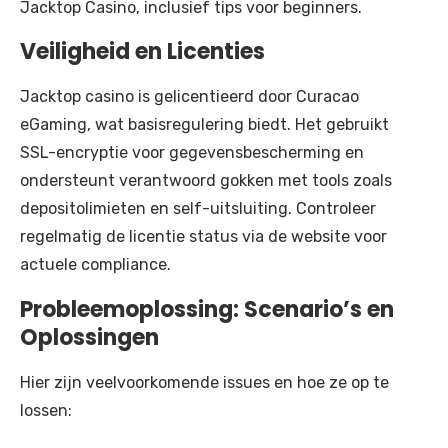
Jacktop Casino, inclusief tips voor beginners.
Veiligheid en Licenties
Jacktop casino is gelicentieerd door Curacao
eGaming, wat basisregulering biedt. Het gebruikt
SSL-encryptie voor gegevensbescherming en
ondersteunt verantwoord gokken met tools zoals
depositolimieten en self-uitsluiting. Controleer
regelmatig de licentie status via de website voor
actuele compliance.
Probleemoplossing: Scenario’s en
Oplossingen
Hier zijn veelvoorkomende issues en hoe ze op te
lossen: