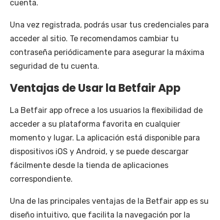
cuenta.
Una vez registrada, podrás usar tus credenciales para
acceder al sitio. Te recomendamos cambiar tu
contraseña periódicamente para asegurar la máxima
seguridad de tu cuenta.
Ventajas de Usar la Betfair App
La Betfair app ofrece a los usuarios la flexibilidad de
acceder a su plataforma favorita en cualquier
momento y lugar. La aplicación está disponible para
dispositivos iOS y Android, y se puede descargar
fácilmente desde la tienda de aplicaciones
correspondiente.
Una de las principales ventajas de la Betfair app es su
diseño intuitivo, que facilita la navegación por la