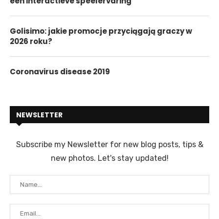
een interactieve speelervaring
Golisimo: jakie promocje przyciągają graczy w
2026 roku?
Coronavirus disease 2019
NEWSLETTER
Subscribe my Newsletter for new blog posts, tips &
new photos. Let's stay updated!