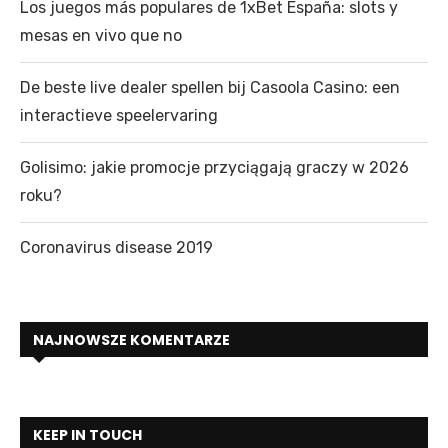
Los juegos más populares de 1xBet España: slots y
mesas en vivo que no
De beste live dealer spellen bij Casoola Casino: een
interactieve speelervaring
Golisimo: jakie promocje przyciągają graczy w 2026
roku?
Coronavirus disease 2019
NAJNOWSZE KOMENTARZE
KEEP IN TOUCH