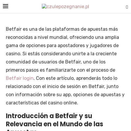
Betfair es una de las plataformas de apuestas más
reconocidas a nivel mundial, ofreciendo una amplia
gama de opciones para apostadores y jugadores de
casino. Si estás considerando unirte a la creciente
comunidad de usuarios de Betfair, uno de los
primeros pasos es familiarizarte con el proceso de
Betfair login
. Con este artículo, aprenderás todo lo
relacionado con el inicio de sesión en Betfair, junto
con información sobre su app, opciones de apuestas y
características del casino online.
Introducción a Betfair y su
Relevancia en el Mundo de las