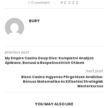
0 comment
0
BURY
previous post
My Empire Casino Deep Dive: Kompletní Analýza
Aplikace, Bonusů a Bezpečnostních Otázek
next post
Bison Casino Ingyenes Pörgetések Analízise:
Bónusz Matematika és Kifizetési Stratégiák
Mesterkurzus
YOU MAY ALSO LIKE