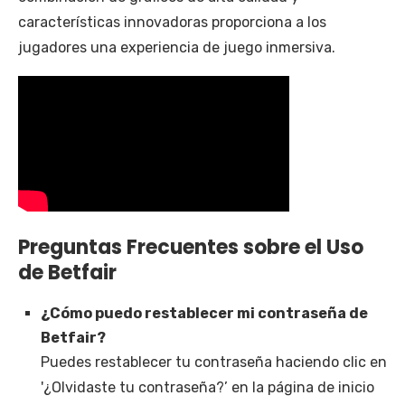
características innovadoras proporciona a los
jugadores una experiencia de juego inmersiva.
Preguntas Frecuentes sobre el Uso
de Betfair
¿Cómo puedo restablecer mi contraseña de
Betfair?
Puedes restablecer tu contraseña haciendo clic en
'¿Olvidaste tu contraseña?’ en la página de inicio