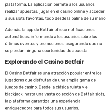
plataforma. La aplicación permite a los usuarios
realizar apuestas, jugar en el casino online y acceder
a sus slots favoritas, todo desde la palma de su mano.
Además, la app de Betfair ofrece notificaciones
automáticas, informando a los usuarios sobre los
últimos eventos y promociones, asegurando que no
se pierdan ninguna oportunidad de apuesta.
Explorando el Casino Betfair
El Casino Betfair es una atracción popular entre los
jugadores que disfrutan de una amplia gama de
juegos de casino. Desde la clásica ruleta y el
blackjack, hasta una vasta colección de Betfair slots,
la plataforma garantiza una experiencia
enriquecedora para todos sus usuarios.