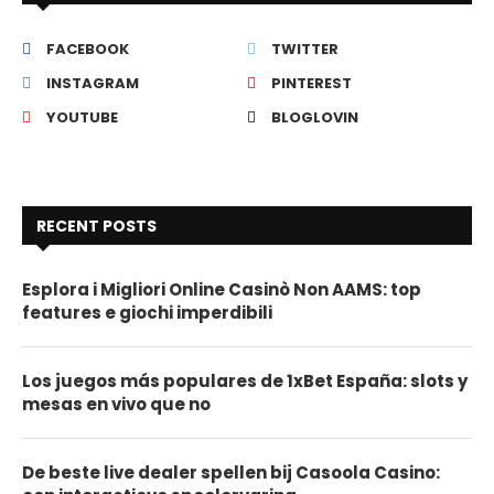
FACEBOOK
TWITTER
INSTAGRAM
PINTEREST
YOUTUBE
BLOGLOVIN
RECENT POSTS
Esplora i Migliori Online Casinò Non AAMS: top
features e giochi imperdibili
Los juegos más populares de 1xBet España: slots y
mesas en vivo que no
De beste live dealer spellen bij Casoola Casino: