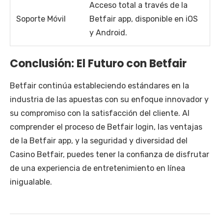
Acceso total a través de la
Soporte Móvil
Betfair app, disponible en iOS
y Android.
Conclusión: El Futuro con Betfair
Betfair continúa estableciendo estándares en la
industria de las apuestas con su enfoque innovador y
su compromiso con la satisfacción del cliente. Al
comprender el proceso de Betfair login, las ventajas
de la Betfair app, y la seguridad y diversidad del
Casino Betfair, puedes tener la confianza de disfrutar
de una experiencia de entretenimiento en línea
inigualable.