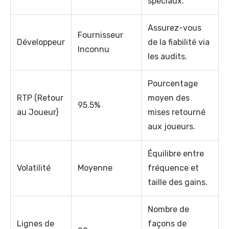
spéciaux.
Assurez-vous
Fournisseur
Développeur
de la fiabilité via
Inconnu
les audits.
Pourcentage
RTP (Retour
moyen des
95.5%
au Joueur)
mises retourné
aux joueurs.
Équilibre entre
Volatilité
Moyenne
fréquence et
taille des gains.
Nombre de
Lignes de
façons de