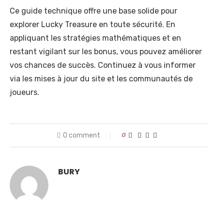
Ce guide technique offre une base solide pour
explorer Lucky Treasure en toute sécurité. En
appliquant les stratégies mathématiques et en
restant vigilant sur les bonus, vous pouvez améliorer
vos chances de succès. Continuez à vous informer
via les mises à jour du site et les communautés de
joueurs.
0 comment
0
BURY