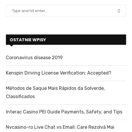
OSTATNIE WPISY
Coronavirus disease 2019
Kenspin Driving License Verification: Accepted?
Métodos de Saque Mais Rápidos da Solverde,
Classificados
Interac Casino PEI Guide Payments, Safety, and Tips
Nvcasino-ro Live Chat vs Email: Care Rezolvă Mai