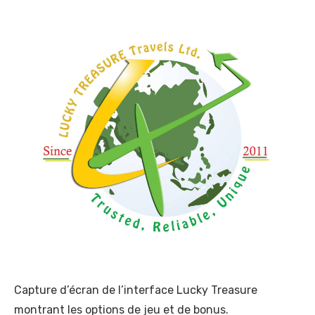
Capture d’écran de l’interface Lucky Treasure
montrant les options de jeu et de bonus.