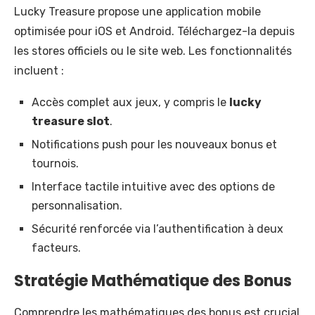
Lucky Treasure propose une application mobile
optimisée pour iOS et Android. Téléchargez-la depuis
les stores officiels ou le site web. Les fonctionnalités
incluent :
Accès complet aux jeux, y compris le
lucky
treasure slot
.
Notifications push pour les nouveaux bonus et
tournois.
Interface tactile intuitive avec des options de
personnalisation.
Sécurité renforcée via l’authentification à deux
facteurs.
Stratégie Mathématique des Bonus
Comprendre les mathématiques des bonus est crucial