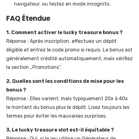
navigateur, ou testez en mode incognito.
FAQ Étendue
1. Comment activer le lucky treasure bonus ?
Réponse : Après inscription, effectuez un dépôt
éligible et entrez le code promo si requis. Le bonus est
généralement crédité automatiquement, mais vérifiez
la section „Promotions”.
2. Quelles sont les conditions de mise pour les
bonus ?
Réponse : Elles varient, mais typiquement 20x à 40x
le montant du bonus plus le dépôt. Lisez toujours les
termes pour éviter les mauvaises surprises.
3. Le lucky treasure slot est-il équitable ?
Réponse : Oui, si le jeu utilise un Générateur de