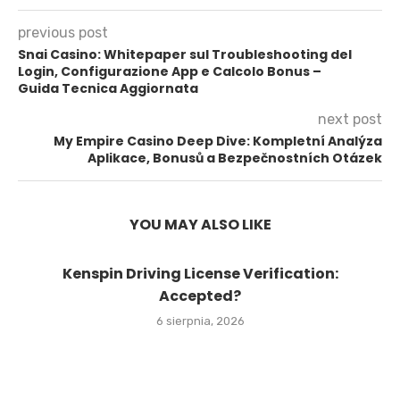
previous post
Snai Casino: Whitepaper sul Troubleshooting del
Login, Configurazione App e Calcolo Bonus –
Guida Tecnica Aggiornata
next post
My Empire Casino Deep Dive: Kompletní Analýza
Aplikace, Bonusů a Bezpečnostních Otázek
YOU MAY ALSO LIKE
Kenspin Driving License Verification:
Accepted?
6 sierpnia, 2026