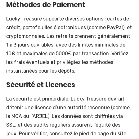
Méthodes de Paiement
Lucky Treasure supporte diverses options : cartes de
crédit, portefeuilles électroniques (comme PayPal), et
cryptomonnaies. Les retraits prennent généralement
1 à 3 jours ouvrables, avec des limites minimales de
10€ et maximales de 5000€ par transaction. Vérifiez
les frais éventuels et privilégiez les méthodes
instantanées pour les dépôts.
Sécurité et Licences
La sécurité est primordiale. Lucky Treasure devrait
détenir une licence d’une autorité reconnue (comme
la MGA ou l’ARJEL). Les données sont chiffrées via
SSL, et des audits réguliers assurent l’équité des
jeux. Pour vérifier, consultez le pied de page du site