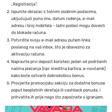
„Registracija”.
Ispunite obrazac s točnim osobnim podacima,
uključujući puno ime, datum rođenja, e-mail
adresu i broj mobitela – lažni podaci mogu dovesti
do blokade računa.
Potvrdite svoju e-mail adresu putem linka
poslanog na vaš inbox, što je obavezno za
aktivaciju računa.
Napravite prvi depozit koristeći jedan od podržanih
načina plaćanja (npr. kreditna kartica, e-novčanik)
kako biste ostvarili dobrodošlicu bonus.
Provjerite promocijsku sekciju za dodatne bonuse
poput besplatnih okretaja ili cashback ponuda, i
prihvatite ih prije nego što započnete s igranjem.