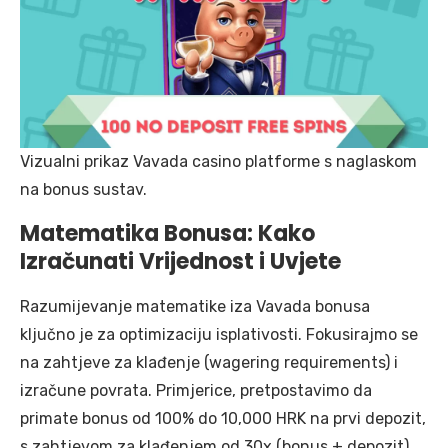
Vizualni prikaz Vavada casino platforme s naglaskom
na bonus sustav.
Matematika Bonusa: Kako
Izračunati Vrijednost i Uvjete
Razumijevanje matematike iza Vavada bonusa
ključno je za optimizaciju isplativosti. Fokusirajmo se
na zahtjeve za klađenje (wagering requirements) i
izračune povrata. Primjerice, pretpostavimo da
primate bonus od 100% do 10,000 HRK na prvi depozit,
s zahtjevom za klađenjem od 30x (bonus + depozit).