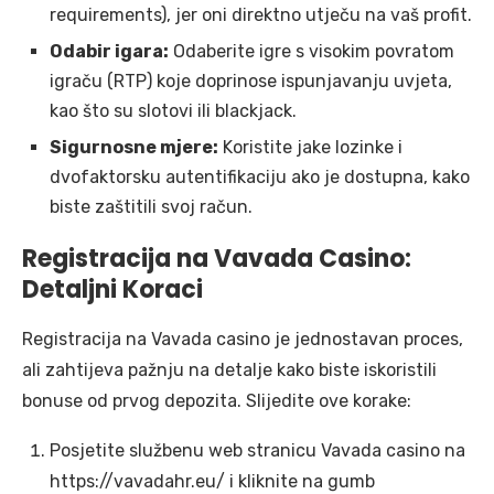
requirements), jer oni direktno utječu na vaš profit.
Odabir igara:
Odaberite igre s visokim povratom
igraču (RTP) koje doprinose ispunjavanju uvjeta,
kao što su slotovi ili blackjack.
Sigurnosne mjere:
Koristite jake lozinke i
dvofaktorsku autentifikaciju ako je dostupna, kako
biste zaštitili svoj račun.
Registracija na Vavada Casino:
Detaljni Koraci
Registracija na Vavada casino je jednostavan proces,
ali zahtijeva pažnju na detalje kako biste iskoristili
bonuse od prvog depozita. Slijedite ove korake:
Posjetite službenu web stranicu Vavada casino na
https://vavadahr.eu/ i kliknite na gumb