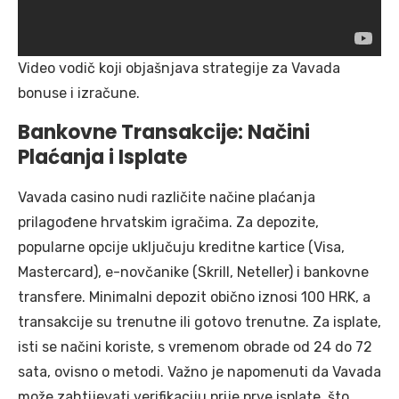
Video vodič koji objašnjava strategije za Vavada
bonuse i izračune.
Bankovne Transakcije: Načini
Plaćanja i Isplate
Vavada casino nudi različite načine plaćanja
prilagođene hrvatskim igračima. Za depozite,
popularne opcije uključuju kreditne kartice (Visa,
Mastercard), e-novčanike (Skrill, Neteller) i bankovne
transfere. Minimalni depozit obično iznosi 100 HRK, a
transakcije su trenutne ili gotovo trenutne. Za isplate,
isti se načini koriste, s vremenom obrade od 24 do 72
sata, ovisno o metodi. Važno je napomenuti da Vavada
može zahtijevati verifikaciju prije prve isplate, što