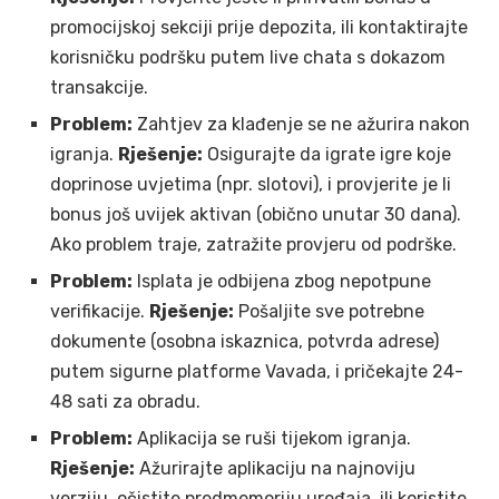
promocijskoj sekciji prije depozita, ili kontaktirajte
korisničku podršku putem live chata s dokazom
transakcije.
Problem:
Zahtjev za klađenje se ne ažurira nakon
igranja.
Rješenje:
Osigurajte da igrate igre koje
doprinose uvjetima (npr. slotovi), i provjerite je li
bonus još uvijek aktivan (obično unutar 30 dana).
Ako problem traje, zatražite provjeru od podrške.
Problem:
Isplata je odbijena zbog nepotpune
verifikacije.
Rješenje:
Pošaljite sve potrebne
dokumente (osobna iskaznica, potvrda adrese)
putem sigurne platforme Vavada, i pričekajte 24-
48 sati za obradu.
Problem:
Aplikacija se ruši tijekom igranja.
Rješenje:
Ažurirajte aplikaciju na najnoviju
verziju, očistite predmemoriju uređaja, ili koristite