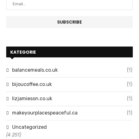
KATEGORIE
balancemeals.co.uk
(1)
bijoucoffee.co.uk
(1)
lizjamieson.co.uk
(1)
makeyourplacespeaceful.ca
(1)
Uncategorized
(4 251)