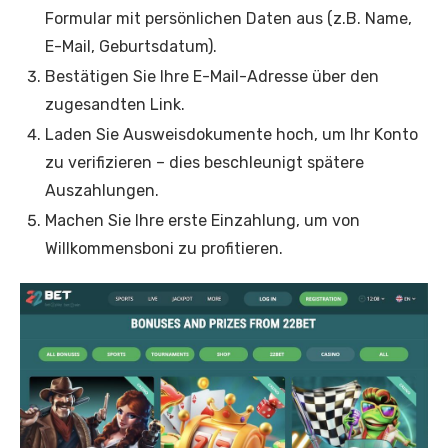
Formular mit persönlichen Daten aus (z.B. Name,
E-Mail, Geburtsdatum).
Bestätigen Sie Ihre E-Mail-Adresse über den
zugesandten Link.
Laden Sie Ausweisdokumente hoch, um Ihr Konto
zu verifizieren – dies beschleunigt spätere
Auszahlungen.
Machen Sie Ihre erste Einzahlung, um von
Willkommensboni zu profitieren.