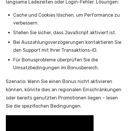
langsame Ladezeiten oder Login-Fehler. Lösungen:
Cache und Cookies löschen, um Performance zu
verbessern.
Stellen Sie sicher, dass JavaScript aktiviert ist.
Bei Auszahlungsverzögerungen kontaktieren Sie
den Support mit Ihrer Transaktions-ID.
Für Bonusprobleme überprüfen Sie die
Umsatzbedingungen im Bonusbereich.
Szenario: Wenn Sie einen Bonus nicht aktivieren
können, könnte dies an regionalen Einschränkungen
oder bereits genutzten Promotionen liegen – lesen
Sie die spezifischen Bedingungen.