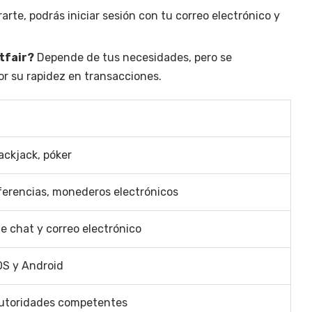
rarte, podrás iniciar sesión con tu correo electrónico y
tfair?
Depende de tus necesidades, pero se
r su rapidez en transacciones.
lackjack, póker
sferencias, monederos electrónicos
e chat y correo electrónico
OS y Android
autoridades competentes