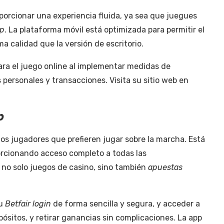
porcionar una experiencia fluida, ya sea que juegues
pp
. La plataforma móvil está optimizada para permitir el
a calidad que la versión de escritorio.
ra el juego online al implementar medidas de
personales y transacciones. Visita su sitio web en
p
os jugadores que prefieren jugar sobre la marcha. Está
porcionando acceso completo a todas las
e no solo juegos de casino, sino también
apuestas
su
Betfair login
de forma sencilla y segura, y acceder a
pósitos, y retirar ganancias sin complicaciones. La app