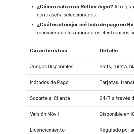
¿Cómo realizo un
Betfair login
?
Al regist
contraseña seleccionados.
¿Cuál es el mejor método de pago en Be
recomiendan los monederos electrónicos po
Característica
Detalle
Juegos Disponibles
Slots, ruleta, b
Métodos de Pago
Tarjetas, tran
Soporte al Cliente
24/7 a través d
Versión Móvil
Disponible en i
Licenciamiento
Regulado por 