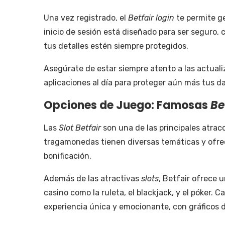
Una vez registrado, el
Betfair login
te permite ge
inicio de sesión está diseñado para ser seguro,
tus detalles estén siempre protegidos.
Asegúrate de estar siempre atento a las actual
aplicaciones al día para proteger aún más tus d
Opciones de Juego: Famosas
Be
Las
Slot Betfair
son una de las principales atrac
tragamonedas tienen diversas temáticas y ofrec
bonificación.
Además de las atractivas
slots
, Betfair ofrece 
casino como la ruleta, el blackjack, y el póker.
experiencia única y emocionante, con gráficos d