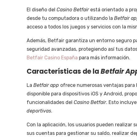
El diseño del
Casino Betfair
está orientado a pro
desde tu computadora o utilizando la
Betfair a
acceso a todos los juegos y servicios con la mism
Además, Betfair garantiza un entorno seguro pa
seguridad avanzadas, protegiendo así tus datos 
Betfair Casino España
para más información.
Características de la
Betfair Ap
La
Betfair app
ofrece numerosas ventajas para l
disponible para dispositivos iOS y Android, pro
funcionalidades del
Casino Betfair
. Esto incluy
deportivas
.
Con la aplicación, los usuarios pueden realizar 
sus cuentas para gestionar su saldo, realizar de