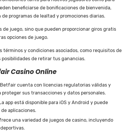
eden beneficiarse de bonificaciones de bienvenida,
 de programas de lealtad y promociones diarias.
de juego, sino que pueden proporcionar giros gratis
ras opciones de juego.
os términos y condiciones asociados, como requisitos de
 posibilidades de retirar tus ganancias.
fair Casino Online
 Betfair cuenta con licencias regulatorias válidas y
a proteger sus transacciones y datos personales.
a app está disponible para iOS y Android y puede
 de aplicaciones.
rece una variedad de juegos de casino, incluyendo
deportivas.