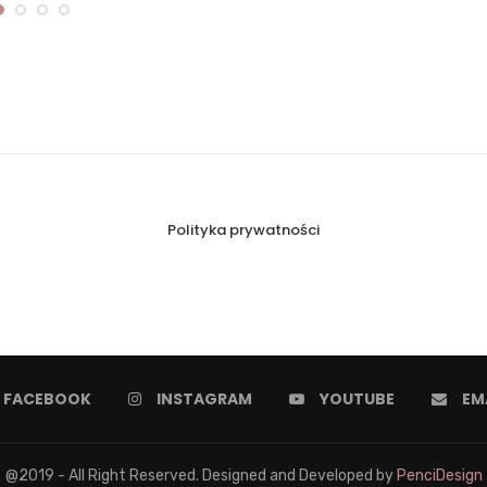
Polityka prywatności
FACEBOOK
INSTAGRAM
YOUTUBE
EM
@2019 - All Right Reserved. Designed and Developed by
PenciDesign