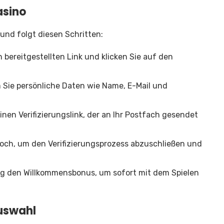
asino
und folgt diesen Schritten:
n bereitgestellten Link und klicken Sie auf den
 Sie persönliche Daten wie Name, E-Mail und
inen Verifizierungslink, der an Ihr Postfach gesendet
ch, um den Verifizierungsprozess abzuschließen und
ung den Willkommensbonus, um sofort mit dem Spielen
auswahl