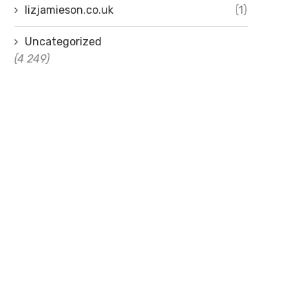
lizjamieson.co.uk
(1)
Uncategorized
(4 249)
vigating the Go Lotto Casino
Fortuna e superstizione: 
Platform: Tips for New UK
le credenze influenzano
Players
offerte di giri gratuiti n
casinò...
27 lipca, 2026