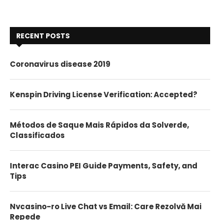
RECENT POSTS
Coronavirus disease 2019
Kenspin Driving License Verification: Accepted?
Métodos de Saque Mais Rápidos da Solverde,
Classificados
Interac Casino PEI Guide Payments, Safety, and
Tips
Nvcasino-ro Live Chat vs Email: Care Rezolvă Mai
Repede