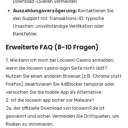
Download-Quellen vermeiden.
Auszahlungsverzögerung:
Kontaktieren Sie
den Support mit Transaktions-ID; typische
Ursachen: unvollständige Verifikation oder
Bankfehler.
Erweiterte FAQ (8-10 Fragen)
1. Wie kann ich mich bei Locowin Casino anmelden,
wenn die locowin casino login Seite nicht lädt?
Nutzen Sie einen anderen Browser (z.B. Chrome statt
Firefox), deaktivieren Sie AdBlocker temporär oder
versuchen Sie die mobile App als Alternative.
2. Ist die locowin app sicher vor Malware?
Ja, der offizielle Download von locowin9.de ist
gescannt und sicher. Vermeiden Sie Drittquellen, um
Risiken zu minimieren.