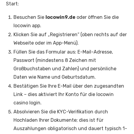
Start:
Besuchen Sie
locowin9.de
oder öffnen Sie die
locowin app.
Klicken Sie auf „Registrieren“ (oben rechts auf der
Webseite oder im App-Menü).
Füllen Sie das Formular aus: E-Mail-Adresse,
Passwort (mindestens 8 Zeichen mit
Großbuchstaben und Zahlen) und persönliche
Daten wie Name und Geburtsdatum.
Bestätigen Sie Ihre E-Mail über den zugesandten
Link – dies aktiviert Ihr Konto für die locowin
casino login.
Absolvieren Sie die KYC-Verifikation durch
Hochladen Ihrer Dokumente; dies ist für
Auszahlungen obligatorisch und dauert typisch 1-