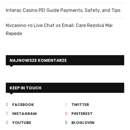
Interac Casino PEI Guide Payments, Safety, and Tips
Nvcasino-ro Live Chat vs Email: Care Rezolvă Mai
Repede
NAJNOWSZE KOMENTARZE
KEEP IN TOUCH
FACEBOOK
TWITTER
INSTAGRAM
PINTEREST
YOUTUBE
BLOGLOVIN