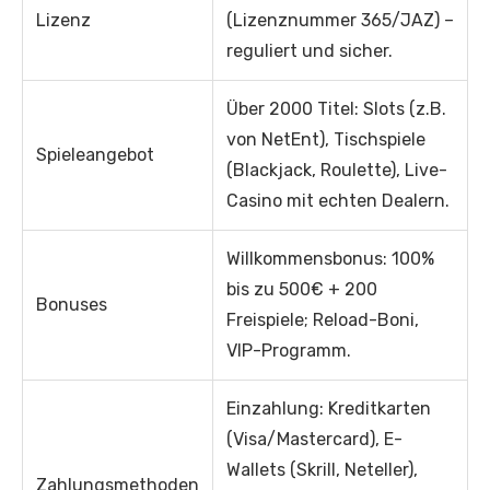
Lizenz
(Lizenznummer 365/JAZ) –
reguliert und sicher.
Über 2000 Titel: Slots (z.B.
von NetEnt), Tischspiele
Spieleangebot
(Blackjack, Roulette), Live-
Casino mit echten Dealern.
Willkommensbonus: 100%
bis zu 500€ + 200
Bonuses
Freispiele; Reload-Boni,
VIP-Programm.
Einzahlung: Kreditkarten
(Visa/Mastercard), E-
Wallets (Skrill, Neteller),
Zahlungsmethoden