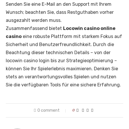
Senden Sie eine E-Mail an den Support mit Ihrem
Wunsch; beachten Sie, dass Restguthaben vorher
ausgezahlt werden muss.
Zusammenfassend bietet
Locowin casino online
casino
eine robuste Plattform mit starkem Fokus auf
Sicherheit und Benutzerfreundlichkeit. Durch die
Beachtung dieser technischen Details – von der
locowin casino login bis zur Strategieoptimierung –
können Sie Ihr Spielerlebnis maximieren. Denken Sie
stets an verantwortungsvolles Spielen und nutzen
Sie die verfügbaren Tools für eine sichere Erfahrung.
0 comment
0