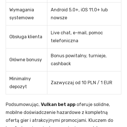
Wymagania
Android 5.0+, iOS 11.0+ lub
systemowe
nowsze
Live chat, e-mail, pomoc
Obsługa klienta
telefoniczna
Bonus powitalny, turnieje,
Główne bonusy
cashback
Minimalny
Zazwyczaj od 10 PLN / 1 EUR
depozyt
Podsumowując,
Vulkan bet app
oferuje solidne,
mobilne doświadczenie hazardowe z kompletną
ofertą gier i atrakcyjnymi promocjami. Kluczem do