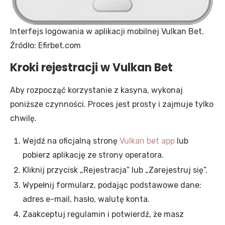
Interfejs logowania w aplikacji mobilnej Vulkan Bet.
Źródło: Efirbet.com
Kroki rejestracji w Vulkan Bet
Aby rozpocząć korzystanie z kasyna, wykonaj
poniższe czynności. Proces jest prosty i zajmuje tylko
chwilę.
Wejdź na oficjalną stronę
Vulkan bet app
lub
pobierz aplikację ze strony operatora.
Kliknij przycisk „Rejestracja” lub „Zarejestruj się”.
Wypełnij formularz, podając podstawowe dane:
adres e-mail, hasło, walutę konta.
Zaakceptuj regulamin i potwierdź, że masz