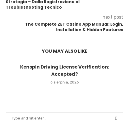
Strategia – Dalla Registrazione al
Troubleshooting Tecnico
next post
The Complete ZET Casino App Manual: Login,
Installation & Hidden Features
YOU MAY ALSO LIKE
Kenspin Driving License Verification:
Accepted?
6 sierpnia, 2026