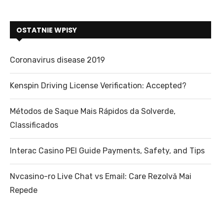
OSTATNIE WPISY
Coronavirus disease 2019
Kenspin Driving License Verification: Accepted?
Métodos de Saque Mais Rápidos da Solverde,
Classificados
Interac Casino PEI Guide Payments, Safety, and Tips
Nvcasino-ro Live Chat vs Email: Care Rezolvă Mai
Repede