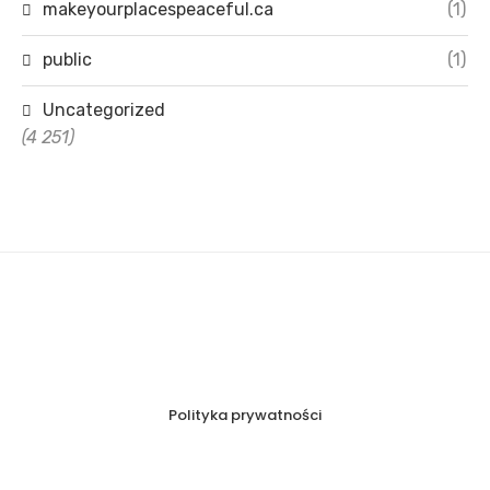
makeyourplacespeaceful.ca
(1)
public
(1)
Uncategorized
(4 251)
Polityka prywatności