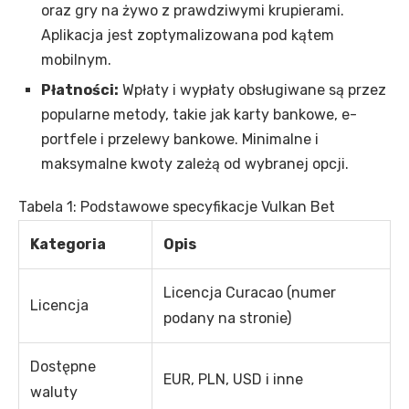
oraz gry na żywo z prawdziwymi krupierami.
Aplikacja jest zoptymalizowana pod kątem
mobilnym.
Płatności:
Wpłaty i wypłaty obsługiwane są przez
popularne metody, takie jak karty bankowe, e-
portfele i przelewy bankowe. Minimalne i
maksymalne kwoty zależą od wybranej opcji.
Tabela 1: Podstawowe specyfikacje Vulkan Bet
Kategoria
Opis
Licencja Curacao (numer
Licencja
podany na stronie)
Dostępne
EUR, PLN, USD i inne
waluty