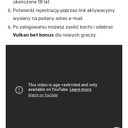
ukończone 18 lat.
Potwierdź rejestrację poprzez link aktywacyjny
wysłany na podany adres e-mail.
Po zalogowaniu możesz zasilić konto i odebrać
Vulkan bet bonus
dla nowych graczy.