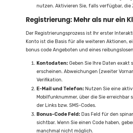
nutzen. Aktivieren Sie, falls verfügbar, di
Registrierung: Mehr als nur ein K
Der Registrierungsprozess ist Ihr erster Interak
Konto ist die Basis für alle weiteren Aktionen,
bonus code Angeboten und eines reibungslosen 
Kontodaten:
Geben Sie Ihre Daten exakt so
erscheinen. Abweichungen (zweiter Vornam
Verifikation.
E-Mail und Telefon:
Nutzen Sie eine aktiv
Mobilfunknummer, über die Sie erreichbar 
der Links bzw. SMS-Codes.
Bonus-Code Feld:
Das Feld für den spina
sichtbar. Wenn Sie einen Code haben, geben
manchmal nicht möglich.