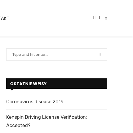
TAKT
OSTATNIE WPISY
Coronavirus disease 2019
Kenspin Driving License Verification:
Accepted?