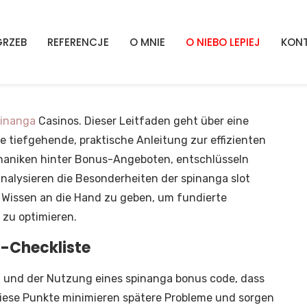
RZEB
REFERENCJE
O MNIE
O NIEBO LEPIEJ
KON
inanga
Casinos. Dieser Leitfaden geht über eine
e tiefgehende, praktische Anleitung zur effizienten
chaniken hinter Bonus-Angeboten, entschlüsseln
analysieren die Besonderheiten der spinanga slot
ige Wissen an die Hand zu geben, um fundierte
 zu optimieren.
l-Checkliste
ng und der Nutzung eines spinanga bonus code, dass
iese Punkte minimieren spätere Probleme und sorgen