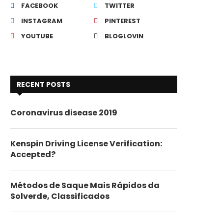
FACEBOOK
TWITTER
INSTAGRAM
PINTEREST
YOUTUBE
BLOGLOVIN
RECENT POSTS
Coronavirus disease 2019
Kenspin Driving License Verification:
Accepted?
Métodos de Saque Mais Rápidos da
Solverde, Classificados