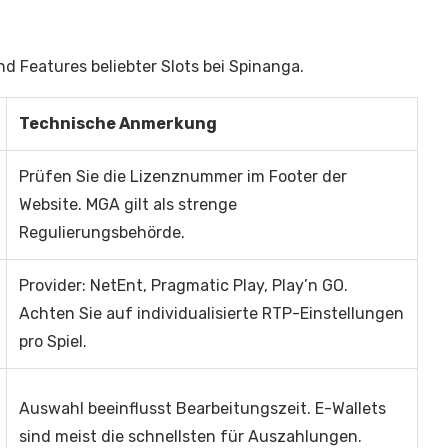
nd Features beliebter Slots bei Spinanga.
Technische Anmerkung
Prüfen Sie die Lizenznummer im Footer der
Website. MGA gilt als strenge
Regulierungsbehörde.
Provider: NetEnt, Pragmatic Play, Play’n GO.
Achten Sie auf individualisierte RTP-Einstellungen
pro Spiel.
Auswahl beeinflusst Bearbeitungszeit. E-Wallets
sind meist die schnellsten für Auszahlungen.