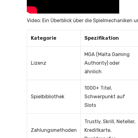
Video: Ein Überblick über die Spielmechaniken u
Kategorie
Spezifikation
MGA (Malta Gaming
Lizenz
Authority) oder
ähnlich
1000+ Titel,
Spielbibliothek
Schwerpunkt auf
Slots
Trustly, Skrill, Neteller,
Zahlungsmethoden
Kreditkarte,