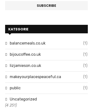
KATEGORIE
balancemeals.co.uk
(1)
bijoucoffee.co.uk
(1)
lizjamieson.co.uk
(1)
makeyourplacespeaceful.ca
(1)
public
(1)
Uncategorized
(4 251)