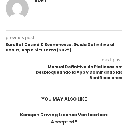
BURY
previous post
EuroBet Casinò & Scommesse: Guida Definitiva al
Bonus, App e Sicurezza (2025)
next post
Manual Definitivo de Platincasino:
Desbloqueando la App y Dominando las
Bonificaciones
YOU MAY ALSO LIKE
Kenspin Driving License Verification:
Accepted?