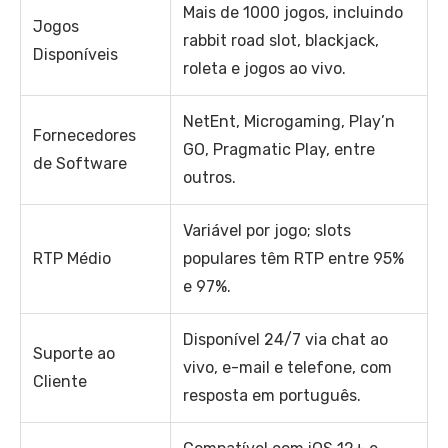
Mais de 1000 jogos, incluindo
Jogos
rabbit road slot, blackjack,
Disponíveis
roleta e jogos ao vivo.
NetEnt, Microgaming, Play’n
Fornecedores
GO, Pragmatic Play, entre
de Software
outros.
Variável por jogo; slots
RTP Médio
populares têm RTP entre 95%
e 97%.
Disponível 24/7 via chat ao
Suporte ao
vivo, e-mail e telefone, com
Cliente
resposta em português.