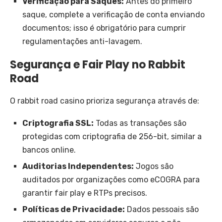
Verificação para Saques:
Antes do primeiro
saque, complete a verificação de conta enviando
documentos; isso é obrigatório para cumprir
regulamentações anti-lavagem.
Segurança e Fair Play no Rabbit
Road
O rabbit road casino prioriza segurança através de:
Criptografia SSL:
Todas as transações são
protegidas com criptografia de 256-bit, similar a
bancos online.
Auditorias Independentes:
Jogos são
auditados por organizações como eCOGRA para
garantir fair play e RTPs precisos.
Políticas de Privacidade:
Dados pessoais são