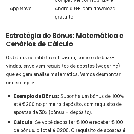
Compatível com iOS 12+ e
App Móvel
Android 8+, com download
gratuito.
Estratégia de Bônus: Matemática e
Cenários de Cálculo
Os bônus no rabbit road casino, como o de boas-
vindas, envolvem requisitos de apostas (wagering)
que exigem análise matemática. Vamos desmontar
um exemplo:
Exemplo de Bônus:
Suponha um bônus de 100%
até €200 no primeiro depósito, com requisito de
apostas de 30x (bônus + depósito).
Cálculo:
Se você depositar €100 e receber €100
de bônus, o total é €200. O requisito de apostas é