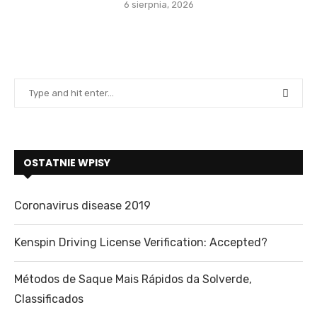
6 sierpnia, 2026
OSTATNIE WPISY
Coronavirus disease 2019
Kenspin Driving License Verification: Accepted?
Métodos de Saque Mais Rápidos da Solverde,
Classificados