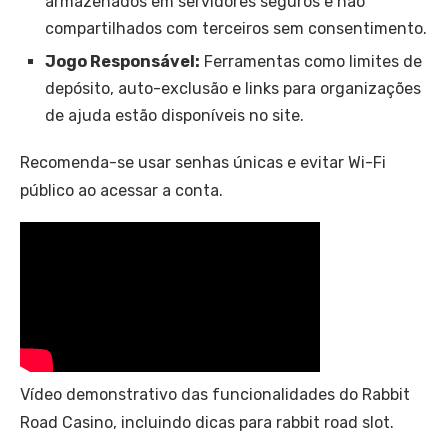
armazenados em servidores seguros e não
compartilhados com terceiros sem consentimento.
Jogo Responsável:
Ferramentas como limites de
depósito, auto-exclusão e links para organizações
de ajuda estão disponíveis no site.
Recomenda-se usar senhas únicas e evitar Wi-Fi
público ao acessar a conta.
Vídeo demonstrativo das funcionalidades do Rabbit
Road Casino, incluindo dicas para rabbit road slot.