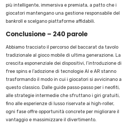
più intelligente, immersiva e premiata, a patto che i
giocatori mantengano una gestione responsabile del
bankroll e scelgano piattaforme affidabili.
Conclusione – 240 parole
Abbiamo tracciato il percorso del baccarat da tavolo
tradizionale al gioco mobile di ultima generazione. La
crescita esponenziale dei dispositivi, l’introduzione di
free spins e l’adozione di tecnologie AI e AR stanno
trasformando il modo in cui i giocatori si avvicinano a
questo classico. Dalle guide passo‑passo per i neofiti,
alle strategie intermedie che sfruttano i giri gratuiti,
fino alle esperienze di lusso riservate ai high‑roller,
ogni fase offre opportunità concrete per migliorare il
vantaggio e massimizzare il divertimento.