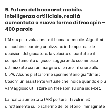
5. Futuro del baccarat mobile:
intelligenza artificiale, realtà
aumentata e nuove forme di free spin –
400 parole
L’AI sta per rivoluzionare il baccarat mobile. Algoritmi
di machine learning analizzano in tempo reale le
decisioni del giocatore, la velocità di puntata e il
comportamento di gioco, suggerendo scommesse
ottimizzate con un margine di errore inferiore allo
0,5 %. Alcune piattaforme sperimentano già “Smart
Coach”, un assistente virtuale che indica quando è più
vantaggioso utilizzare un free spin su una side‑bet.
La realtà aumentata (AR) porterà i tavoli in 3D
direttamente sullo schermo del telefono. Immaginate