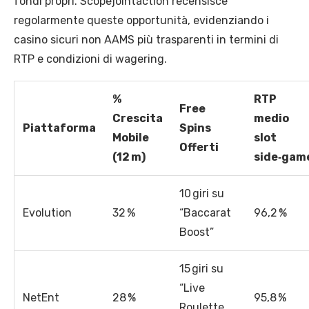
fondi propri. Scopejointaction recensisce
regolarmente queste opportunità, evidenziando i
casino sicuri non AAMS più trasparenti in termini di
RTP e condizioni di wagering.
%
RTP
Free
Crescita
medio
Piattaforma
Spins
Mobile
slot
Offerti
(12 m)
side‑gam
10 giri su
Evolution
32 %
“Baccarat
96,2 %
Boost”
15 giri su
“Live
NetEnt
28 %
95,8 %
Roulette