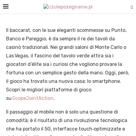
Il baccarat, con le sue eleganti scommesse su Punto,
Banco e Pareggio, è da sempre il re dei tavoli da
casinò tradizionali. Nei grandi saloni di Monte Carlo o
Las Vegas, il fascino del tavolo verde attira sia i
giocatori d’élite sia i curiosi che vogliono provare la
fortuna con un semplice gesto della mano. Oggi, però,
il gioco ha trovato una nuova casa: lo smartphone.
Scopri le migliori piattaforme di gioco
su
ScopeJointAction
.
Il passaggio al mobile non è solo una questione di
comodità; è il risultato di una rivoluzione tecnologica
che ha portato il 5G, interfacce touch‑optimizzate e