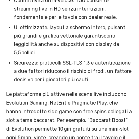
Connettività ultra‑veloce: il 5G consente
streaming live in HD senza interruzioni,
fondamentale per le tavole con dealer reale.
UI ottimizzate: layout a schermo intero, pulsanti
più grandi e grafica vettoriale garantiscono
leggibilità anche su dispositivi con display da
5,5 pollici.
Sicurezza: protocolli SSL‑TLS 1.3 e autenticazione
a due fattori riducono il rischio di frodi, un fattore
decisivo per i giocatori più cauti.
Le piattaforme più attive nella scena live includono
Evolution Gaming, NetEnt e Pragmatic Play, che
hanno introdotto side‑game con free spins collegati a
slot a tema baccarat. Per esempio, “Baccarat Boost”
di Evolution permette 10 giri gratuiti su una mini‑slot
ogni 5 mani vinte, creando un ponte tra il tavolo e il