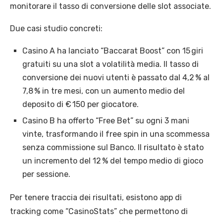
monitorare il tasso di conversione delle slot associate.
Due casi studio concreti:
Casino A ha lanciato “Baccarat Boost” con 15 giri
gratuiti su una slot a volatilità media. Il tasso di
conversione dei nuovi utenti è passato dal 4,2 % al
7,8 % in tre mesi, con un aumento medio del
deposito di € 150 per giocatore.
Casino B ha offerto “Free Bet” su ogni 3 mani
vinte, trasformando il free spin in una scommessa
senza commissione sul Banco. Il risultato è stato
un incremento del 12 % del tempo medio di gioco
per sessione.
Per tenere traccia dei risultati, esistono app di
tracking come “CasinoStats” che permettono di