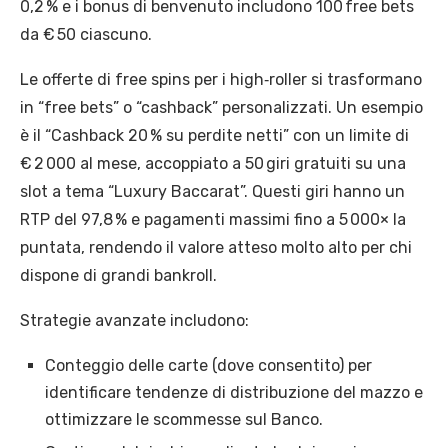
0,2 % e i bonus di benvenuto includono 100 free bets
da € 50 ciascuno.
Le offerte di free spins per i high‑roller si trasformano
in “free bets” o “cashback” personalizzati. Un esempio
è il “Cashback 20 % su perdite netti” con un limite di
€ 2 000 al mese, accoppiato a 50 giri gratuiti su una
slot a tema “Luxury Baccarat”. Questi giri hanno un
RTP del 97,8 % e pagamenti massimi fino a 5 000× la
puntata, rendendo il valore atteso molto alto per chi
dispone di grandi bankroll.
Strategie avanzate includono:
Conteggio delle carte (dove consentito) per
identificare tendenze di distribuzione del mazzo e
ottimizzare le scommesse sul Banco.