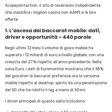
Scopejointaction, il sito di recensioni indipendente
che classifica i migliori casino non AAMS e le loro
offerte.
1. L’ascesa del baccarat mobile: dati,
driver e opportunità – 440 parole
Negli ultimi 12 mesi il volume di gioco mobile ha
superato i 12 miliardi di euro a livello globale, con una
crescita del 27 % rispetto all’anno precedente. Nella
zona Euro, i dati di Euromonitor mostrano che il 38 %
dei giocatori di baccarat preferisce ora la versione
mobile rispetto al desktop, spinto da una penetrazione
del 5G che ha ridotto il lag a meno di 50 ms.
I driver principali di questo salto includono: