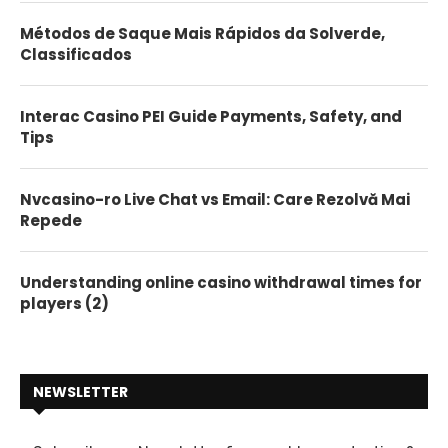
Métodos de Saque Mais Rápidos da Solverde,
Classificados
Interac Casino PEI Guide Payments, Safety, and
Tips
Nvcasino-ro Live Chat vs Email: Care Rezolvă Mai
Repede
Understanding online casino withdrawal times for
players (2)
NEWSLETTER