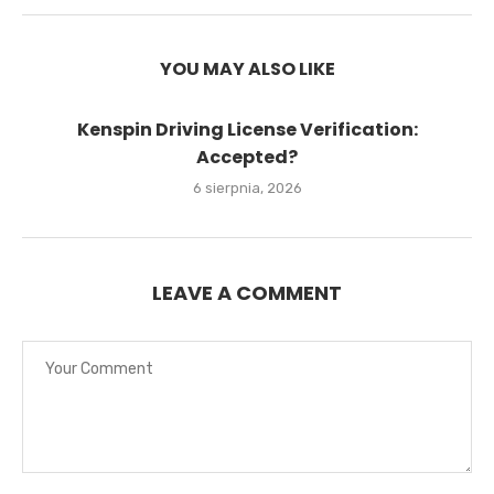
YOU MAY ALSO LIKE
Kenspin Driving License Verification:
Accepted?
6 sierpnia, 2026
LEAVE A COMMENT