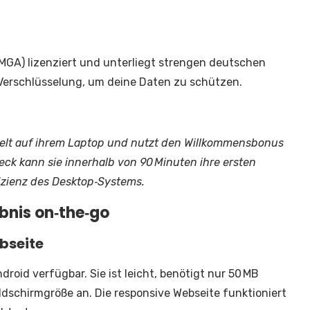
(MGA) lizenziert und unterliegt strengen deutschen
‑Verschlüsselung, um deine Daten zu schützen.
pielt auf ihrem Laptop und nutzt den Willkommensbonus
ck kann sie innerhalb von 90 Minuten ihre ersten
fizienz des Desktop‑Systems.
ebnis on‑the‑go
bseite
droid verfügbar. Sie ist leicht, benötigt nur 50 MB
ldschirmgröße an. Die responsive Webseite funktioniert