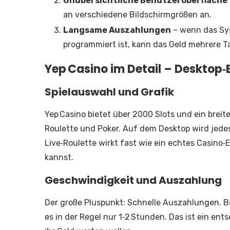
Unübersichtliche Benutzeroberfläche
an verschiedene Bildschirmgrößen an.
Langsame Auszahlungen
– wenn das Sys
programmiert ist, kann das Geld mehrere T
Yep Casino im Detail – Desktop‑
Spielauswahl und Grafik
Yep Casino bietet über 2000 Slots und ein breit
Roulette und Poker. Auf dem Desktop wird jedes 
Live‑Roulette wirkt fast wie ein echtes Casino
kannst.
Geschwindigkeit und Auszahlung
Der große Pluspunkt: Schnelle Auszahlungen. B
es in der Regel nur 1‑2 Stunden. Das ist ein ent