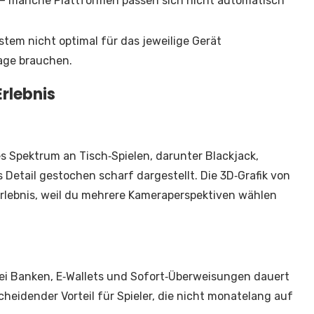
– manche Plattformen passen sich nicht automatisch
tem nicht optimal für das jeweilige Gerät
age brauchen.
Erlebnis
es Spektrum an Tisch‑Spielen, darunter Blackjack,
Detail gestochen scharf dargestellt. Die 3D‑Grafik von
‑Erlebnis, weil du mehrere Kameraperspektiven wählen
ei Banken, E‑Wallets und Sofort‑Überweisungen dauert
scheidender Vorteil für Spieler, die nicht monatelang auf