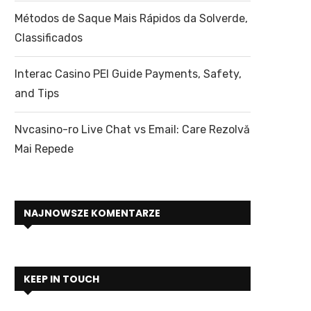
Métodos de Saque Mais Rápidos da Solverde,
Classificados
Interac Casino PEI Guide Payments, Safety,
and Tips
Nvcasino-ro Live Chat vs Email: Care Rezolvă
Mai Repede
NAJNOWSZE KOMENTARZE
KEEP IN TOUCH