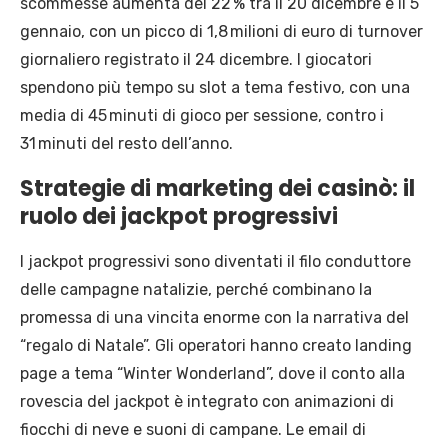
scommesse aumenta del 22 % tra il 20 dicembre e il 5
gennaio, con un picco di 1,8 milioni di euro di turnover
giornaliero registrato il 24 dicembre. I giocatori
spendono più tempo su slot a tema festivo, con una
media di 45 minuti di gioco per sessione, contro i
31 minuti del resto dell’anno.
Strategie di marketing dei casinò: il
ruolo dei jackpot progressivi
I jackpot progressivi sono diventati il filo conduttore
delle campagne natalizie, perché combinano la
promessa di una vincita enorme con la narrativa del
“regalo di Natale”. Gli operatori hanno creato landing
page a tema “Winter Wonderland”, dove il conto alla
rovescia del jackpot è integrato con animazioni di
fiocchi di neve e suoni di campane. Le email di