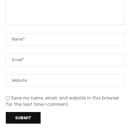
Save my name, email, and website in this browser
for the next time I comment.