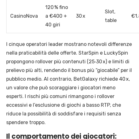
120 % fino
Slot,
CasinoNova
a €400 +
30 x
€1
table
40 giri
I cinque operatori leader mostrano notevoli differenze
nella praticabilità delle offerte. StarSpin e LuckySpin
propongono rollover più contenuti (25‑30 x) e limiti di
prelievo più alti, rendendo il bonus più “giocabile” per il
pubblico medio. Al contrario, BetGalaxy richiede 40 x,
un valore che può scoraggiare i giocatori meno
esperti. I rischi più comuni rimangono i rollover
eccessivi e l’esclusione di giochi a basso RTP, che
riduce la possibilità di soddisfare i requisiti senza
spendere troppo.
Il comportamento dei giocatori: