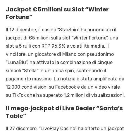
Jackpot €5 milioni su Slot “Winter
Fortune”
Il 12 dicembre, il casinò “StarSpin” ha annunciato il
jackpot di €5 milioni sulla slot “Winter Fortune”, una
slot a 5 rulli con RTP 96,3 % e volatilità media. Il
vincitore, un giocatore di Milano con pseudonimo
“LunaBlu”, ha attivato la combinazione di cinque
simboli “Stella” in un’unica spin, scatenando il
pagamento massimo. La notizia è stata amplificata da
12 000 condivisioni su Facebook e da un video virale
su TikTok che ha superato 1,2 milioni di visualizzazioni.
Il mega‑jackpot di Live Dealer “Santa’s
Table”
Il 27 dicembre, “LivePlay Casino” ha offerto un jackpot