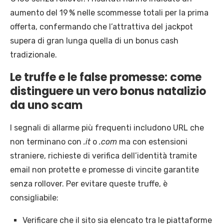
aumento del 19 % nelle scommesse totali per la prima
offerta, confermando che l’attrattiva del jackpot
supera di gran lunga quella di un bonus cash
tradizionale.
Le truffe e le false promesse: come
distinguere un vero bonus natalizio
da uno scam
I segnali di allarme più frequenti includono URL che
non terminano con
.it
o
.com
ma con estensioni
straniere, richieste di verifica dell’identità tramite
email non protette e promesse di vincite garantite
senza rollover. Per evitare queste truffe, è
consigliabile:
Verificare che il sito sia elencato tra le piattaforme