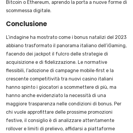
Bitcoin o Ethereum, aprendo la porta a nuove forme di
scommessa digitale.
Conclusione
L’indagine ha mostrato come i bonus natalizi del 2023
abbiano trasformato il panorama italiano dell’iGaming,
facendo dei jackpot il fulcro delle strategie di
acquisizione e di fidelizzazione. Le normative
flessibili, l’adozione di campagne mobile‑first e la
crescente competitività tra nuovi casino italiani
hanno spinto i giocatori a scommettere di più, ma
hanno anche evidenziato la necessità di una
maggiore trasparenza nelle condizioni di bonus. Per
chi vuole approfittare delle prossime promozioni
festive, il consiglio è di analizzare attentamente
rollover e limiti di prelievo, affidarsi a piattaforme