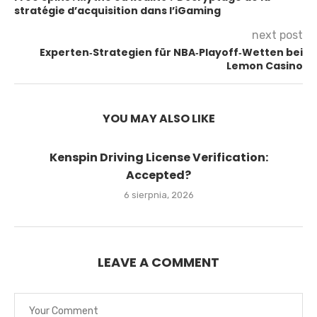
stratégie d’acquisition dans l’iGaming
next post
Experten‑Strategien für NBA‑Playoff‑Wetten bei
Lemon Casino
YOU MAY ALSO LIKE
Kenspin Driving License Verification:
Accepted?
6 sierpnia, 2026
LEAVE A COMMENT