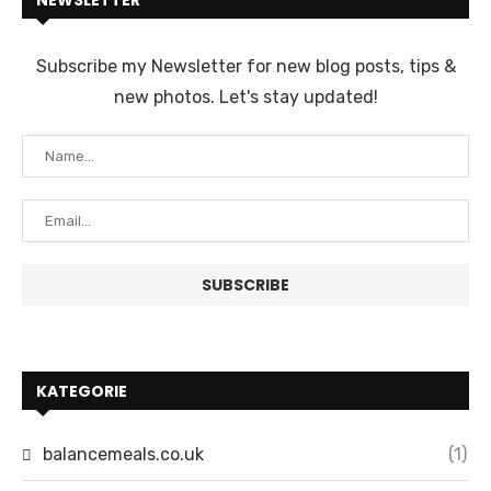
NEWSLETTER
Subscribe my Newsletter for new blog posts, tips &
new photos. Let's stay updated!
KATEGORIE
balancemeals.co.uk
(1)